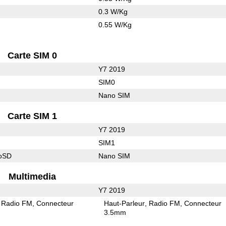
0.3 W/Kg
0.55 W/Kg
Carte SIM 0
Y7 2019
SIM0
Nano SIM
Carte SIM 1
Y7 2019
SIM1
roSD
Nano SIM
Multimedia
Y7 2019
Radio FM
Connecteur
Haut-Parleur
Radio FM
Connecteur
3.5mm