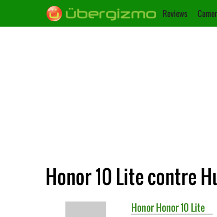
Reviews
Camer
Honor 10 Lite contre H
Honor
Honor 10 Lite