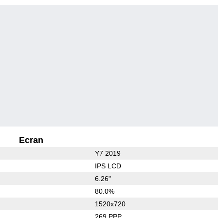
Ecran
Y7 2019
IPS LCD
6.26"
80.0%
1520x720
269 PPP