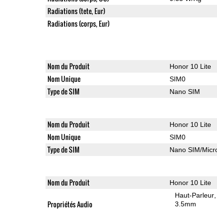
Radiations (tete, Eur)
Radiations (corps, Eur)
Nom du Produit
Honor 10 Lite
Nom Unique
SIM0
Type de SIM
Nano SIM
Nom du Produit
Honor 10 Lite
Nom Unique
SIM0
Type de SIM
Nano SIM/Mic
Nom du Produit
Honor 10 Lite
Haut-Parleur
Propriétés Audio
3.5mm