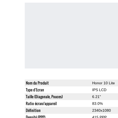
Nom du Produit
Honor 10 Lite
Type d'Ecran
IPS LCD
Taille (Diagonale, Pouces)
6.21"
Ratio écran/appareil
83.0%
Définition
2340x1080
Densité (PPP)
415 PPP