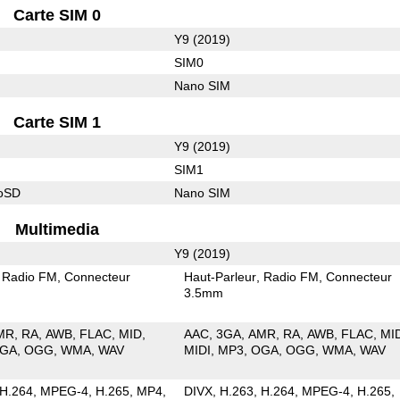
Carte SIM 0
Y9 (2019)
SIM0
Nano SIM
Carte SIM 1
Y9 (2019)
SIM1
roSD
Nano SIM
Multimedia
Y9 (2019)
Radio FM
Connecteur
Haut-Parleur
Radio FM
Connecteur
3.5mm
MR
RA
AWB
FLAC
MID
AAC
3GA
AMR
RA
AWB
FLAC
MI
GA
OGG
WMA
WAV
MIDI
MP3
OGA
OGG
WMA
WAV
H.264
MPEG-4
H.265
MP4
DIVX
H.263
H.264
MPEG-4
H.265