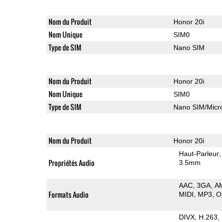
Nom du Produit
Honor 20i
Nom Unique
SIM0
Type de SIM
Nano SIM
Nom du Produit
Honor 20i
Nom Unique
SIM0
Type de SIM
Nano SIM/Mic
Nom du Produit
Honor 20i
Haut-Parleur
Propriétés Audio
3.5mm
AAC
3GA
A
Formats Audio
MIDI
MP3
O
DIVX
H.263