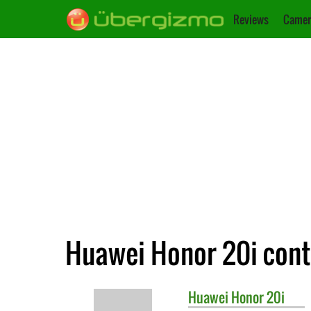
Reviews
Camer
Huawei Honor 20i cont
Huawei
Honor 20i