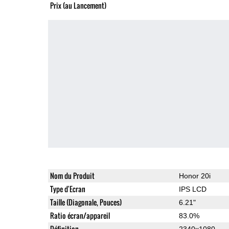
Prix (au Lancement)
Nom du Produit
Honor 20i
Type d'Ecran
IPS LCD
Taille (Diagonale, Pouces)
6.21"
Ratio écran/appareil
83.0%
Définition
2340x1080