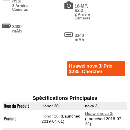
f/1.8
2 Arrière
16-MP,
Cameras
f/2.2
2 Arrière
Cameras
3400
mAh
3340
mAh
Huawei nova 3i Prix
$285. Chercher
Spécifications Principales
Nom du Produit
Honor 20i
nova 3i
Huawei nova 3i
Honor 20i
(Launched
Produit
(Launched 2018-07-
2019-04-01)
26)