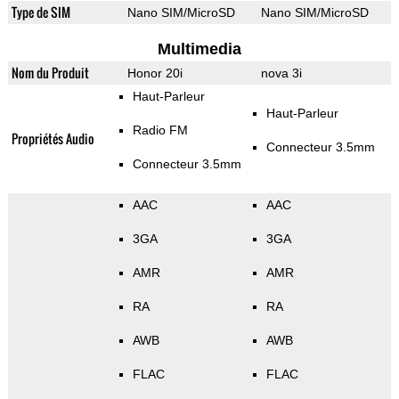
Type de SIM
Nano SIM/MicroSD
Nano SIM/MicroSD
Multimedia
Nom du Produit
Honor 20i
nova 3i
Haut-Parleur
Haut-Parleur
Radio FM
Propriétés Audio
Connecteur 3.5mm
Connecteur 3.5mm
AAC
AAC
3GA
3GA
AMR
AMR
RA
RA
AWB
AWB
FLAC
FLAC