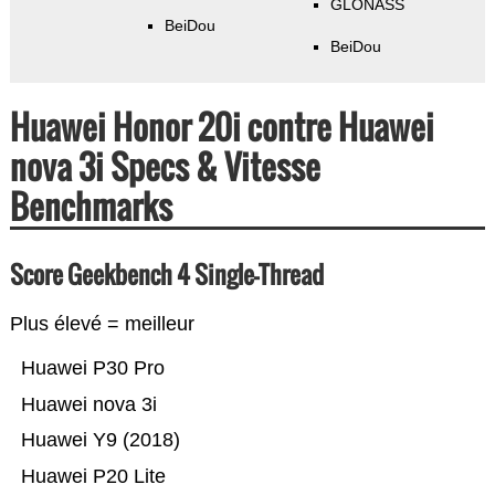
GLONASS
BeiDou
BeiDou
Huawei Honor 20i contre Huawei
nova 3i Specs & Vitesse
Benchmarks
Score Geekbench 4 Single-Thread
Plus élevé = meilleur
Huawei P30 Pro
Huawei nova 3i
Huawei Y9 (2018)
Huawei P20 Lite