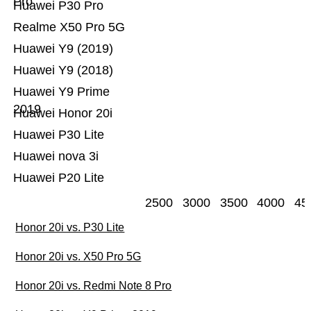
Pro
Huawei P30 Pro
Realme X50 Pro 5G
Huawei Y9 (2019)
Huawei Y9 (2018)
Huawei Y9 Prime
2019
Huawei Honor 20i
Huawei P30 Lite
Huawei nova 3i
Huawei P20 Lite
2500
3000
3500
4000
45
Honor 20i vs. P30 Lite
Honor 20i vs. X50 Pro 5G
Honor 20i vs. Redmi Note 8 Pro