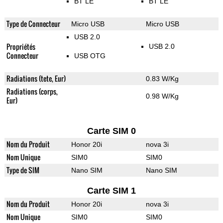
BT LE
BT LE
Type de Connecteur
Micro USB
Micro USB
USB 2.0
Propriétés
USB 2.0
Connecteur
USB OTG
Radiations (tete, Eur)
0.83 W/Kg
Radiations (corps,
0.98 W/Kg
Eur)
Carte SIM 0
Nom du Produit
Honor 20i
nova 3i
Nom Unique
SIM0
SIM0
Type de SIM
Nano SIM
Nano SIM
Carte SIM 1
Nom du Produit
Honor 20i
nova 3i
Nom Unique
SIM0
SIM0