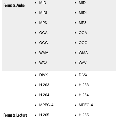
MID
MID
Formats Audio
MIDI
MIDI
MP3
MP3
OGA
OGA
OGG
OGG
WMA
WMA
WAV
WAV
DIVX
DIVX
H.263
H.263
H.264
H.264
MPEG-4
MPEG-4
Formats Lecture
H.265
H.265