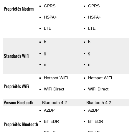
GPRS
GPRS
Propriétés Modem
HSPA+
HSPA+
LTE
LTE
b
b
g
g
Standards WiFi
n
n
Hotspot WiFi
Hotspot WiFi
Propriétés WiFi
WiFi Direct
WiFi Direct
Version Bluetooth
Bluetooth 4.2
Bluetooth 4.2
A2DP
A2DP
BT EDR
BT EDR
Propriétés Bluetooth