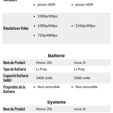
photo HDR
photo HDR
1080p/30fps
1080p/60fps
2160p/30fps
Résolutions Vidéo
720p/480fps
Batterie
Nom du Produit
Honor 20i
nova 3i
Type de Batterie
Li-Poly
Li-Poly
Capacité Batterie
3400 mAh
3340 mAh
(mAh)
Propriétés de la
Non-amovible
Non-amovible
Batterie
Systeme
Nom du Produit
Honor 20i
nova 3i