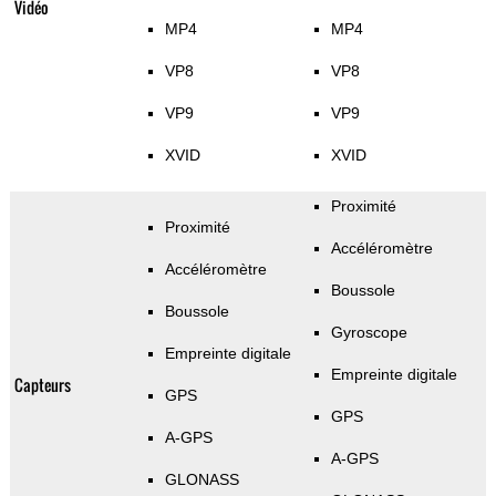
Vidéo
MP4
MP4
VP8
VP8
VP9
VP9
XVID
XVID
Proximité
Proximité
Accéléromètre
Accéléromètre
Boussole
Boussole
Gyroscope
Empreinte digitale
Empreinte digitale
Capteurs
GPS
GPS
A-GPS
A-GPS
GLONASS