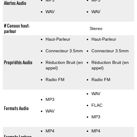
MP3
MP3
Alertes Audio
WAV
WAV
# Canaux haut-
Stereo
parleur
Haut-Parleur
Haut-Parleur
Connecteur 3.5mm
Connecteur 3.5mm
Propriétés Audio
Réduction Bruit (en
Réduction Bruit (en
appel)
appel)
Radio FM
Radio FM
WAV
MP3
FLAC
Formats Audio
WAV
MP3
MP4
MP4
Formats Lecture