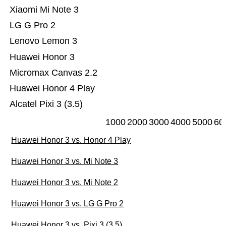
Xiaomi Mi Note 3
LG G Pro 2
Lenovo Lemon 3
Huawei Honor 3
Micromax Canvas 2.2
Huawei Honor 4 Play
Alcatel Pixi 3 (3.5)
1000
2000
3000
4000
5000
60
Huawei Honor 3 vs. Honor 4 Play
Huawei Honor 3 vs. Mi Note 3
Huawei Honor 3 vs. Mi Note 2
Huawei Honor 3 vs. LG G Pro 2
Huawei Honor 3 vs. Pixi 3 (3.5)