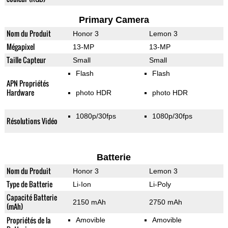
Primary Camera
Nom du Produit
Honor 3
Lemon 3
Mégapixel
13-MP
13-MP
Taille Capteur
Small
Small
Flash
Flash
APN Propriétés
Hardware
photo HDR
photo HDR
1080p/30fps
1080p/30fps
Résolutions Vidéo
Batterie
Nom du Produit
Honor 3
Lemon 3
Type de Batterie
Li-Ion
Li-Poly
Capacité Batterie
2150 mAh
2750 mAh
(mAh)
Propriétés de la
Amovible
Amovible