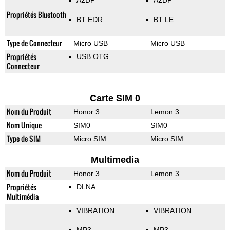
A2DP
A2DP
Propriétés Bluetooth
BT EDR
BT LE
Type de Connecteur
Micro USB
Micro USB
Propriétés
USB OTG
Connecteur
Carte SIM 0
Nom du Produit
Honor 3
Lemon 3
Nom Unique
SIM0
SIM0
Type de SIM
Micro SIM
Micro SIM
Multimedia
Nom du Produit
Honor 3
Lemon 3
Propriétés
DLNA
Multimédia
VIBRATION
VIBRATION