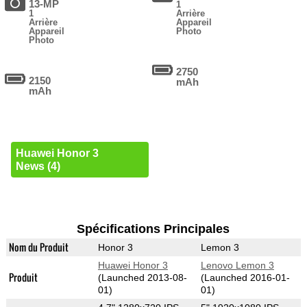
13-MP
1
1
Arrière
Arrière
Appareil
Appareil
Photo
Photo
2750
2150
mAh
mAh
Huawei Honor 3
News (4)
Spécifications Principales
Nom du Produit
Honor 3
Lemon 3
Huawei Honor 3
Lenovo Lemon 3
Produit
(Launched 2013-08-
(Launched 2016-01-
01)
01)