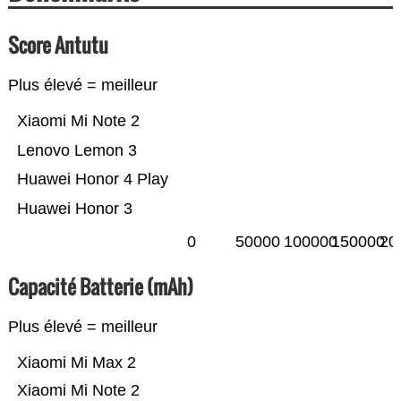
Score Antutu
Plus élevé = meilleur
Xiaomi Mi Note 2
Lenovo Lemon 3
Huawei Honor 4 Play
Huawei Honor 3
0
50000
100000
150000
20
Capacité Batterie (mAh)
Plus élevé = meilleur
Xiaomi Mi Max 2
Xiaomi Mi Note 2