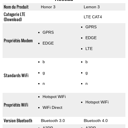
Nom du Produit
Honor 3
Lemon 3
Categorie LTE
LTE CAT4
(Download)
GPRS
GPRS
EDGE
Propriétés Modem
EDGE
LTE
b
b
g
g
Standards WiFi
n
n
Hotspot WiFi
Hotspot WiFi
Propriétés WiFi
WiFi Direct
Version Bluetooth
Bluetooth 3.0
Bluetooth 4.0