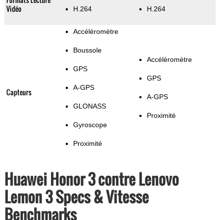
Vidéo
H.264
H.264
Accéléromètre
Boussole
Accéléromètre
GPS
GPS
A-GPS
Capteurs
A-GPS
GLONASS
Proximité
Gyroscope
Proximité
Huawei Honor 3 contre Lenovo
Lemon 3 Specs & Vitesse
Benchmarks