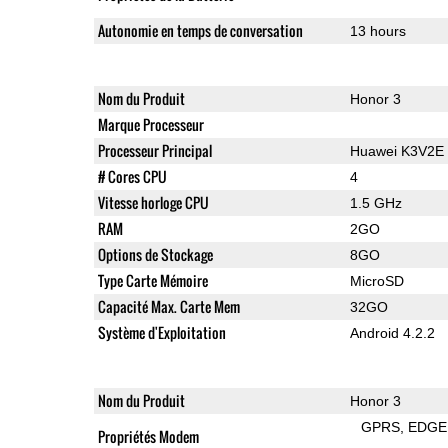
Autonomie en temps de conversation
13 hours
Nom du Produit
Honor 3
Marque Processeur
Processeur Principal
Huawei K3V2E
# Cores CPU
4
Vitesse horloge CPU
1.5 GHz
RAM
2GO
Options de Stockage
8GO
Type Carte Mémoire
MicroSD
Capacité Max. Carte Mem
32GO
Système d'Exploitation
Android 4.2.2
Nom du Produit
Honor 3
GPRS
EDGE
Propriétés Modem