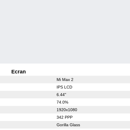
Ecran
Mi Max 2
IPS LCD
6.44"
74.0%
1920x1080
342 PPP
Gorilla Glass