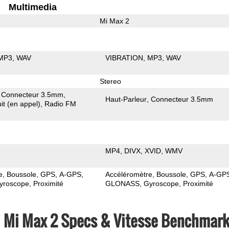
Multimedia
Mi Max 2
MP3
WAV
VIBRATION
MP3
WAV
Stereo
Connecteur 3.5mm
Haut-Parleur
Connecteur 3.5mm
it (en appel)
Radio FM
MP4
DIVX
XVID
WMV
e
Boussole
GPS
A-GPS
Accéléromètre
Boussole
GPS
A-GP
yroscope
Proximité
GLONASS
Gyroscope
Proximité
i Mi Max 2 Specs & Vitesse Benchmar