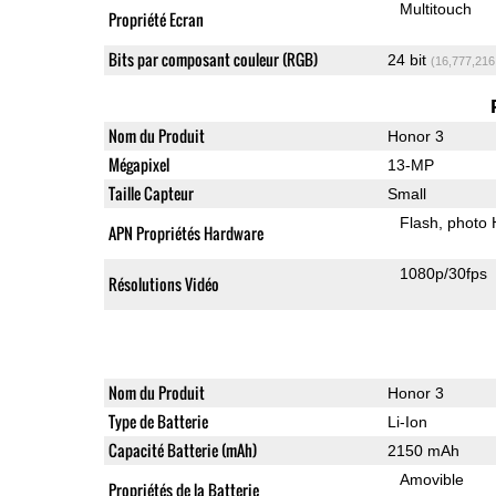
Multitouch
Propriété Ecran
Bits par composant couleur (RGB)
24 bit
(16,777,216
Nom du Produit
Honor 3
Mégapixel
13-MP
Taille Capteur
Small
Flash
photo
APN Propriétés Hardware
1080p/30fps
Résolutions Vidéo
Nom du Produit
Honor 3
Type de Batterie
Li-Ion
Capacité Batterie (mAh)
2150 mAh
Amovible
Propriétés de la Batterie