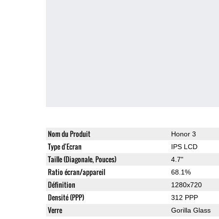
Nom du Produit
Honor 3
Type d'Ecran
IPS LCD
Taille (Diagonale, Pouces)
4.7"
Ratio écran/appareil
68.1%
Définition
1280x720
Densité (PPP)
312 PPP
Verre
Gorilla Glass