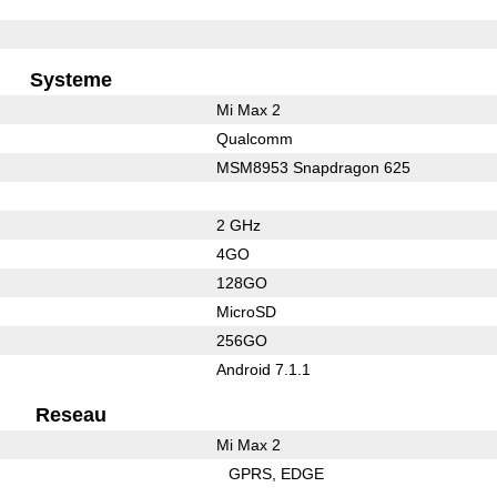
Systeme
Mi Max 2
Qualcomm
MSM8953 Snapdragon 625
2 GHz
4GO
128GO
MicroSD
256GO
Android 7.1.1
Reseau
Mi Max 2
GPRS
EDGE