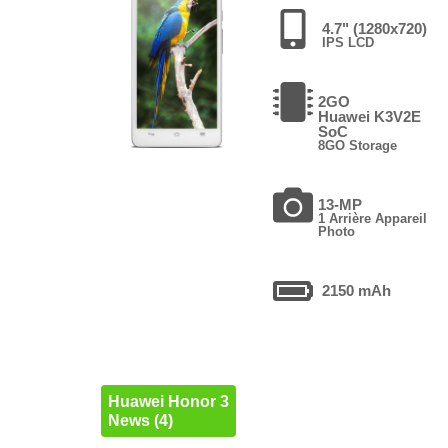
4.7" (1280x720)
IPS LCD
2GO
Huawei K3V2E
SoC
8GO Storage
13-MP
1 Arrière Appareil
Photo
2150 mAh
Huawei Honor 3
News (4)