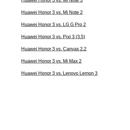
Huawei Honor 3 vs. Mi Note 3
Huawei Honor 3 vs. Mi Note 2
Huawei Honor 3 vs. LG G Pro 2
Huawei Honor 3 vs. Pixi 3 (3.5)
Huawei Honor 3 vs. Canvas 2.2
Huawei Honor 3 vs. Mi Max 2
Huawei Honor 3 vs. Lenovo Lemon 3