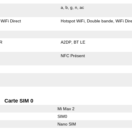
a
b
g
n
ac
WiFi Direct
Hotspot WiFi
Double bande
WiFi Dir
R
A2DP
BT LE
NFC Présent
Carte SIM 0
Mi Max 2
SIM0
Nano SIM