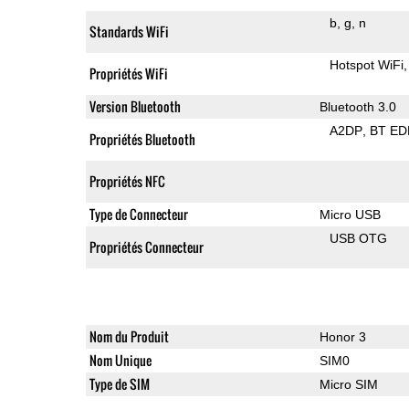
b
g
n
Standards WiFi
Hotspot WiFi
Propriétés WiFi
Version Bluetooth
Bluetooth 3.0
A2DP
BT ED
Propriétés Bluetooth
Propriétés NFC
Type de Connecteur
Micro USB
USB OTG
Propriétés Connecteur
Nom du Produit
Honor 3
Nom Unique
SIM0
Type de SIM
Micro SIM