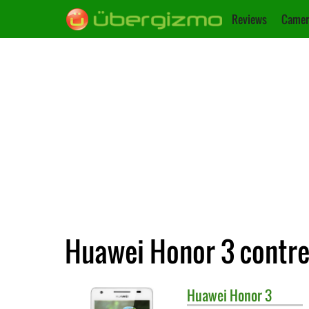
Reviews
Camer
Huawei Honor 3 contre
Huawei
Honor 3