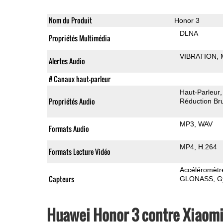
Nom du Produit
Honor 3
DLNA
Propriétés Multimédia
VIBRATION
Alertes Audio
# Canaux haut-parleur
Haut-Parleur
Propriétés Audio
Réduction Bru
MP3
WAV
Formats Audio
MP4
H.264
Formats Lecture Vidéo
Accéléromètr
Capteurs
GLONASS
G
Huawei Honor 3 contre Xiaom