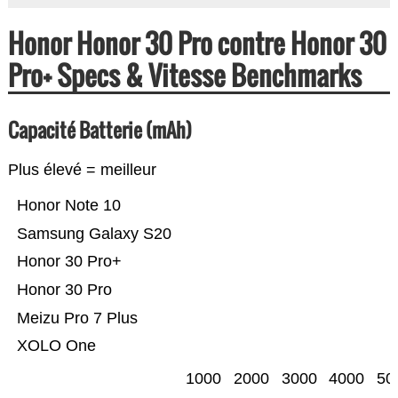
Honor Honor 30 Pro contre Honor 30
Pro+ Specs & Vitesse Benchmarks
Capacité Batterie (mAh)
Plus élevé = meilleur
Honor Note 10
Samsung Galaxy S20
Honor 30 Pro+
Honor 30 Pro
Meizu Pro 7 Plus
XOLO One
1000
2000
3000
4000
50