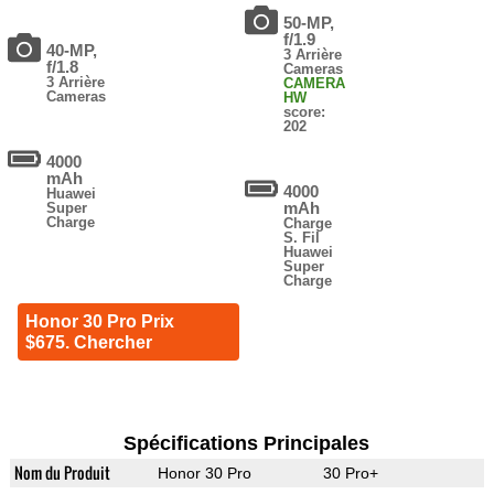
50-MP,
f/1.9
40-MP,
3 Arrière
f/1.8
Cameras
3 Arrière
CAMERA
Cameras
HW
score:
202
4000
mAh
4000
Huawei
mAh
Super
Charge
Charge
S. Fil
Huawei
Super
Charge
Honor 30 Pro Prix
$675. Chercher
Spécifications Principales
Nom du Produit
Honor 30 Pro
30 Pro+