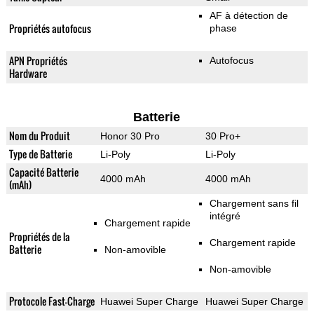
AF à détection de
Propriétés autofocus
phase
APN Propriétés
Autofocus
Hardware
Batterie
Nom du Produit
Honor 30 Pro
30 Pro+
Type de Batterie
Li-Poly
Li-Poly
Capacité Batterie
4000 mAh
4000 mAh
(mAh)
Chargement sans fil
intégré
Chargement rapide
Propriétés de la
Chargement rapide
Batterie
Non-amovible
Non-amovible
Protocole Fast-Charge
Huawei Super Charge
Huawei Super Charge