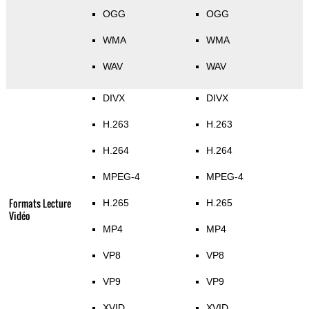
OGG
OGG
WMA
WMA
WAV
WAV
DIVX
DIVX
H.263
H.263
H.264
H.264
MPEG-4
MPEG-4
Formats Lecture
H.265
H.265
Vidéo
MP4
MP4
VP8
VP8
VP9
VP9
XVID
XVID