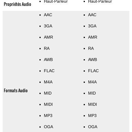
Haut-Parleur
Haut-Parleur
Propriétés Audio
AAC
AAC
3GA
3GA
AMR
AMR
RA
RA
AWB
AWB
FLAC
FLAC
M4A
M4A
Formats Audio
MID
MID
MIDI
MIDI
MP3
MP3
OGA
OGA