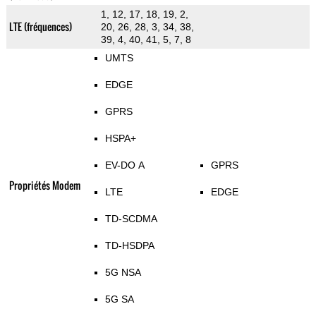
1, 12, 17, 18, 19, 2,
LTE (fréquences)
20, 26, 28, 3, 34, 38,
39, 4, 40, 41, 5, 7, 8
UMTS
EDGE
GPRS
HSPA+
EV-DO A
GPRS
Propriétés Modem
LTE
EDGE
TD-SCDMA
TD-HSDPA
5G NSA
5G SA