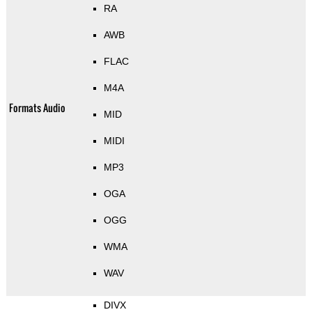
RA
AWB
FLAC
M4A
Formats Audio
MID
MIDI
MP3
OGA
OGG
WMA
WAV
DIVX