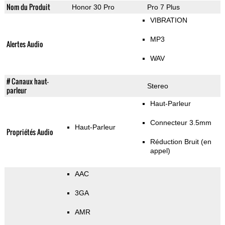
Nom du Produit
Honor 30 Pro
Pro 7 Plus
VIBRATION
MP3
Alertes Audio
WAV
# Canaux haut-
Stereo
parleur
Haut-Parleur
Connecteur 3.5mm
Haut-Parleur
Propriétés Audio
Réduction Bruit (en
appel)
AAC
3GA
AMR