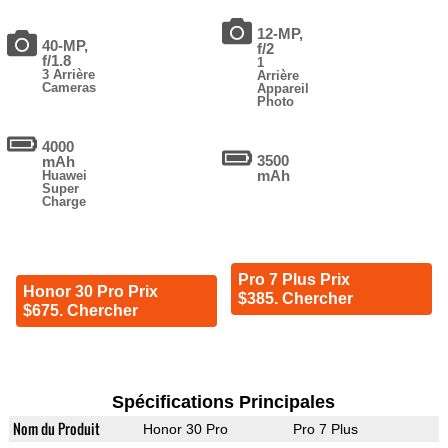
12-MP,
40-MP,
f/2
f/1.8
1
3 Arrière
Arrière
Cameras
Appareil
Photo
4000
3500
mAh
mAh
Huawei
Super
Charge
Pro 7 Plus Prix
Honor 30 Pro Prix
$385. Chercher
$675. Chercher
Spécifications Principales
Nom du Produit
Honor 30 Pro
Pro 7 Plus