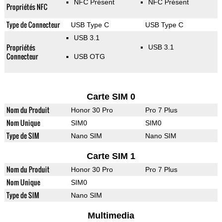
NFC Présent
NFC Présent
Propriétés NFC
Type de Connecteur
USB Type C
USB Type C
USB 3.1
Propriétés
USB 3.1
Connecteur
USB OTG
Carte SIM 0
Nom du Produit
Honor 30 Pro
Pro 7 Plus
Nom Unique
SIM0
SIM0
Type de SIM
Nano SIM
Nano SIM
Carte SIM 1
Nom du Produit
Honor 30 Pro
Pro 7 Plus
Nom Unique
SIM0
Type de SIM
Nano SIM
Multimedia