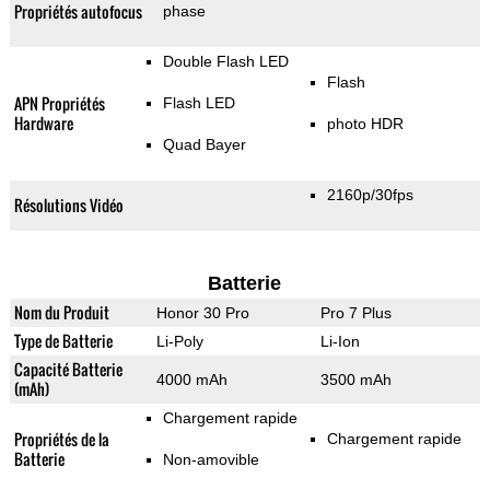
Propriétés autofocus
phase
Double Flash LED
Flash
APN Propriétés
Flash LED
Hardware
photo HDR
Quad Bayer
2160p/30fps
Résolutions Vidéo
Batterie
Nom du Produit
Honor 30 Pro
Pro 7 Plus
Type de Batterie
Li-Poly
Li-Ion
Capacité Batterie
4000 mAh
3500 mAh
(mAh)
Chargement rapide
Propriétés de la
Chargement rapide
Batterie
Non-amovible