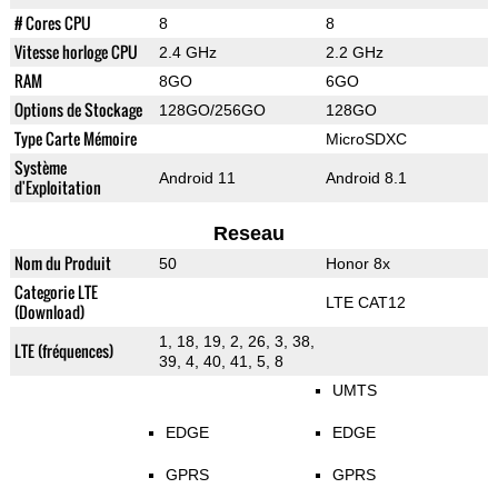
# Cores CPU
8
8
Vitesse horloge CPU
2.4 GHz
2.2 GHz
RAM
8GO
6GO
Options de Stockage
128GO/256GO
128GO
Type Carte Mémoire
MicroSDXC
Système
Android 11
Android 8.1
d'Exploitation
Reseau
Nom du Produit
50
Honor 8x
Categorie LTE
LTE CAT12
(Download)
1, 18, 19, 2, 26, 3, 38,
LTE (fréquences)
39, 4, 40, 41, 5, 8
UMTS
EDGE
EDGE
GPRS
GPRS