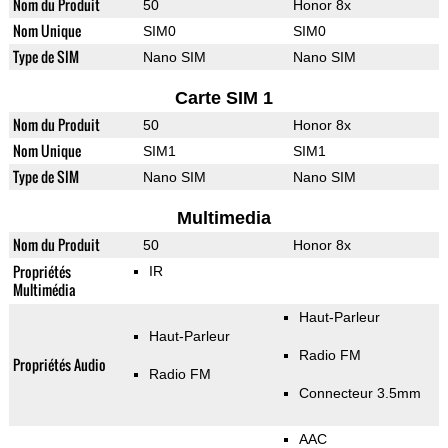
Nom du Produit
50
Honor 8x
Nom Unique
SIM0
SIM0
Type de SIM
Nano SIM
Nano SIM
Carte SIM 1
Nom du Produit
50
Honor 8x
Nom Unique
SIM1
SIM1
Type de SIM
Nano SIM
Nano SIM
Multimedia
Nom du Produit
50
Honor 8x
Propriétés
IR
Multimédia
Haut-Parleur
Haut-Parleur
Radio FM
Propriétés Audio
Radio FM
Connecteur 3.5mm
AAC