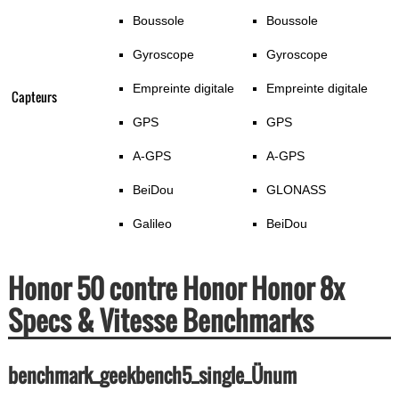
Boussole
Boussole
Gyroscope
Gyroscope
Empreinte digitale
Empreinte digitale
Capteurs
GPS
GPS
A-GPS
A-GPS
BeiDou
GLONASS
Galileo
BeiDou
Honor 50 contre Honor Honor 8x
Specs & Vitesse Benchmarks
benchmark_geekbench5_single_Ünum