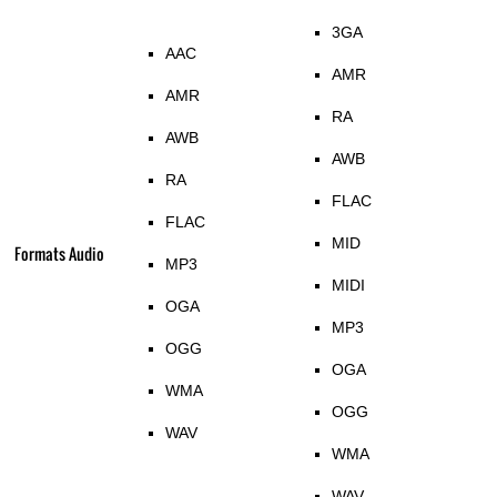
3GA
AAC
AMR
AMR
RA
AWB
AWB
RA
FLAC
FLAC
MID
Formats Audio
MP3
MIDI
OGA
MP3
OGG
OGA
WMA
OGG
WAV
WMA
WAV