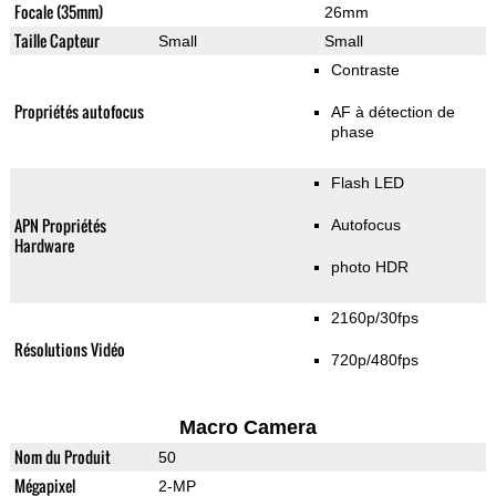
Focale (35mm)
26mm
Taille Capteur
Small
Small
Contraste
Propriétés autofocus
AF à détection de
phase
Flash LED
APN Propriétés
Autofocus
Hardware
photo HDR
2160p/30fps
Résolutions Vidéo
720p/480fps
Macro Camera
Nom du Produit
50
Mégapixel
2-MP