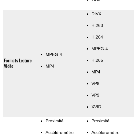
DIVX
H.263
H.264
MPEG-4
MPEG-4
Formats Lecture
H.265
Vidéo
MP4
MP4
VP8
VP9
XVID
Proximité
Proximité
Accéléromètre
Accéléromètre