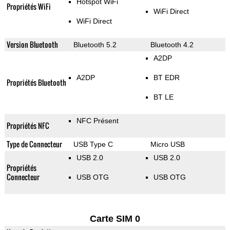
Hotspot WiFi
Propriétés WiFi
WiFi Direct
WiFi Direct
Version Bluetooth
Bluetooth 5.2
Bluetooth 4.2
A2DP
A2DP
BT EDR
Propriétés Bluetooth
BT LE
NFC Présent
Propriétés NFC
Type de Connecteur
USB Type C
Micro USB
USB 2.0
USB 2.0
Propriétés
Connecteur
USB OTG
USB OTG
Carte SIM 0