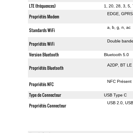
LTE (fréquences)
1, 20, 28, 3, 5, 
EDGE
GPRS
Propriétés Modem
a
b
g
n
ac
Standards WiFi
Double band
Propriétés WiFi
Version Bluetooth
Bluetooth 5.0
A2DP
BT LE
Propriétés Bluetooth
NFC Présent
Propriétés NFC
Type de Connecteur
USB Type C
USB 2.0
US
Propriétés Connecteur