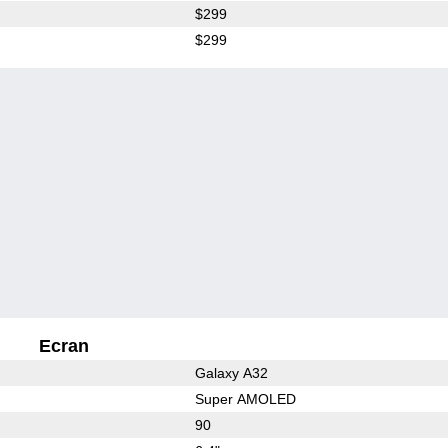
$299
$299
Ecran
Galaxy A32
Super AMOLED
90