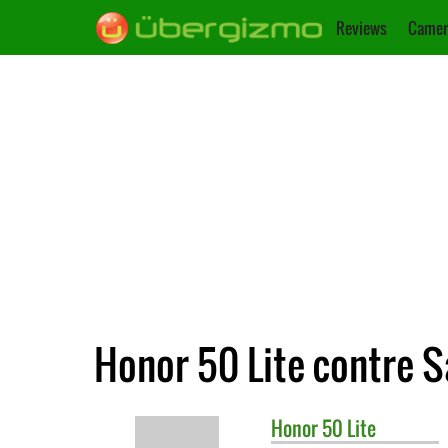
Reviews
Camer
Honor 50 Lite contre 
Honor
50 Lite