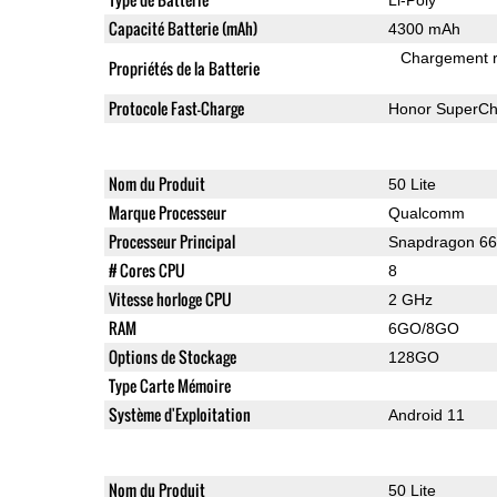
Capacité Batterie (mAh)
4300 mAh
Chargement 
Propriétés de la Batterie
Protocole Fast-Charge
Honor SuperCh
Nom du Produit
50 Lite
Marque Processeur
Qualcomm
Processeur Principal
Snapdragon 6
# Cores CPU
8
Vitesse horloge CPU
2 GHz
RAM
6GO/8GO
Options de Stockage
128GO
Type Carte Mémoire
Système d'Exploitation
Android 11
Nom du Produit
50 Lite