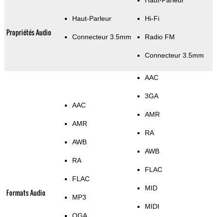
Haut-Parleur
Haut-Parleur
Hi-Fi
Propriétés Audio
Connecteur 3.5mm
Radio FM
Connecteur 3.5mm
AAC
3GA
AAC
AMR
AMR
RA
AWB
AWB
RA
FLAC
FLAC
MID
Formats Audio
MP3
MIDI
OGA