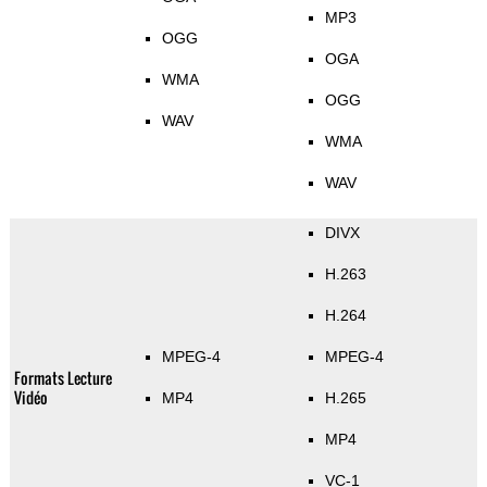
MP3
OGG
OGA
WMA
OGG
WAV
WMA
WAV
DIVX
H.263
H.264
MPEG-4
MPEG-4
Formats Lecture
Vidéo
MP4
H.265
MP4
VC-1