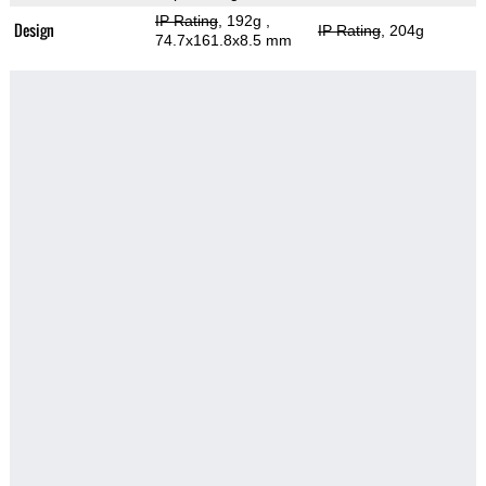
IP Rating
, 192g
,
Design
IP Rating
, 204g
74.7x161.8x8.5 mm