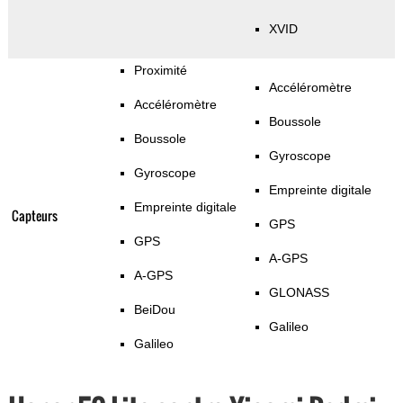
XVID
Proximité
Accéléromètre
Accéléromètre
Boussole
Boussole
Gyroscope
Gyroscope
Empreinte digitale
Empreinte digitale
Capteurs
GPS
GPS
A-GPS
A-GPS
GLONASS
BeiDou
Galileo
Galileo