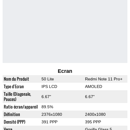
Ecran
Nom du Produit
50 Lite
Redmi Note 11 Pro+
Type d'Ecran
IPS LCD
AMOLED
Taille (Diagonale,
6.67"
6.67"
Pouces)
Ratio écran/appareil
89.5%
Définition
2376x1080
2400x1080
Densité (PPP)
391 PPP
395 PPP
Verre
Gorilla Glass 5