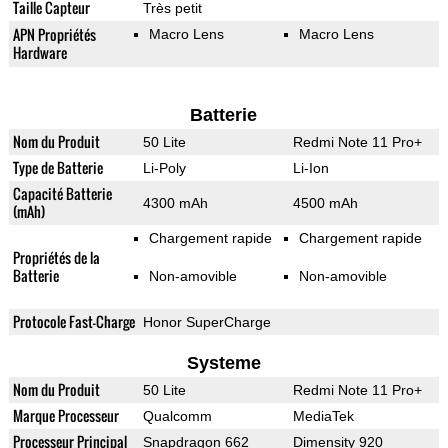
Taille Capteur
Très petit
APN Propriétés
Macro Lens
Macro Lens
Hardware
Batterie
Nom du Produit
50 Lite
Redmi Note 11 Pro+
Type de Batterie
Li-Poly
Li-Ion
Capacité Batterie
4300 mAh
4500 mAh
(mAh)
Chargement rapide
Chargement rapide
Propriétés de la
Batterie
Non-amovible
Non-amovible
Protocole Fast-Charge
Honor SuperCharge
Systeme
Nom du Produit
50 Lite
Redmi Note 11 Pro+
Marque Processeur
Qualcomm
MediaTek
Processeur Principal
Snapdragon 662
Dimensity 920