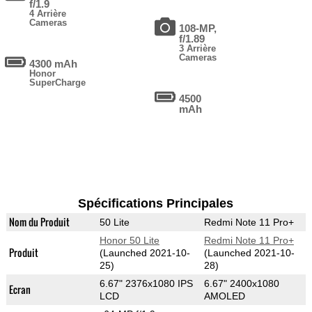
f/1.9
4 Arrière
Cameras
108-MP,
f/1.89
3 Arrière
Cameras
4300 mAh
Honor
SuperCharge
4500
mAh
Spécifications Principales
Nom du Produit
50 Lite
Redmi Note 11 Pro+
Honor 50 Lite
Redmi Note 11 Pro+
Produit
(Launched 2021-10-
(Launched 2021-10-
25)
28)
6.67" 2376x1080 IPS
6.67" 2400x1080
Ecran
LCD
AMOLED