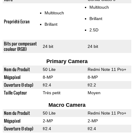
Multitouch
Multitouch
Brillant
Propriété Ecran
Brillant
2.5D
Bits par composant
24 bit
24 bit
couleur (RGB)
Primary Camera
Nom du Produit
50 Lite
Redmi Note 11 Pro+
Mégapixel
8-MP
8-MP
Ouverture (f-stop)
f/2.4
f/2.2
Taille Capteur
Très petit
Moyen
Macro Camera
Nom du Produit
50 Lite
Redmi Note 11 Pro+
Mégapixel
2-MP
2-MP
Ouverture (f-stop)
f/2.4
f/2.4