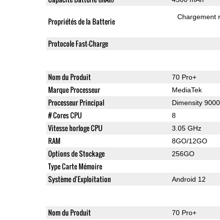
Chargement 
Propriétés de la Batterie
Protocole Fast-Charge
Nom du Produit
70 Pro+
Marque Processeur
MediaTek
Processeur Principal
Dimensity 9000
# Cores CPU
8
Vitesse horloge CPU
3.05 GHz
RAM
8GO/12GO
Options de Stockage
256GO
Type Carte Mémoire
Système d'Exploitation
Android 12
Nom du Produit
70 Pro+