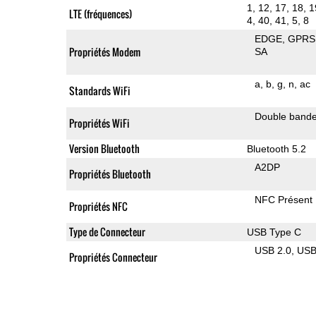
1, 12, 17, 18, 1
LTE (fréquences)
4, 40, 41, 5, 8
EDGE
GPRS
Propriétés Modem
SA
a
b
g
n
ac
Standards WiFi
Double band
Propriétés WiFi
Version Bluetooth
Bluetooth 5.2
A2DP
Propriétés Bluetooth
NFC Présent
Propriétés NFC
Type de Connecteur
USB Type C
USB 2.0
US
Propriétés Connecteur