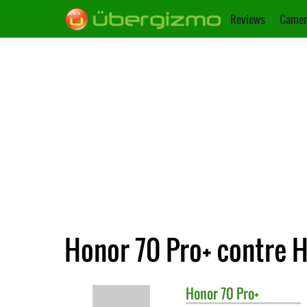
Reviews
Camer
Honor 70 Pro+ contre 
Honor
70 Pro+