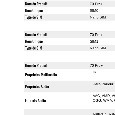
Nom du Produit
70 Pro+
Nom Unique
SIM0
Type de SIM
Nano SIM
Nom du Produit
70 Pro+
Nom Unique
SIM1
Type de SIM
Nano SIM
Nom du Produit
70 Pro+
IR
Propriétés Multimédia
Haut-Parleur
Propriétés Audio
AAC
AMR
A
Formats Audio
OGG
WMA
MPEG-4
MP