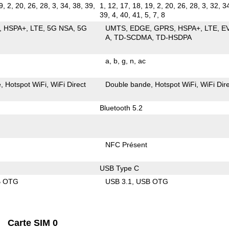
9, 2, 20, 26, 28, 3, 34, 38, 39,
1, 12, 17, 18, 19, 2, 20, 26, 28, 3, 32, 3
39, 4, 40, 41, 5, 7, 8
HSPA+
LTE
5G NSA
5G
UMTS
EDGE
GPRS
HSPA+
LTE
E
A
TD-SCDMA
TD-HSDPA
a
b
g
n
ac
e
Hotspot WiFi
WiFi Direct
Double bande
Hotspot WiFi
WiFi Dir
Bluetooth 5.2
NFC Présent
USB Type C
B OTG
USB 3.1
USB OTG
Carte SIM 0