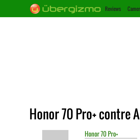
Reviews
Camer
Honor 70 Pro+ contre A
Honor
70 Pro+