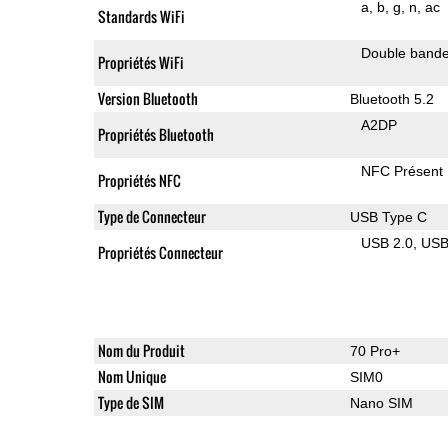
a
b
g
n
ac
Standards WiFi
Double band
Propriétés WiFi
Version Bluetooth
Bluetooth 5.2
A2DP
Propriétés Bluetooth
NFC Présent
Propriétés NFC
Type de Connecteur
USB Type C
USB 2.0
US
Propriétés Connecteur
Nom du Produit
70 Pro+
Nom Unique
SIM0
Type de SIM
Nano SIM