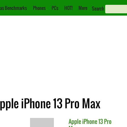
as Benchmarks
Phones
PCs
HOT!
More
Search
pple iPhone 13 Pro Max
Apple
iPhone 13 Pro