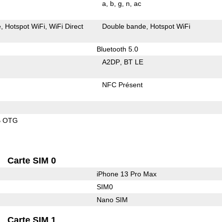
a
b
g
n
ac
e
Hotspot WiFi
WiFi Direct
Double bande
Hotspot WiFi
Bluetooth 5.0
A2DP
BT LE
NFC Présent
B OTG
Carte SIM 0
iPhone 13 Pro Max
SIM0
Nano SIM
Carte SIM 1