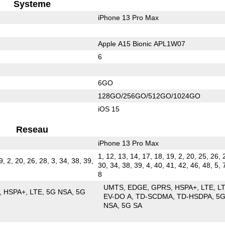
Systeme
iPhone 13 Pro Max
Apple A15 Bionic APL1W07
6
6GO
128GO/256GO/512GO/1024GO
iOS 15
Reseau
iPhone 13 Pro Max
1, 12, 13, 14, 17, 18, 19, 2, 20, 25, 26, 
9, 2, 20, 26, 28, 3, 34, 38, 39,
30, 34, 38, 39, 4, 40, 41, 42, 46, 48, 5, 
8
UMTS
EDGE
GPRS
HSPA+
LTE
L
HSPA+
LTE
5G NSA
5G
EV-DO A
TD-SCDMA
TD-HSDPA
5
NSA
5G SA