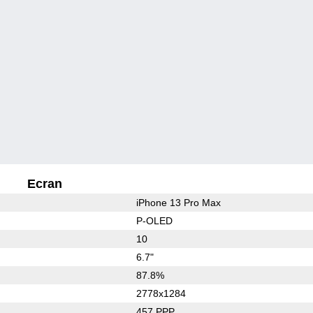
Ecran
iPhone 13 Pro Max
P-OLED
10
6.7"
87.8%
2778x1284
457 PPP