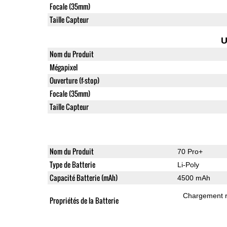
Focale (35mm)
Taille Capteur
U
Nom du Produit
Mégapixel
Ouverture (f-stop)
Focale (35mm)
Taille Capteur
Nom du Produit
70 Pro+
Type de Batterie
Li-Poly
Capacité Batterie (mAh)
4500 mAh
Chargement 
Propriétés de la Batterie