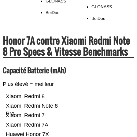
GLONASS
GLONASS
BeiDou
BeiDou
Honor 7A contre Xiaomi Redmi Note
8 Pro Specs & Vitesse Benchmarks
Capacité Batterie (mAh)
Plus élevé = meilleur
Xiaomi Redmi 8
Xiaomi Redmi Note 8
Pro
Xiaomi Redmi 7
Xiaomi Redmi 7A
Huawei Honor 7X