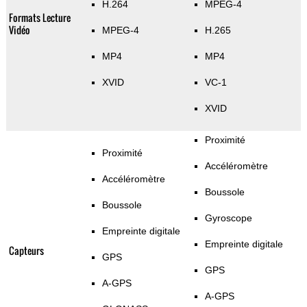
H.264
MPEG-4
Formats Lecture
Vidéo
MPEG-4
H.265
MP4
MP4
XVID
VC-1
XVID
Proximité
Proximité
Accéléromètre
Accéléromètre
Boussole
Boussole
Gyroscope
Empreinte digitale
Empreinte digitale
Capteurs
GPS
GPS
A-GPS
A-GPS