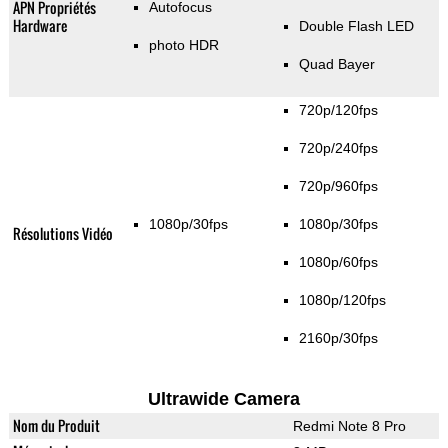
APN Propriétés
Autofocus
Hardware
Double Flash LED
photo HDR
Quad Bayer
720p/120fps
720p/240fps
720p/960fps
1080p/30fps
1080p/30fps
Résolutions Vidéo
1080p/60fps
1080p/120fps
2160p/30fps
Ultrawide Camera
Nom du Produit
Redmi Note 8 Pro