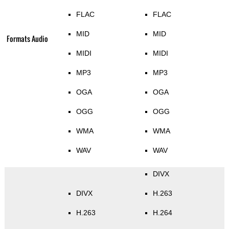
FLAC
FLAC
MID
MID
Formats Audio
MIDI
MIDI
MP3
MP3
OGA
OGA
OGG
OGG
WMA
WMA
WAV
WAV
DIVX
DIVX
H.263
H.263
H.264