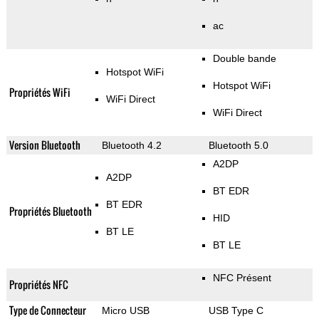
ac
Double bande
Hotspot WiFi
Hotspot WiFi
Propriétés WiFi
WiFi Direct
WiFi Direct
Version Bluetooth
Bluetooth 4.2
Bluetooth 5.0
A2DP
A2DP
BT EDR
BT EDR
Propriétés Bluetooth
HID
BT LE
BT LE
NFC Présent
Propriétés NFC
Type de Connecteur
Micro USB
USB Type C