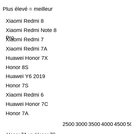
Plus élevé = meilleur
Xiaomi Redmi 8
Xiaomi Redmi Note 8
Pro
Xiaomi Redmi 7
Xiaomi Redmi 7A
Huawei Honor 7X
Honor 8S
Huawei Y6 2019
Honor 7S
Xiaomi Redmi 6
Huawei Honor 7C
Honor 7A
2500
3000
3500
4000
4500
50