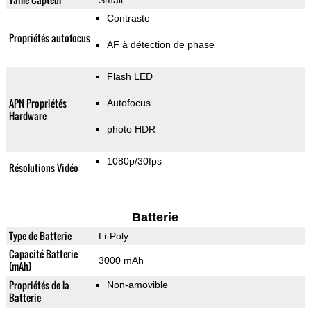
Small
Contraste
Propriétés autofocus
AF à détection de phase
Flash LED
APN Propriétés
Autofocus
Hardware
photo HDR
1080p/30fps
Résolutions Vidéo
Batterie
Type de Batterie
Li-Poly
Capacité Batterie
3000 mAh
(mAh)
Propriétés de la
Non-amovible
Batterie