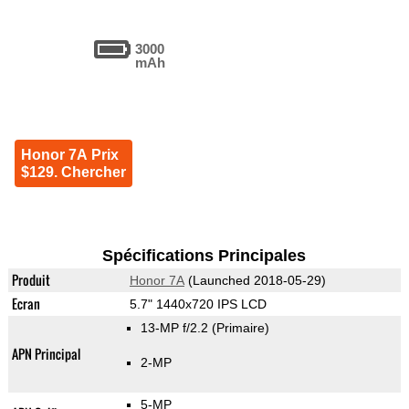
3000
mAh
Honor 7A Prix
$129. Chercher
Spécifications Principales
Produit
Honor 7A
(Launched 2018-05-29)
Ecran
5.7" 1440x720 IPS LCD
13-MP f/2.2
(Primaire)
APN Principal
2-MP
5-MP