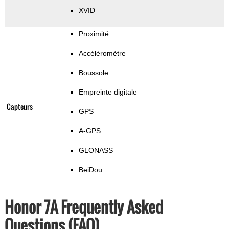
XVID
Proximité
Accéléromètre
Boussole
Empreinte digitale
Capteurs
GPS
A-GPS
GLONASS
BeiDou
Honor 7A Frequently Asked
Questions (FAQ)