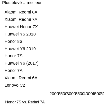
Plus élevé = meilleur
Xiaomi Redmi 8A
Xiaomi Redmi 7A
Huawei Honor 7X
Huawei Y5 2018
Honor 8S
Huawei Y6 2019
Honor 7S
Huawei Y6 (2017)
Honor 7A
Xiaomi Redmi 6A
Lenovo C2
2000
2500
3000
3500
4000
4500
50
Honor 7S vs. Redmi 7A