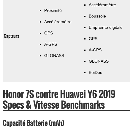
Accéléromètre
Proximité
Boussole
Accéléromètre
Empreinte digitale
GPS
Capteurs
GPS
A-GPS
A-GPS
GLONASS
GLONASS
BeiDou
Honor 7S contre Huawei Y6 2019
Specs & Vitesse Benchmarks
Capacité Batterie (mAh)