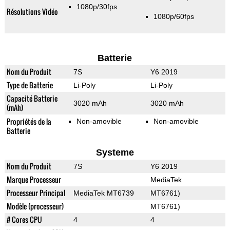
1080p/30fps
Résolutions Vidéo
1080p/60fps
Batterie
Nom du Produit
7S
Y6 2019
Type de Batterie
Li-Poly
Li-Poly
Capacité Batterie
3020 mAh
3020 mAh
(mAh)
Propriétés de la
Non-amovible
Non-amovible
Batterie
Systeme
Nom du Produit
7S
Y6 2019
Marque Processeur
MediaTek
Processeur Principal
MediaTek MT6739
MT6761)
Modèle (processeur)
MT6761)
# Cores CPU
4
4