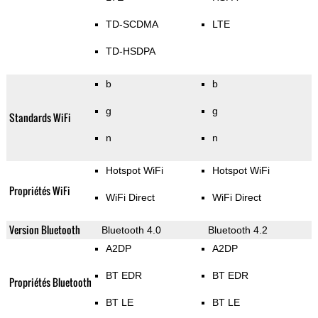
TD-SCDMA
LTE
TD-HSDPA
b
b
g
g
Standards WiFi
n
n
Hotspot WiFi
Hotspot WiFi
Propriétés WiFi
WiFi Direct
WiFi Direct
Version Bluetooth
Bluetooth 4.0
Bluetooth 4.2
A2DP
A2DP
BT EDR
BT EDR
Propriétés Bluetooth
BT LE
BT LE