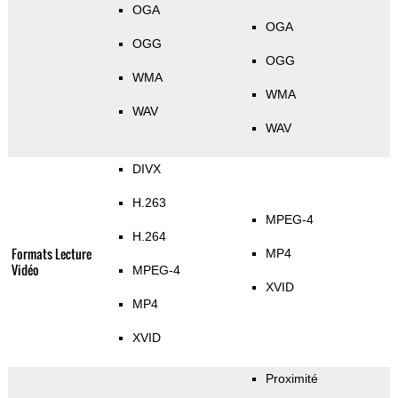
OGA
OGA
OGG
OGG
WMA
WMA
WAV
WAV
DIVX
H.263
MPEG-4
H.264
Formats Lecture
MP4
Vidéo
MPEG-4
XVID
MP4
XVID
Proximité