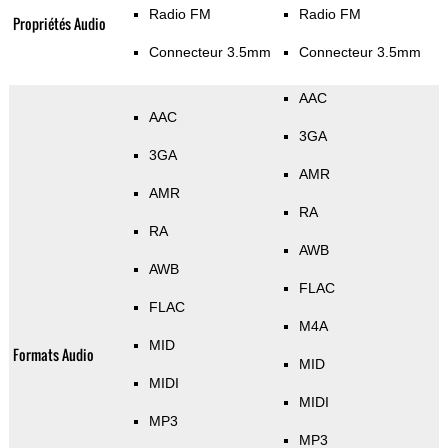
Radio FM
Radio FM
Propriétés Audio
Connecteur 3.5mm
Connecteur 3.5mm
AAC
AAC
3GA
3GA
AMR
AMR
RA
RA
AWB
AWB
FLAC
FLAC
M4A
MID
Formats Audio
MID
MIDI
MIDI
MP3
MP3