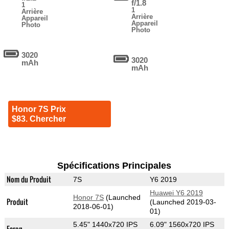
f/1.8
1
1
Arrière
Arrière
Appareil
Appareil
Photo
Photo
3020
3020
mAh
mAh
Honor 7S Prix
$83. Chercher
Spécifications Principales
Nom du Produit
7S
Y6 2019
Huawei Y6 2019
Honor 7S
(Launched
Produit
(Launched 2019-03-
2018-06-01)
01)
5.45" 1440x720 IPS
6.09" 1560x720 IPS
Ecran