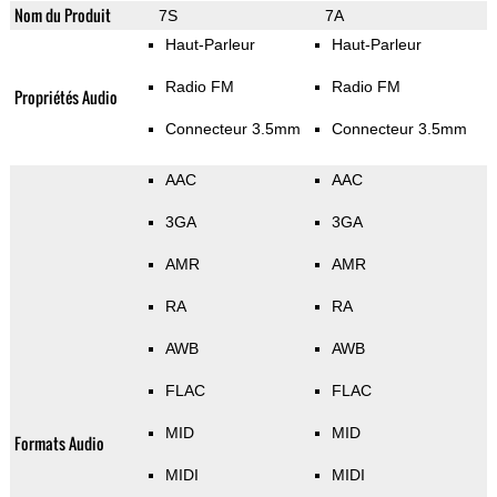
Nom du Produit
7S
7A
Haut-Parleur
Haut-Parleur
Radio FM
Radio FM
Propriétés Audio
Connecteur 3.5mm
Connecteur 3.5mm
AAC
AAC
3GA
3GA
AMR
AMR
RA
RA
AWB
AWB
FLAC
FLAC
MID
MID
Formats Audio
MIDI
MIDI