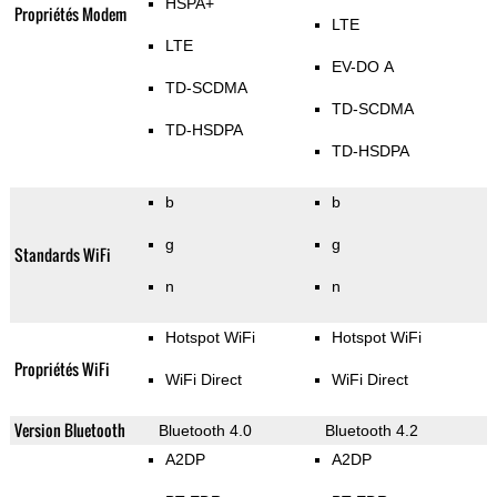
HSPA+
Propriétés Modem
LTE
LTE
EV-DO A
TD-SCDMA
TD-SCDMA
TD-HSDPA
TD-HSDPA
b
b
g
g
Standards WiFi
n
n
Hotspot WiFi
Hotspot WiFi
Propriétés WiFi
WiFi Direct
WiFi Direct
Version Bluetooth
Bluetooth 4.0
Bluetooth 4.2
A2DP
A2DP