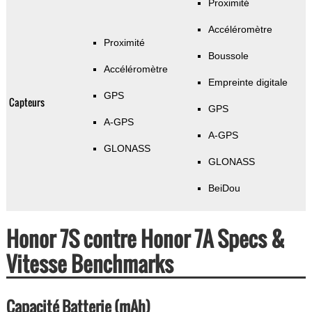
Proximité
Accéléromètre
Proximité
Boussole
Accéléromètre
Empreinte digitale
GPS
Capteurs
GPS
A-GPS
A-GPS
GLONASS
GLONASS
BeiDou
Honor 7S contre Honor 7A Specs &
Vitesse Benchmarks
Capacité Batterie (mAh)