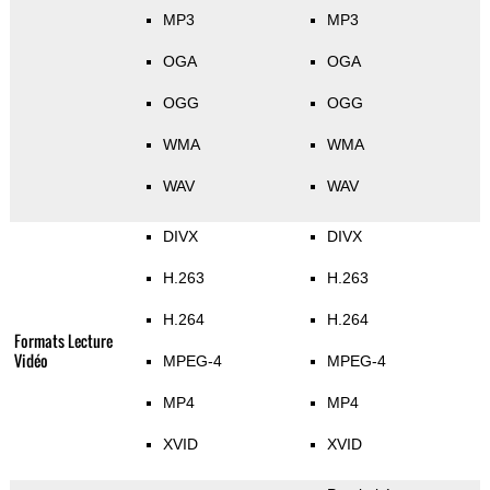
MP3
MP3
OGA
OGA
OGG
OGG
WMA
WMA
WAV
WAV
DIVX
DIVX
H.263
H.263
H.264
H.264
Formats Lecture
Vidéo
MPEG-4
MPEG-4
MP4
MP4
XVID
XVID