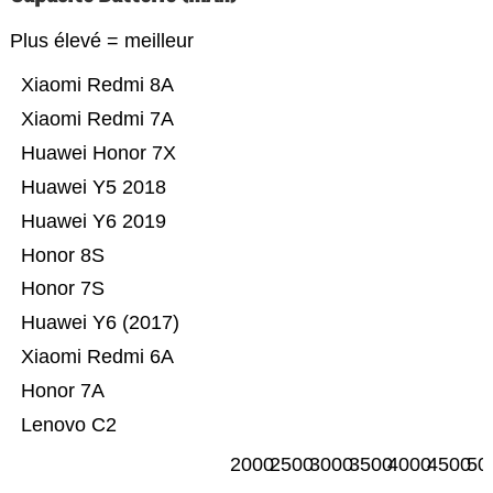
Plus élevé = meilleur
Xiaomi Redmi 8A
Xiaomi Redmi 7A
Huawei Honor 7X
Huawei Y5 2018
Huawei Y6 2019
Honor 8S
Honor 7S
Huawei Y6 (2017)
Xiaomi Redmi 6A
Honor 7A
Lenovo C2
2000
2500
3000
3500
4000
4500
50