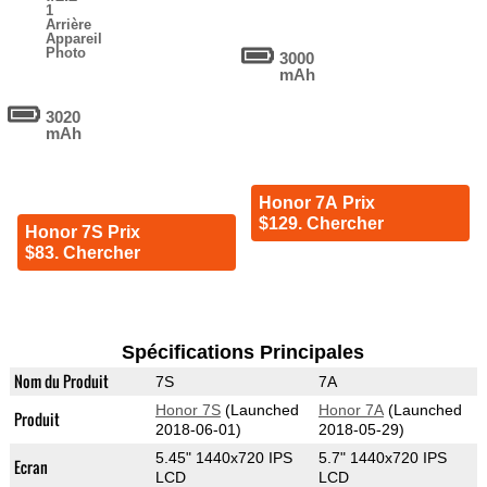
1
Arrière
Appareil
Photo
3000
mAh
3020
mAh
Honor 7A Prix
$129. Chercher
Honor 7S Prix
$83. Chercher
Spécifications Principales
Nom du Produit
7S
7A
Honor 7S
(Launched
Honor 7A
(Launched
Produit
2018-06-01)
2018-05-29)
5.45" 1440x720 IPS
5.7" 1440x720 IPS
Ecran
LCD
LCD