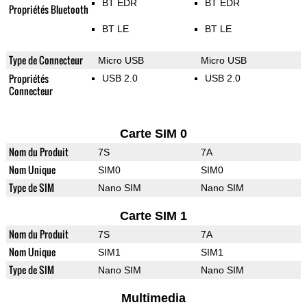
BT EDR
BT EDR
Propriétés Bluetooth
BT LE
BT LE
Type de Connecteur
Micro USB
Micro USB
Propriétés
USB 2.0
USB 2.0
Connecteur
Carte SIM 0
Nom du Produit
7S
7A
Nom Unique
SIM0
SIM0
Type de SIM
Nano SIM
Nano SIM
Carte SIM 1
Nom du Produit
7S
7A
Nom Unique
SIM1
SIM1
Type de SIM
Nano SIM
Nano SIM
Multimedia