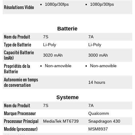
1080p/30fps
1080p/30fps
Résolutions Vidéo
Batterie
Nom du Produit
7S
7A
Type de Batterie
Li-Poly
Li-Poly
Capacité Batterie
3020 mAh
3000 mAh
(mAh)
Propriétés de la
Non-amovible
Non-amovible
Batterie
Autonomie en temps
14 hours
de conversation
Systeme
Nom du Produit
7S
7A
Marque Processeur
Qualcomm
Processeur Principal
MediaTek MT6739
Snapdragon 430
Modèle (processeur)
MSM8937