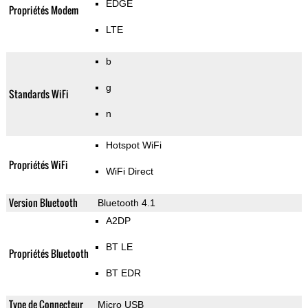
EDGE
Propriétés Modem
LTE
b
g
Standards WiFi
n
Hotspot WiFi
Propriétés WiFi
WiFi Direct
Version Bluetooth
Bluetooth 4.1
A2DP
BT LE
Propriétés Bluetooth
BT EDR
Type de Connecteur
Micro USB