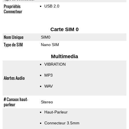
Propriétés
USB 2.0
Connecteur
Carte SIM 0
Nom Unique
SIM0
Type de SIM
Nano SIM
Multimedia
VIBRATION
MP3
Alertes Audio
WAV
# Canaux haut-
Stereo
parleur
Haut-Parleur
Connecteur 3.5mm