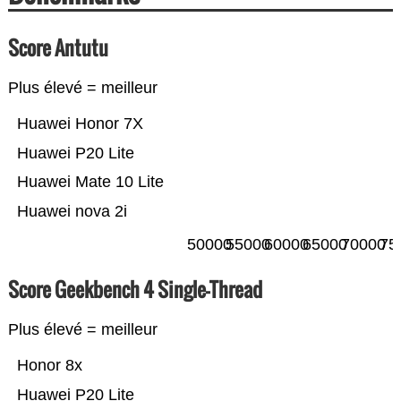
Score Antutu
Plus élevé = meilleur
Huawei Honor 7X
Huawei P20 Lite
Huawei Mate 10 Lite
Huawei nova 2i
50000
55000
60000
65000
70000
75
Score Geekbench 4 Single-Thread
Plus élevé = meilleur
Honor 8x
Huawei P20 Lite