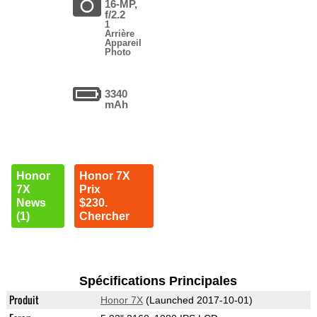
16-MP,
f/2.2
1
Arrière
Appareil
Photo
3340
mAh
Honor
Honor 7X
7X
Prix
News
$230.
(1)
Chercher
Spécifications Principales
Produit
Honor 7X
(Launched 2017-10-01)