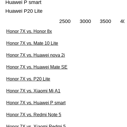
Huawei P smart
Huawei P20 Lite
2500
3000
3500
40
Honor 7X vs. Honor 8x
Honor 7X vs. Mate 10 Lite
Honor 7X vs. Huawei nova 2i
Honor 7X vs. Huawei Mate SE
Honor 7X vs. P20 Lite
Honor 7X vs. Xiaomi Mi A1
Honor 7X vs. Huawei P smart
Honor 7X vs. Redmi Note 5
Honor 7X vs. Xiaomi Redmi 5