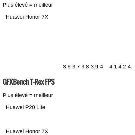
Plus élevé = meilleur
Huawei Honor 7X
3.6
3.7
3.8
3.9
4
4.1
4.2
4.
GFXBench T-Rex FPS
Plus élevé = meilleur
Huawei P20 Lite
Huawei Honor 7X