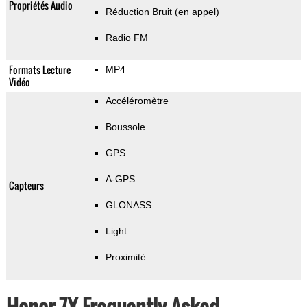
Propriétés Audio
Réduction Bruit (en appel)
Radio FM
Formats Lecture
MP4
Vidéo
Accéléromètre
Boussole
GPS
A-GPS
Capteurs
GLONASS
Light
Proximité
Honor 7X Frequently Asked