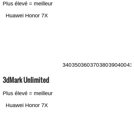
Plus élevé = meilleur
Huawei Honor 7X
340
350
360
370
380
390
400
41
3dMark Unlimited
Plus élevé = meilleur
Huawei Honor 7X