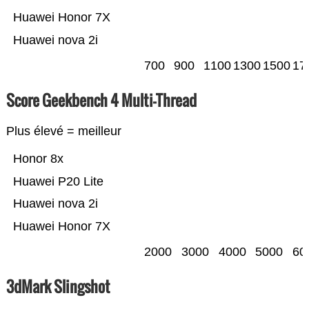
Huawei Honor 7X
Huawei nova 2i
700
900
1100
1300
1500
17
Score Geekbench 4 Multi-Thread
Plus élevé = meilleur
Honor 8x
Huawei P20 Lite
Huawei nova 2i
Huawei Honor 7X
2000
3000
4000
5000
60
3dMark Slingshot