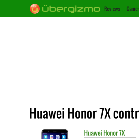
Reviews
Camer
Huawei Honor 7X contr
Huawei
Honor 7X