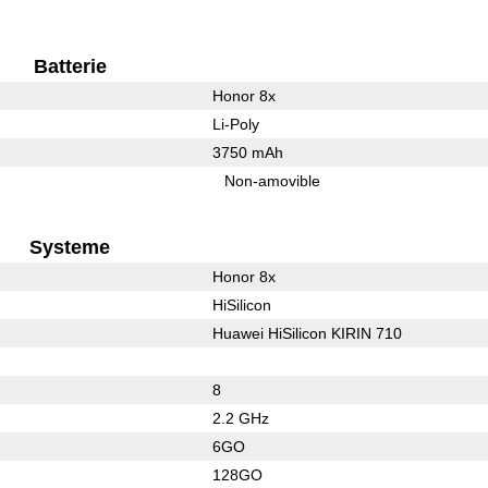
Batterie
Honor 8x
Li-Poly
3750 mAh
Non-amovible
Systeme
Honor 8x
HiSilicon
Huawei HiSilicon KIRIN 710
8
2.2 GHz
6GO
128GO