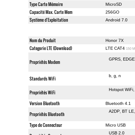
Type Carte Mémoire
MicroSD
Capacité Max. Carte Mem
256GO
Système d'Exploitation
Android 7.0
Nom du Produit
Honor 7X
Categorie LTE (Download)
LTE CAT4
150 M
GPRS
EDGE
Propriétés Modem
b
g
n
Standards WiFi
Hotspot WiFi
Propriétés WiFi
Version Bluetooth
Bluetooth 4.1
A2DP
BT LE
Propriétés Bluetooth
Type de Connecteur
Micro USB
USB 2.0