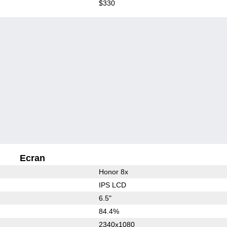
$330
Ecran
Honor 8x
IPS LCD
6.5"
84.4%
2340x1080