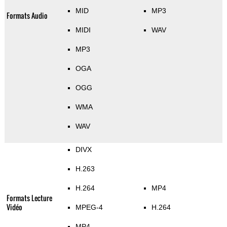
MID
MP3
Formats Audio
MIDI
WAV
MP3
OGA
OGG
WMA
WAV
DIVX
H.263
H.264
MP4
Formats Lecture
Vidéo
MPEG-4
H.264
MP4