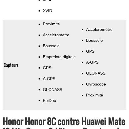
XVID
Proximité
Accéléromètre
Accéléromètre
Boussole
Boussole
GPS
Empreinte digitale
A-GPS
Capteurs
GPS
GLONASS
A-GPS
Gyroscope
GLONASS
Proximité
BeiDou
Honor Honor 8C contre Huawei Mate