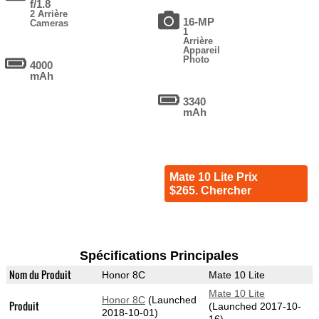
f/1.8
2 Arrière
16-MP
Cameras
1
Arrière
Appareil
Photo
4000
mAh
3340
mAh
Mate 10 Lite Prix
$265. Chercher
Spécifications Principales
Nom du Produit
Honor 8C
Mate 10 Lite
Mate 10 Lite
Honor 8C
(Launched
Produit
(Launched 2017-10-
2018-10-01)