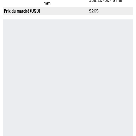
156.2x75x7.5 mm
mm
Prix du marché (USD)
$265