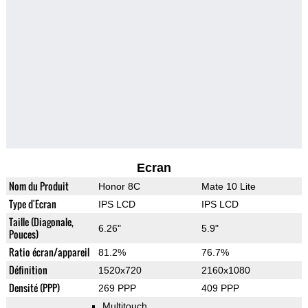
Ecran
Nom du Produit
Honor 8C
Mate 10 Lite
Type d'Ecran
IPS LCD
IPS LCD
Taille (Diagonale,
6.26"
5.9"
Pouces)
Ratio écran/appareil
81.2%
76.7%
Définition
1520x720
2160x1080
Densité (PPP)
269 PPP
409 PPP
Multitouch