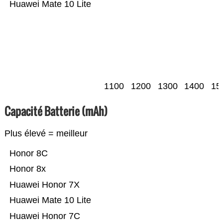
Huawei Mate 10 Lite
1100
1200
1300
1400
15
Capacité Batterie (mAh)
Plus élevé = meilleur
Honor 8C
Honor 8x
Huawei Honor 7X
Huawei Mate 10 Lite
Huawei Honor 7C