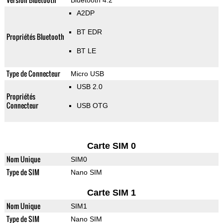
Bluetooth 4.2
A2DP
BT EDR
Propriétés Bluetooth
BT LE
Type de Connecteur
Micro USB
USB 2.0
Propriétés
Connecteur
USB OTG
Carte SIM 0
Nom Unique
SIM0
Type de SIM
Nano SIM
Carte SIM 1
Nom Unique
SIM1
Type de SIM
Nano SIM