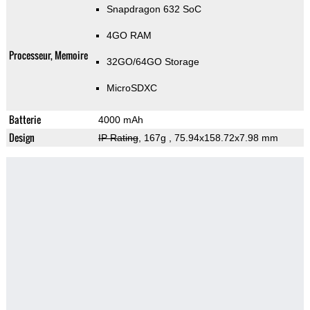
Snapdragon 632 SoC
4GO RAM
Processeur, Memoire
32GO/64GO Storage
MicroSDXC
Batterie
4000 mAh
Design
IP Rating
, 167g
, 75.94x158.72x7.98 mm