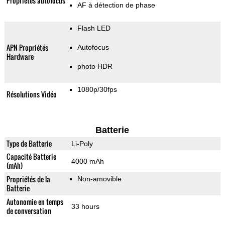
Propriétés autofocus
AF à détection de phase
Flash LED
APN Propriétés
Autofocus
Hardware
photo HDR
1080p/30fps
Résolutions Vidéo
Batterie
Type de Batterie
Li-Poly
Capacité Batterie
4000 mAh
(mAh)
Propriétés de la
Non-amovible
Batterie
Autonomie en temps
33 hours
de conversation