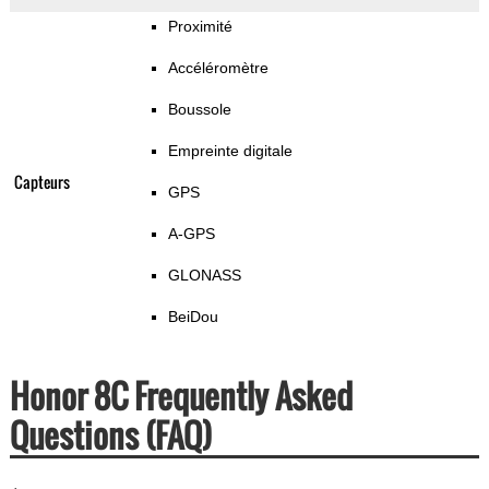
Proximité
Accéléromètre
Boussole
Empreinte digitale
Capteurs
GPS
A-GPS
GLONASS
BeiDou
Honor 8C Frequently Asked
Questions (FAQ)