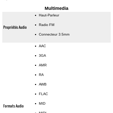
Multimedia
Haut-Parleur
Radio FM
Propriétés Audio
Connecteur 3.5mm
AAC
3GA
AMR
RA
AWB
FLAC
MID
Formats Audio