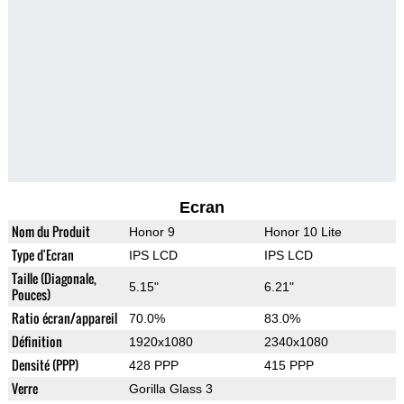
Ecran
Nom du Produit
Honor 9
Honor 10 Lite
Type d'Ecran
IPS LCD
IPS LCD
Taille (Diagonale,
5.15"
6.21"
Pouces)
Ratio écran/appareil
70.0%
83.0%
Définition
1920x1080
2340x1080
Densité (PPP)
428 PPP
415 PPP
Verre
Gorilla Glass 3