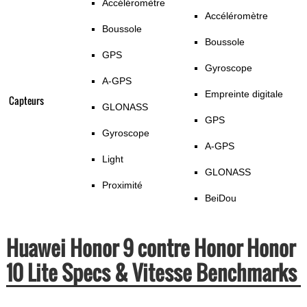
Accéléromètre
Accéléromètre
Boussole
Boussole
GPS
Gyroscope
A-GPS
Empreinte digitale
Capteurs
GLONASS
GPS
Gyroscope
A-GPS
Light
GLONASS
Proximité
BeiDou
Huawei Honor 9 contre Honor Honor
10 Lite Specs & Vitesse Benchmarks