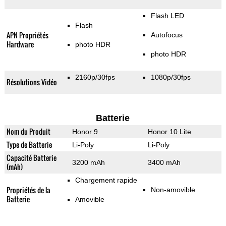
Flash LED
Flash
APN Propriétés
Autofocus
Hardware
photo HDR
photo HDR
2160p/30fps
1080p/30fps
Résolutions Vidéo
Batterie
Nom du Produit
Honor 9
Honor 10 Lite
Type de Batterie
Li-Poly
Li-Poly
Capacité Batterie
3200 mAh
3400 mAh
(mAh)
Chargement rapide
Propriétés de la
Non-amovible
Batterie
Amovible