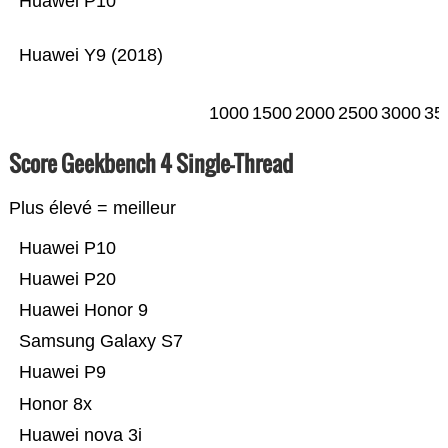
Huawei P10
Huawei Y9 (2018)
1000
1500
2000
2500
3000
35
Score Geekbench 4 Single-Thread
Plus élevé = meilleur
Huawei P10
Huawei P20
Huawei Honor 9
Samsung Galaxy S7
Huawei P9
Honor 8x
Huawei nova 3i