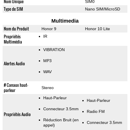
Nom Unique
SIM0
Type de SIM
Nano SIM/MicroSD
Multimedia
Nom du Produit
Honor 9
Honor 10 Lite
Propriétés
IR
Multimédia
VIBRATION
MP3
Alertes Audio
WAV
# Canaux haut-
Stereo
parleur
Haut-Parleur
Haut-Parleur
Connecteur 3.5mm
Radio FM
Propriétés Audio
Réduction Bruit (en
Connecteur 3.5mm
appel)