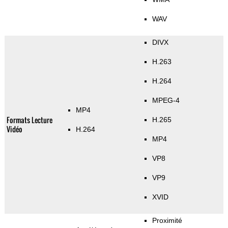
WAV
DIVX
H.263
H.264
MPEG-4
MP4
Formats Lecture
H.265
Vidéo
H.264
MP4
VP8
VP9
XVID
Proximité