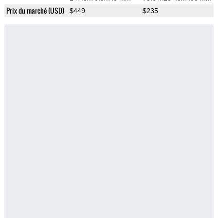
Prix du marché (USD)
$449
$235