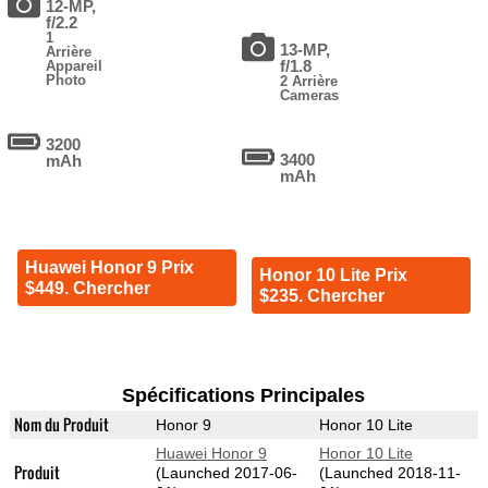
12-MP,
f/2.2
1
13-MP,
Arrière
f/1.8
Appareil
Photo
2 Arrière
Cameras
3200
3400
mAh
mAh
Huawei Honor 9 Prix
Honor 10 Lite Prix
$449. Chercher
$235. Chercher
Spécifications Principales
Nom du Produit
Honor 9
Honor 10 Lite
Huawei Honor 9
Honor 10 Lite
Produit
(Launched 2017-06-
(Launched 2018-11-