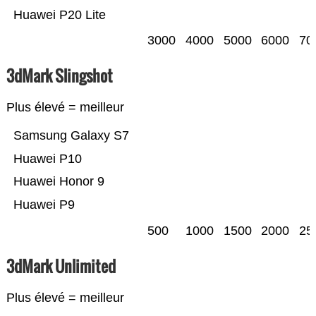
Huawei P20 Lite
3000
4000
5000
6000
70
3dMark Slingshot
Plus élevé = meilleur
Samsung Galaxy S7
Huawei P10
Huawei Honor 9
Huawei P9
500
1000
1500
2000
25
3dMark Unlimited
Plus élevé = meilleur