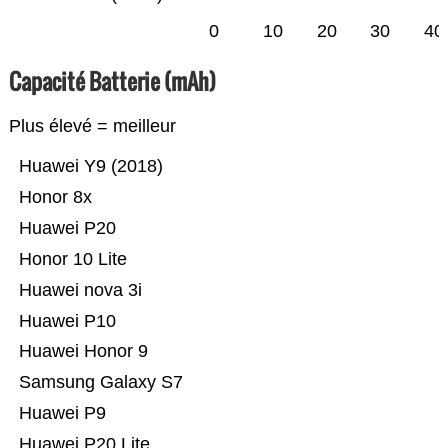
0
10
20
30
40
Capacité Batterie (mAh)
Plus élevé = meilleur
Huawei Y9 (2018)
Honor 8x
Huawei P20
Honor 10 Lite
Huawei nova 3i
Huawei P10
Huawei Honor 9
Samsung Galaxy S7
Huawei P9
Huawei P20 Lite