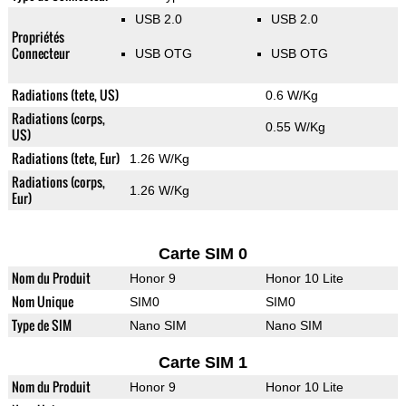
USB 2.0
USB 2.0
Propriétés
Connecteur
USB OTG
USB OTG
Radiations (tete, US)
0.6 W/Kg
Radiations (corps,
0.55 W/Kg
US)
Radiations (tete, Eur)
1.26 W/Kg
Radiations (corps,
1.26 W/Kg
Eur)
Carte SIM 0
Nom du Produit
Honor 9
Honor 10 Lite
Nom Unique
SIM0
SIM0
Type de SIM
Nano SIM
Nano SIM
Carte SIM 1
Nom du Produit
Honor 9
Honor 10 Lite