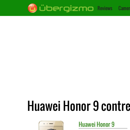
Reviews
Camer
Huawei Honor 9 contr
Huawei
Honor 9