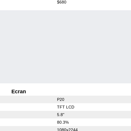
$680
Ecran
P20
TFT LCD
5.8"
80.3%
1080x2244