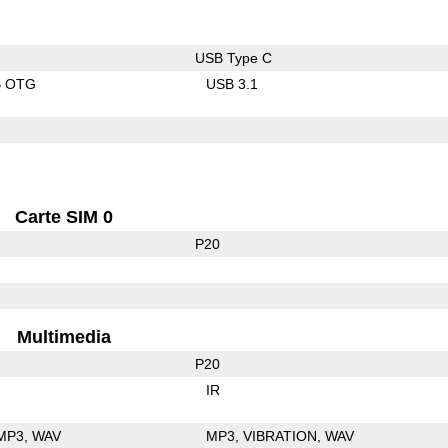
USB Type C
B OTG
USB 3.1
Carte SIM 0
P20
Multimedia
P20
IR
MP3
WAV
MP3
VIBRATION
WAV