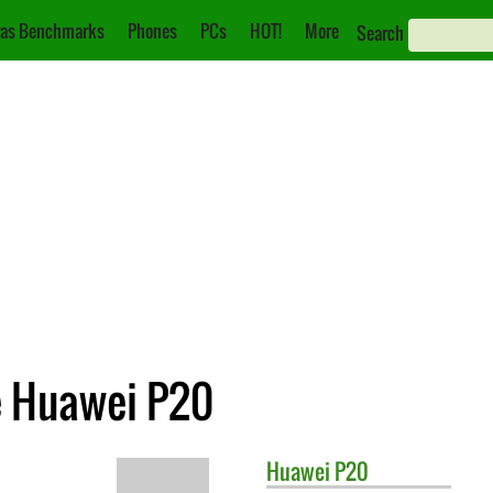
as Benchmarks
Phones
PCs
HOT!
More
Search
e Huawei P20
Huawei
P20