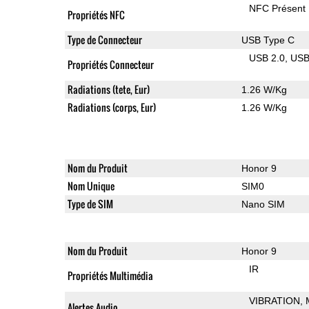
NFC Présent
Propriétés NFC
Type de Connecteur
USB Type C
USB 2.0
US
Propriétés Connecteur
Radiations (tete, Eur)
1.26 W/Kg
Radiations (corps, Eur)
1.26 W/Kg
Nom du Produit
Honor 9
Nom Unique
SIM0
Type de SIM
Nano SIM
Nom du Produit
Honor 9
IR
Propriétés Multimédia
VIBRATION
Alertes Audio