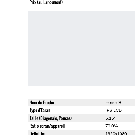
Prix (au Lancement)
Nom du Produit
Honor 9
Type d'Ecran
IPS LCD
Taille (Diagonale, Pouces)
5.15"
Ratio écran/appareil
70.0%
Définition
1920x1080