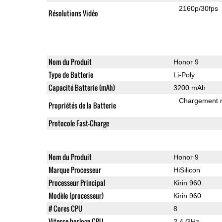
2160p/30fps
Résolutions Vidéo
Nom du Produit
Honor 9
Type de Batterie
Li-Poly
Capacité Batterie (mAh)
3200 mAh
Chargement 
Propriétés de la Batterie
Protocole Fast-Charge
Nom du Produit
Honor 9
Marque Processeur
HiSilicon
Processeur Principal
Kirin 960
Modèle (processeur)
Kirin 960
# Cores CPU
8
Vitesse horloge CPU
2.4 GHz