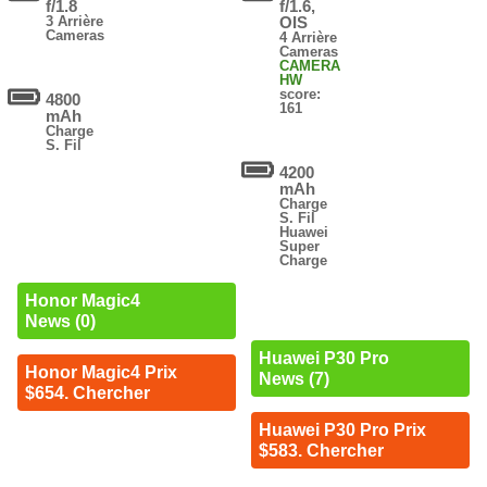
f/1.8
f/1.6,
3 Arrière
OIS
Cameras
4 Arrière
Cameras
CAMERA
HW
score:
4800
161
mAh
Charge
S. Fil
4200
mAh
Charge
S. Fil
Huawei
Super
Charge
Honor Magic4
News (0)
Huawei P30 Pro
Honor Magic4 Prix
News (7)
$654. Chercher
Huawei P30 Pro Prix
$583. Chercher