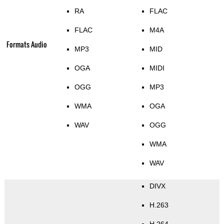
RA
FLAC
FLAC
M4A
Formats Audio
MP3
MID
OGA
MIDI
OGG
MP3
WMA
OGA
WAV
OGG
WMA
WAV
DIVX
H.263