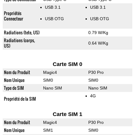
USB 3.1
USB 3.1
Propriétés
Connecteur
USB OTG
USB OTG
Radiations (tete, US)
0.79 W/Kg
Radiations (corps,
0.64 W/Kg
US)
Carte SIM 0
Nom du Produit
Magic4
P30 Pro
Nom Unique
SIM0
SIM0
Type de SIM
Nano SIM
Nano SIM
4G
Propriété de la SIM
Carte SIM 1
Nom du Produit
Magic4
P30 Pro
Nom Unique
SIM1
SIM0