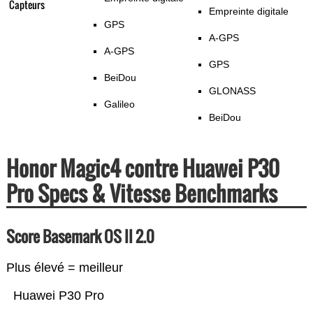
Capteurs
Empreinte digitale
GPS
A-GPS
A-GPS
GPS
BeiDou
GLONASS
Galileo
BeiDou
Honor Magic4 contre Huawei P30
Pro Specs & Vitesse Benchmarks
Score Basemark OS II 2.0
Plus élevé = meilleur
Huawei P30 Pro