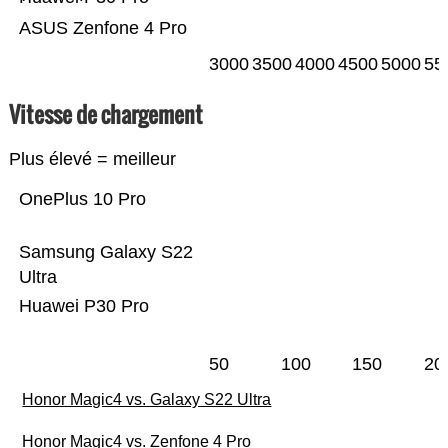
ASUS Zenfone 4 Pro
3000
3500
4000
4500
5000
55
Vitesse de chargement
Plus élevé = meilleur
OnePlus 10 Pro
Samsung Galaxy S22
Ultra
Huawei P30 Pro
50
100
150
20
Honor Magic4 vs. Galaxy S22 Ultra
Honor Magic4 vs. Zenfone 4 Pro