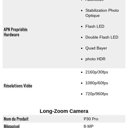
Stabilization Photo
Optique
Flash LED
APN Propriétés
Hardware
Double Flash LED
Quad Bayer
photo HDR
2160p/30fps
1080p/60fps
Résolutions Vidéo
720p/960fps
Long-Zoom Camera
Nom du Produit
P30 Pro
Mégapixel
8-MP