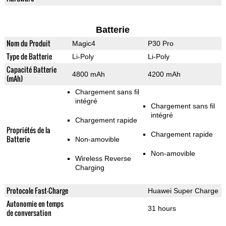
Batterie
Nom du Produit
Magic4
P30 Pro
Type de Batterie
Li-Poly
Li-Poly
Capacité Batterie
4800 mAh
4200 mAh
(mAh)
Chargement sans fil
intégré
Chargement sans fil
intégré
Chargement rapide
Propriétés de la
Chargement rapide
Batterie
Non-amovible
Non-amovible
Wireless Reverse
Charging
Protocole Fast-Charge
Huawei Super Charge
Autonomie en temps
31 hours
de conversation