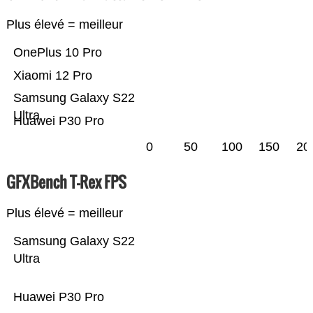
Plus élevé = meilleur
OnePlus 10 Pro
Xiaomi 12 Pro
Samsung Galaxy S22
Ultra
Huawei P30 Pro
0
50
100
150
20
GFXBench T-Rex FPS
Plus élevé = meilleur
Samsung Galaxy S22
Ultra
Huawei P30 Pro