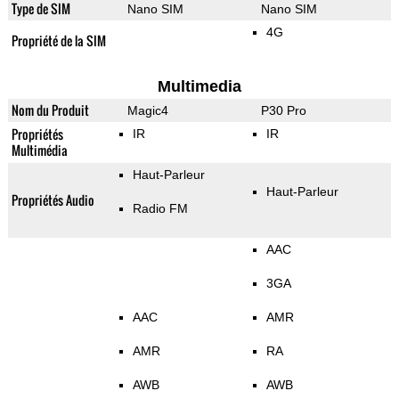
Type de SIM
Nano SIM
Nano SIM
4G
Propriété de la SIM
Multimedia
Nom du Produit
Magic4
P30 Pro
Propriétés
IR
IR
Multimédia
Haut-Parleur
Haut-Parleur
Propriétés Audio
Radio FM
AAC
3GA
AAC
AMR
AMR
RA
AWB
AWB