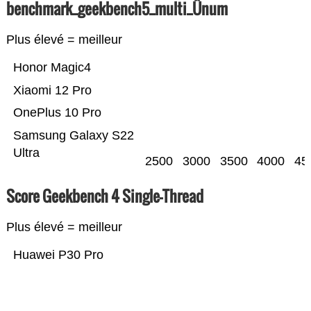
benchmark_geekbench5_multi_Ünum
Plus élevé = meilleur
Honor Magic4
Xiaomi 12 Pro
OnePlus 10 Pro
Samsung Galaxy S22
Ultra
2500
3000
3500
4000
45
Score Geekbench 4 Single-Thread
Plus élevé = meilleur
Huawei P30 Pro