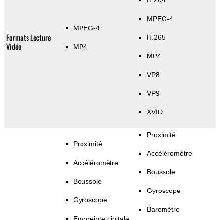
H.264
MPEG-4
MPEG-4
Formats Lecture
H.265
Vidéo
MP4
MP4
VP8
VP9
XVID
Proximité
Proximité
Accéléromètre
Accéléromètre
Boussole
Boussole
Gyroscope
Gyroscope
Baromètre
Empreinte digitale