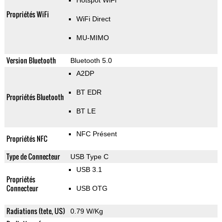
Hotspot WiFi
Propriétés WiFi
WiFi Direct
MU-MIMO
Version Bluetooth
Bluetooth 5.0
A2DP
BT EDR
Propriétés Bluetooth
BT LE
NFC Présent
Propriétés NFC
Type de Connecteur
USB Type C
USB 3.1
Propriétés
Connecteur
USB OTG
Radiations (tete, US)
0.79 W/Kg