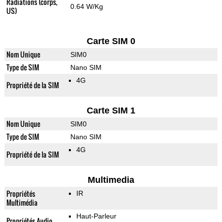
Radiations (corps,
0.64 W/Kg
US)
Carte SIM 0
Nom Unique
SIM0
Type de SIM
Nano SIM
4G
Propriété de la SIM
Carte SIM 1
Nom Unique
SIM0
Type de SIM
Nano SIM
4G
Propriété de la SIM
Multimedia
Propriétés
IR
Multimédia
Haut-Parleur
Propriétés Audio