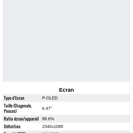
Ecran
Type d'Ecran
P-OLED
Taille (Diagonale,
6.47"
Pouces)
Ratio écran/appareil
88.6%
Définition
2340x1080