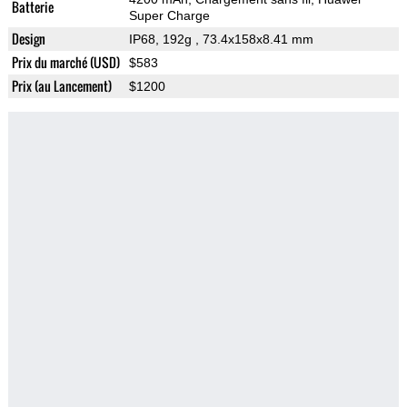
Batterie
Super Charge
Design
IP68, 192g
, 73.4x158x8.41 mm
Prix du marché (USD)
$583
Prix (au Lancement)
$1200