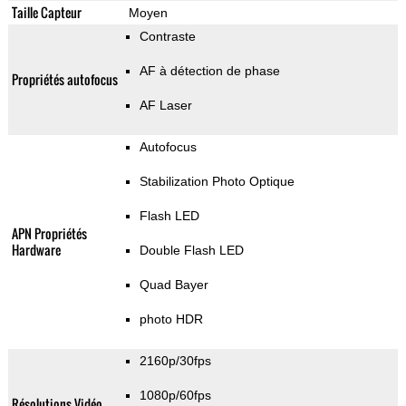
Taille Capteur
Moyen
Contraste
AF à détection de phase
Propriétés autofocus
AF Laser
Autofocus
Stabilization Photo Optique
Flash LED
APN Propriétés
Hardware
Double Flash LED
Quad Bayer
photo HDR
2160p/30fps
1080p/60fps
Résolutions Vidéo