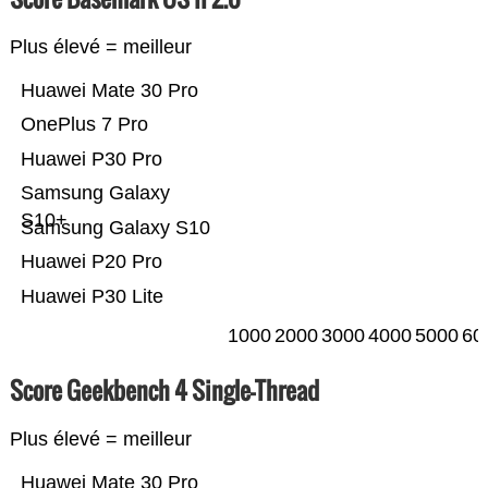
Plus élevé = meilleur
Huawei Mate 30 Pro
OnePlus 7 Pro
Huawei P30 Pro
Samsung Galaxy
S10+
Samsung Galaxy S10
Huawei P20 Pro
Huawei P30 Lite
1000
2000
3000
4000
5000
60
Score Geekbench 4 Single-Thread
Plus élevé = meilleur
Huawei Mate 30 Pro