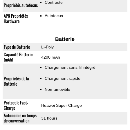
Contraste
Propriétés autofocus
APN Propriétés
Autofocus
Hardware
Batterie
Type de Batterie
Li-Poly
Capacité Batterie
4200 mAh
(mAh)
Chargement sans fil intégré
Propriétés de la
Chargement rapide
Batterie
Non-amovible
Protocole Fast-
Huawei Super Charge
Charge
Autonomie en temps
31 hours
de conversation