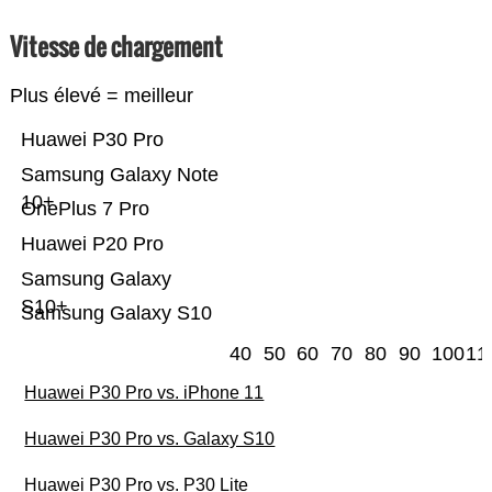
Vitesse de chargement
Plus élevé = meilleur
Huawei P30 Pro
Samsung Galaxy Note
10+
OnePlus 7 Pro
Huawei P20 Pro
Samsung Galaxy
S10+
Samsung Galaxy S10
40
50
60
70
80
90
100
11
Huawei P30 Pro vs. iPhone 11
Huawei P30 Pro vs. Galaxy S10
Huawei P30 Pro vs. P30 Lite