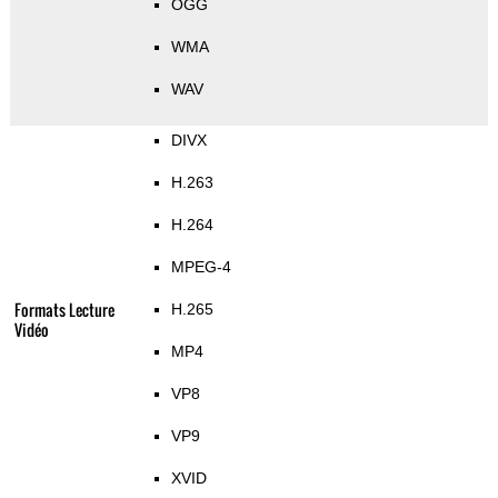
OGG
WMA
WAV
DIVX
H.263
H.264
MPEG-4
Formats Lecture
H.265
Vidéo
MP4
VP8
VP9
XVID