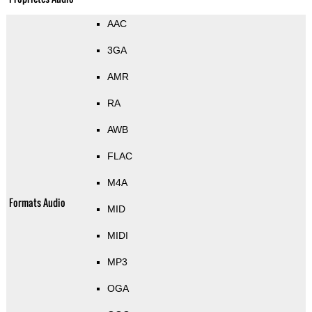
AAC
3GA
AMR
RA
AWB
FLAC
M4A
Formats Audio
MID
MIDI
MP3
OGA