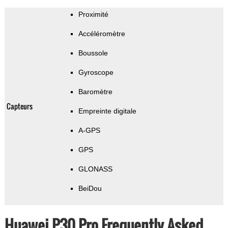
Proximité
Accéléromètre
Boussole
Gyroscope
Baromètre
Capteurs
Empreinte digitale
A-GPS
GPS
GLONASS
BeiDou
Huawei P30 Pro Frequently Asked