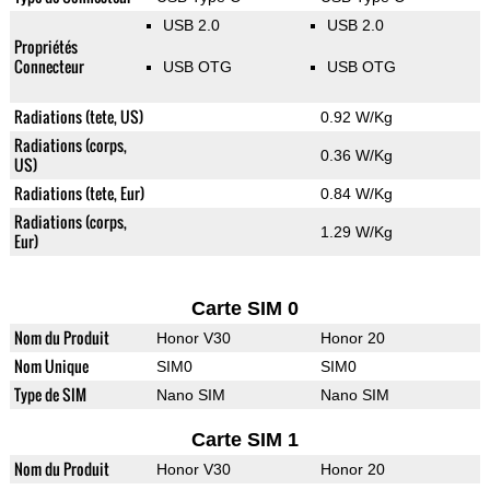
USB 2.0
USB 2.0
Propriétés
Connecteur
USB OTG
USB OTG
Radiations (tete, US)
0.92 W/Kg
Radiations (corps,
0.36 W/Kg
US)
Radiations (tete, Eur)
0.84 W/Kg
Radiations (corps,
1.29 W/Kg
Eur)
Carte SIM 0
Nom du Produit
Honor V30
Honor 20
Nom Unique
SIM0
SIM0
Type de SIM
Nano SIM
Nano SIM
Carte SIM 1
Nom du Produit
Honor V30
Honor 20