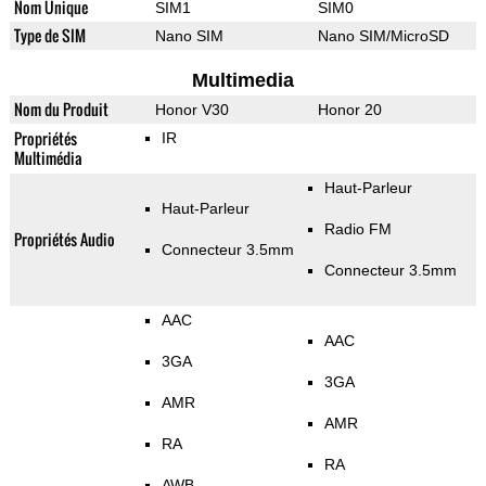
Nom Unique
SIM1
SIM0
Type de SIM
Nano SIM
Nano SIM/MicroSD
Multimedia
Nom du Produit
Honor V30
Honor 20
Propriétés
IR
Multimédia
Haut-Parleur
Haut-Parleur
Radio FM
Propriétés Audio
Connecteur 3.5mm
Connecteur 3.5mm
AAC
AAC
3GA
3GA
AMR
AMR
RA
RA
AWB