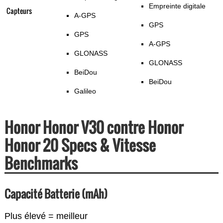
Empreinte digitale
Capteurs
A-GPS
GPS
GPS
A-GPS
GLONASS
GLONASS
BeiDou
BeiDou
Galileo
Honor Honor V30 contre Honor
Honor 20 Specs & Vitesse
Benchmarks
Capacité Batterie (mAh)
Plus élevé = meilleur