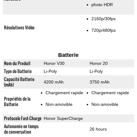
photo HDR
2160p/30fps
Résolutions Vidéo
720p/480fps
Batterie
Nom du Produit
Honor V30
Honor 20
Type de Batterie
Li-Poly
Li-Poly
Capacité Batterie
4200 mAh
3750 mAh
(mAh)
Chargement rapide
Chargement rapide
Propriétés de la
Batterie
Non-amovible
Non-amovible
Protocole Fast-Charge
Honor SuperCharge
Autonomie en temps
26 hours
de conversation