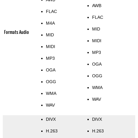
AWB
FLAC
FLAC
M4A
MID
Formats Audio
MID
MIDI
MIDI
MP3
MP3
OGA
OGA
OGG
OGG
WMA
WMA
WAV
WAV
DIVX
DIVX
H.263
H.263