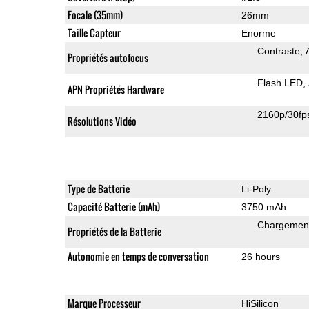
Focale (35mm)
26mm
Taille Capteur
Enorme
Contraste
Propriétés autofocus
Flash LED
APN Propriétés Hardware
2160p/30fp
Résolutions Vidéo
Type de Batterie
Li-Poly
Capacité Batterie (mAh)
3750 mAh
Chargement
Propriétés de la Batterie
Autonomie en temps de conversation
26 hours
Marque Processeur
HiSilicon