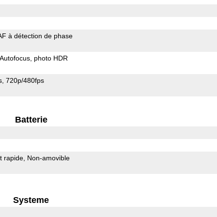
AF à détection de phase
Autofocus
photo HDR
s
720p/480fps
Batterie
 rapide
Non-amovible
Systeme