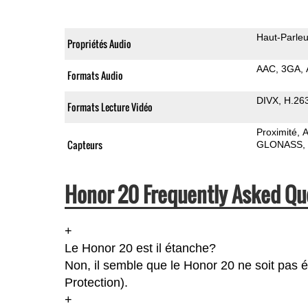
Haut-Parleu
Propriétés Audio
AAC
3GA
Formats Audio
DIVX
H.26
Formats Lecture Vidéo
Proximité
A
Capteurs
GLONASS
Honor 20 Frequently Asked Qu
+
Le Honor 20 est il étanche?
Non, il semble que le Honor 20 ne soit pas é
Protection).
+