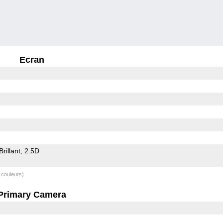
Ecran
Brillant
2.5D
 couleurs)
Primary Camera