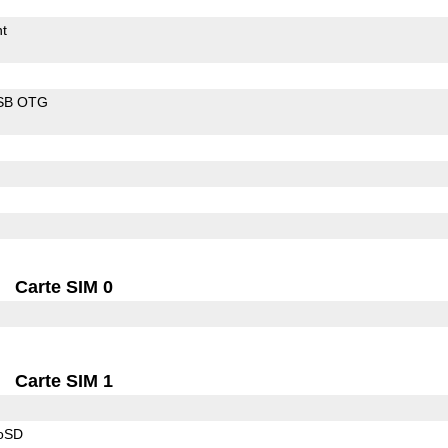
t
SB OTG
Carte SIM 0
Carte SIM 1
roSD