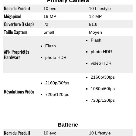
Primary Camera
Nom du Produit
10 evo
10 Lifestyle
Mégapixel
16-MP
12-MP
Ouverture (f-stop)
f/2
f/1.8
Taille Capteur
Small
Moyen
Flash
Flash
APN Propriétés
photo HDR
Hardware
photo HDR
vidéo HDR
2160p/30fps
2160p/30fps
1080p/60fps
Résolutions Vidéo
720p/120fps
720p/120fps
Batterie
Nom du Produit
10 evo
10 Lifestyle