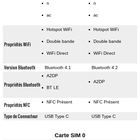
n
n
ac
ac
Hotspot WiFi
Hotspot WiFi
Double bande
Double bande
Propriétés WiFi
WiFi Direct
WiFi Direct
Version Bluetooth
Bluetooth 4.1
Bluetooth 4.2
A2DP
A2DP
Propriétés Bluetooth
BT LE
NFC Présent
NFC Présent
Propriétés NFC
Type de Connecteur
USB Type C
USB Type C
Carte SIM 0