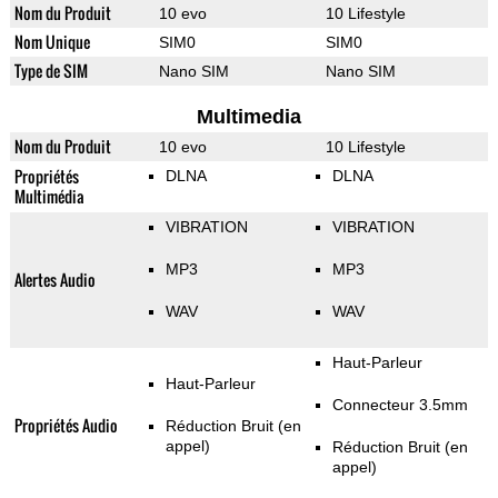
Nom du Produit
10 evo
10 Lifestyle
Nom Unique
SIM0
SIM0
Type de SIM
Nano SIM
Nano SIM
Multimedia
Nom du Produit
10 evo
10 Lifestyle
Propriétés
DLNA
DLNA
Multimédia
VIBRATION
VIBRATION
MP3
MP3
Alertes Audio
WAV
WAV
Haut-Parleur
Haut-Parleur
Connecteur 3.5mm
Propriétés Audio
Réduction Bruit (en
appel)
Réduction Bruit (en
appel)