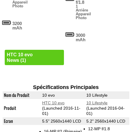
f/1.8
Appareil
Photo
1
Arrière
Appareil
Photo
3200
mAh
3000
mAh
HTC 10 evo
News (1)
Spécifications Principales
Nom du Produit
10 evo
10 Lifestyle
HTC 10 evo
10 Lifestyle
Produit
(Launched 2016-11-
(Launched 2016-04-
01)
01)
Ecran
5.5" 2560x1440 LCD
5.2" 2560x1440 LCD
12-MP f/1.8
16-MP f/2
(Primaire)