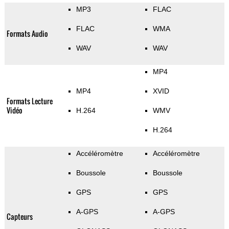
MP3
FLAC
FLAC
WMA
Formats Audio
WAV
WAV
MP4
MP4
XVID
Formats Lecture
Vidéo
H.264
WMV
H.264
Accéléromètre
Accéléromètre
Boussole
Boussole
GPS
GPS
A-GPS
A-GPS
Capteurs