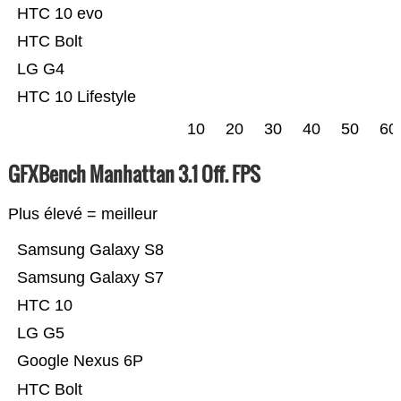
HTC 10 evo
HTC Bolt
LG G4
HTC 10 Lifestyle
10
20
30
40
50
60
GFXBench Manhattan 3.1 Off. FPS
Plus élevé = meilleur
Samsung Galaxy S8
Samsung Galaxy S7
HTC 10
LG G5
Google Nexus 6P
HTC Bolt