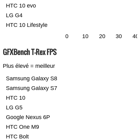
HTC 10 evo
LG G4
HTC 10 Lifestyle
0
10
20
30
40
GFXBench T-Rex FPS
Plus élevé = meilleur
Samsung Galaxy S8
Samsung Galaxy S7
HTC 10
LG G5
Google Nexus 6P
HTC One M9
HTC Bolt