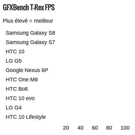
GFXBench T-Rex FPS
Plus élevé = meilleur
Samsung Galaxy S8
Samsung Galaxy S7
HTC 10
LG G5
Google Nexus 6P
HTC One M9
HTC Bolt
HTC 10 evo
LG G4
HTC 10 Lifestyle
20
40
60
80
100