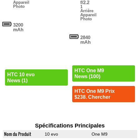
f/2.2
Appareil
Photo
1
Arrière
Appareil
Photo
3200
mAh
2840
mAh
HTC One M9
HTC 10 evo
News (100)
News (1)
HTC One M9 Prix
$238. Chercher
Spécifications Principales
Nom du Produit
10 evo
One M9