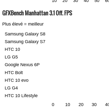
10
20
30
40
50
60
GFXBench Manhattan 3.1 Off. FPS
Plus élevé = meilleur
Samsung Galaxy S8
Samsung Galaxy S7
HTC 10
LG G5
Google Nexus 6P
HTC Bolt
HTC 10 evo
LG G4
HTC 10 Lifestyle
0
10
20
30
40