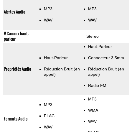
MP3
MP3
Alertes Audio
WAV
WAV
# Canaux haut-
Stereo
parleur
Haut-Parleur
Haut-Parleur
Connecteur 3.5mm
Propriétés Audio
Réduction Bruit (en
Réduction Bruit (en
appel)
appel)
Radio FM
MP3
MP3
WMA
FLAC
Formats Audio
WAV
WAV