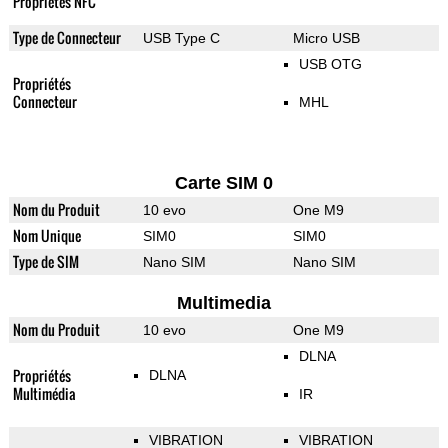
Propriétés NFC
Type de Connecteur
USB Type C
Micro USB
USB OTG
Propriétés
Connecteur
MHL
Carte SIM 0
Nom du Produit
10 evo
One M9
Nom Unique
SIM0
SIM0
Type de SIM
Nano SIM
Nano SIM
Multimedia
Nom du Produit
10 evo
One M9
DLNA
Propriétés
DLNA
Multimédia
IR
VIBRATION
VIBRATION