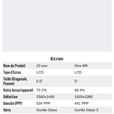
Ecran
Nom du Produit
10 evo
One M9
Type d'Ecran
LCD
LCD
Taille (Diagonale,
5.5"
5"
Pouces)
Ratio écran/appareil
70.2%
68.4%
Définition
2560x1440
1920x1080
Densité (PPP)
534 PPP
441 PPP
Verre
Gorilla Glass
Gorilla Glass 3