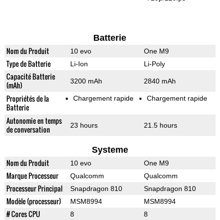
Batterie
Nom du Produit
10 evo
One M9
Type de Batterie
Li-Ion
Li-Poly
Capacité Batterie
3200 mAh
2840 mAh
(mAh)
Propriétés de la
Chargement rapide
Chargement rapide
Batterie
Autonomie en temps
23 hours
21.5 hours
de conversation
Systeme
Nom du Produit
10 evo
One M9
Marque Processeur
Qualcomm
Qualcomm
Processeur Principal
Snapdragon 810
Snapdragon 810
Modèle (processeur)
MSM8994
MSM8994
# Cores CPU
8
8