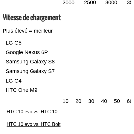
2000
2500
3000
35
Vitesse de chargement
Plus élevé = meilleur
LG G5
Google Nexus 6P
Samsung Galaxy S8
Samsung Galaxy S7
LG G4
HTC One M9
10
20
30
40
50
60
HTC 10 evo vs. HTC 10
HTC 10 evo vs. HTC Bolt