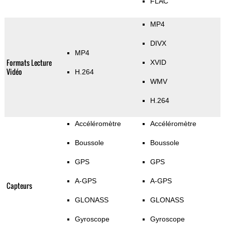
FLAC
MP4
DIVX
MP4
Formats Lecture
XVID
Vidéo
H.264
WMV
H.264
Accéléromètre
Accéléromètre
Boussole
Boussole
GPS
GPS
A-GPS
A-GPS
Capteurs
GLONASS
GLONASS
Gyroscope
Gyroscope