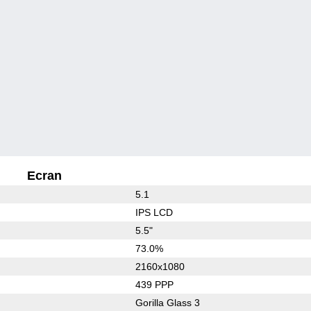
Ecran
5.1
IPS LCD
5.5"
73.0%
2160x1080
439 PPP
Gorilla Glass 3