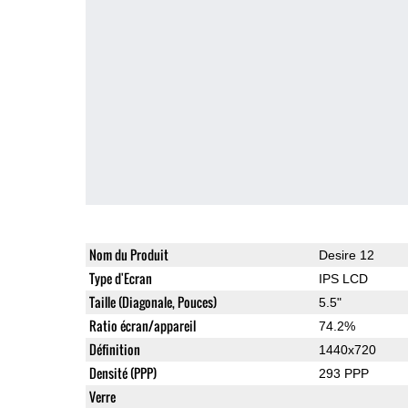
Nom du Produit
Desire 12
Type d'Ecran
IPS LCD
Taille (Diagonale, Pouces)
5.5"
Ratio écran/appareil
74.2%
Définition
1440x720
Densité (PPP)
293 PPP
Verre