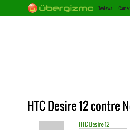
Reviews
Camer
HTC Desire 12 contre N
HTC
Desire 12