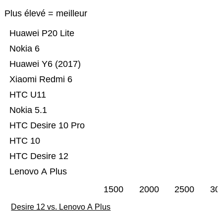
Plus élevé = meilleur
Huawei P20 Lite
Nokia 6
Huawei Y6 (2017)
Xiaomi Redmi 6
HTC U11
Nokia 5.1
HTC Desire 10 Pro
HTC 10
HTC Desire 12
Lenovo A Plus
1500
2000
2500
30
Desire 12 vs. Lenovo A Plus