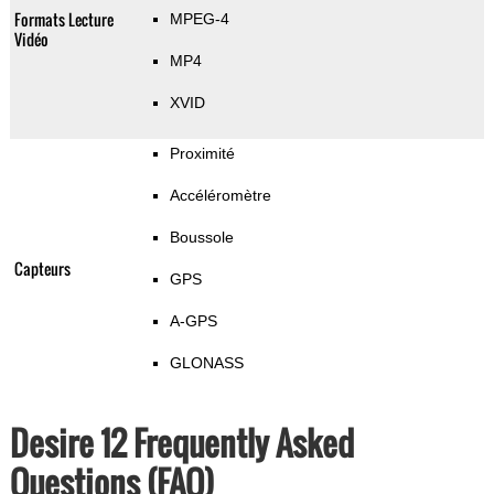
Formats Lecture
MPEG-4
Vidéo
MP4
XVID
Proximité
Accéléromètre
Boussole
Capteurs
GPS
A-GPS
GLONASS
Desire 12 Frequently Asked
Questions (FAQ)