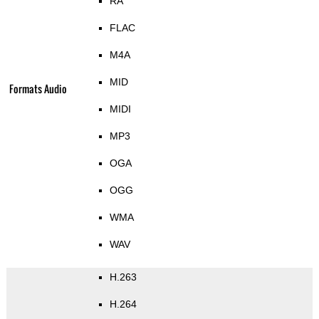
RA
FLAC
M4A
MID
Formats Audio
MIDI
MP3
OGA
OGG
WMA
WAV
H.263
H.264