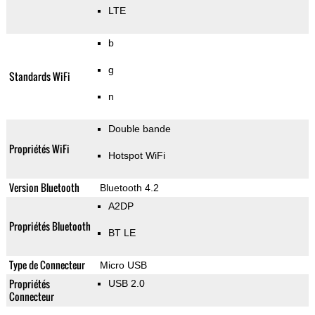
LTE
b
g
Standards WiFi
n
Double bande
Propriétés WiFi
Hotspot WiFi
Version Bluetooth
Bluetooth 4.2
A2DP
Propriétés Bluetooth
BT LE
Type de Connecteur
Micro USB
Propriétés
USB 2.0
Connecteur