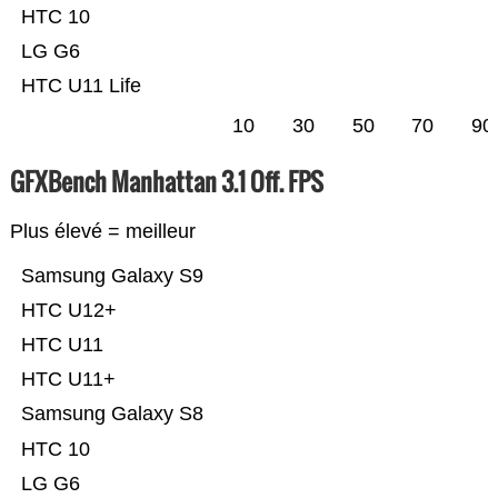
HTC 10
LG G6
HTC U11 Life
10
30
50
70
90
GFXBench Manhattan 3.1 Off. FPS
Plus élevé = meilleur
Samsung Galaxy S9
HTC U12+
HTC U11
HTC U11+
Samsung Galaxy S8
HTC 10
LG G6