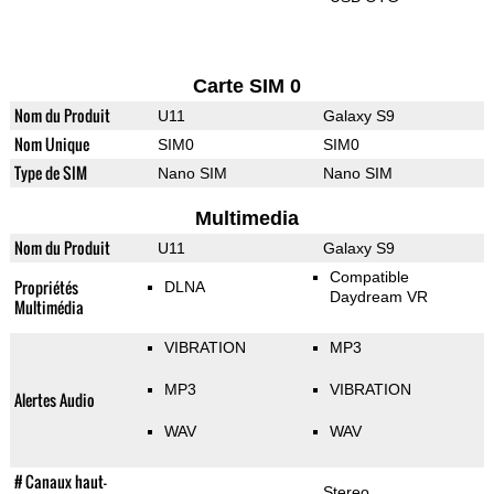
Carte SIM 0
Nom du Produit
U11
Galaxy S9
Nom Unique
SIM0
SIM0
Type de SIM
Nano SIM
Nano SIM
Multimedia
Nom du Produit
U11
Galaxy S9
Compatible
Propriétés
DLNA
Daydream VR
Multimédia
VIBRATION
MP3
MP3
VIBRATION
Alertes Audio
WAV
WAV
# Canaux haut-
Stereo