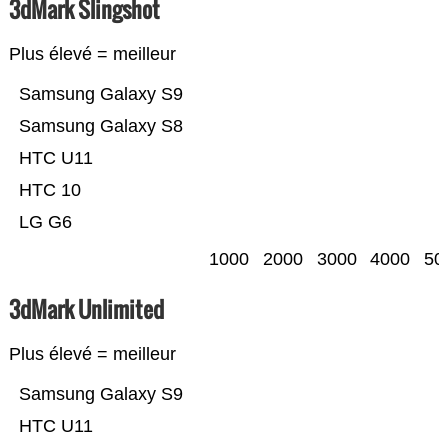
3dMark Slingshot
Plus élevé = meilleur
Samsung Galaxy S9
Samsung Galaxy S8
HTC U11
HTC 10
LG G6
1000
2000
3000
4000
50
3dMark Unlimited
Plus élevé = meilleur
Samsung Galaxy S9
HTC U11