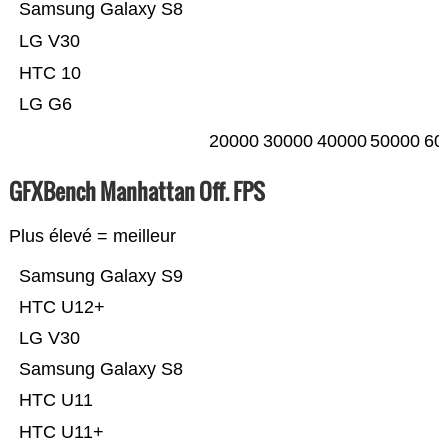
Samsung Galaxy S8
LG V30
HTC 10
LG G6
20000
30000
40000
50000
60
GFXBench Manhattan Off. FPS
Plus élevé = meilleur
Samsung Galaxy S9
HTC U12+
LG V30
Samsung Galaxy S8
HTC U11
HTC U11+