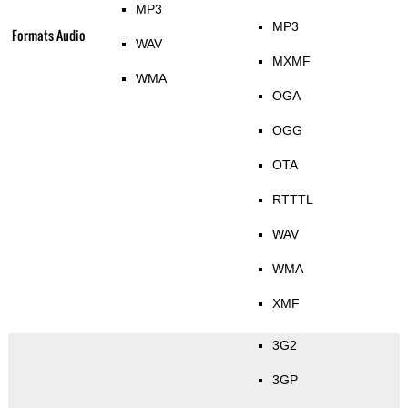
MP3
MP3
Formats Audio
WAV
MXMF
WMA
OGA
OGG
OTA
RTTTL
WAV
WMA
XMF
3G2
3GP