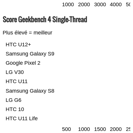
1000
2000
3000
4000
50
Score Geekbench 4 Single-Thread
Plus élevé = meilleur
HTC U12+
Samsung Galaxy S9
Google Pixel 2
LG V30
HTC U11
Samsung Galaxy S8
LG G6
HTC 10
HTC U11 Life
500
1000
1500
2000
25