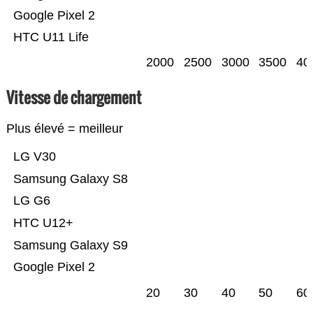
Google Pixel 2
HTC U11 Life
2000
2500
3000
3500
40
Vitesse de chargement
Plus élevé = meilleur
LG V30
Samsung Galaxy S8
LG G6
HTC U12+
Samsung Galaxy S9
Google Pixel 2
20
30
40
50
60