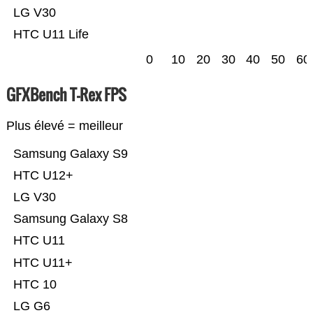
LG V30
HTC U11 Life
0
10
20
30
40
50
60
GFXBench T-Rex FPS
Plus élevé = meilleur
Samsung Galaxy S9
HTC U12+
LG V30
Samsung Galaxy S8
HTC U11
HTC U11+
HTC 10
LG G6