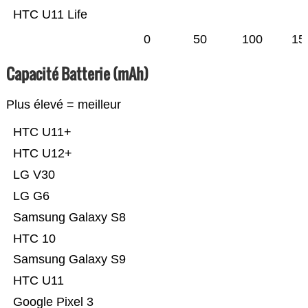
HTC U11 Life
0
50
100
15
Capacité Batterie (mAh)
Plus élevé = meilleur
HTC U11+
HTC U12+
LG V30
LG G6
Samsung Galaxy S8
HTC 10
Samsung Galaxy S9
HTC U11
Google Pixel 3