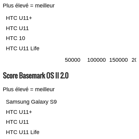
Plus élevé = meilleur
HTC U11+
HTC U11
HTC 10
HTC U11 Life
50000
100000
150000
20
Score Basemark OS II 2.0
Plus élevé = meilleur
Samsung Galaxy S9
HTC U11+
HTC U11
HTC U11 Life