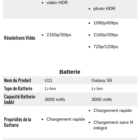
vidéo HDR
photo HDR
1080p/60fps
2160p/30fps
2160p/30fps
Résolutions Vidéo
720p/120fps
Batterie
Nom du Produit
U11
Galaxy S9
Type de Batterie
Li-Ion
Li-Ion
Capacité Batterie
3000 mAh
3000 mAh
(mAh)
Chargement rapide
Propriétés de la
Chargement rapide
Chargement sans fil
Batterie
intégré