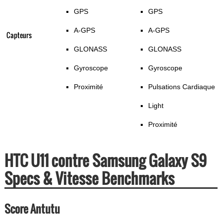
GPS
GPS
A-GPS
A-GPS
Capteurs
GLONASS
GLONASS
Gyroscope
Gyroscope
Proximité
Pulsations Cardiaque
Light
Proximité
HTC U11 contre Samsung Galaxy S9
Specs & Vitesse Benchmarks
Score Antutu