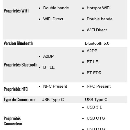
Double bande
Hotspot WiFi
Propriétés WiFi
WiFi Direct
Double bande
WiFi Direct
Version Bluetooth
Bluetooth 5.0
A2DP
A2DP
BT LE
Propriétés Bluetooth
BT LE
BT EDR
NFC Présent
NFC Présent
Propriétés NFC
Type de Connecteur
USB Type C
USB Type C
USB 3.1
Propriétés
USB OTG
Connecteur
USB OTG