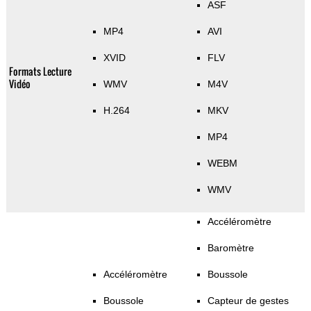
ASF
MP4
AVI
XVID
FLV
Formats Lecture
Vidéo
WMV
M4V
H.264
MKV
MP4
WEBM
WMV
Accéléromètre
Baromètre
Accéléromètre
Boussole
Boussole
Capteur de gestes