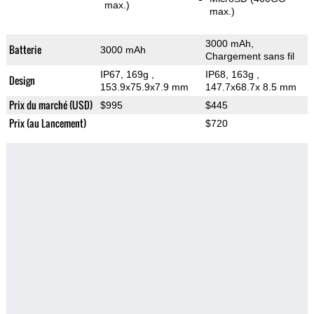
max.)
max.)
3000 mAh,
Batterie
3000 mAh
Chargement sans fil
IP67, 169g
,
IP68, 163g
,
Design
153.9x75.9x7.9 mm
147.7x68.7x 8.5 mm
Prix du marché (USD)
$995
$445
Prix (au Lancement)
$720