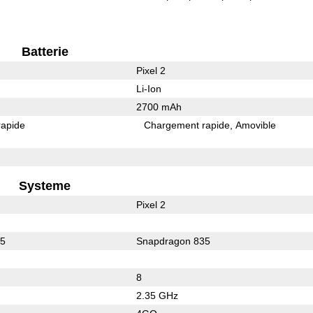
Batterie
Pixel 2
Li-Ion
2700 mAh
rapide
Chargement rapide
Amovible
Systeme
Pixel 2
35
Snapdragon 835
8
2.35 GHz