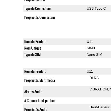
Type de Connecteur
USB Type C
Propriétés Connecteur
Nom du Produit
U11
Nom Unique
SIM0
Type de SIM
Nano SIM
Nom du Produit
U11
DLNA
Propriétés Multimédia
VIBRATION
Alertes Audio
# Canaux haut-parleur
Haut-Parleur
Propriétés Audio