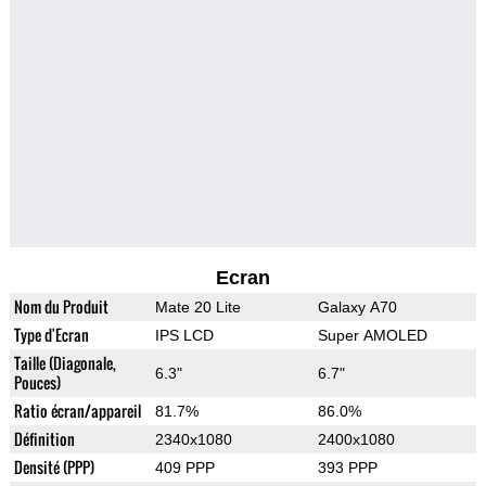
Ecran
Nom du Produit
Mate 20 Lite
Galaxy A70
Type d'Ecran
IPS LCD
Super AMOLED
Taille (Diagonale,
6.3"
6.7"
Pouces)
Ratio écran/appareil
81.7%
86.0%
Définition
2340x1080
2400x1080
Densité (PPP)
409 PPP
393 PPP