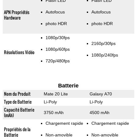
Flash LED
Flash LED
APN Propriétés
Autofocus
Autofocus
Hardware
photo HDR
photo HDR
1080p/30fps
2160p/30fps
1080p/60fps
Résolutions Vidéo
1080p/240fps
720p/480fps
Batterie
Nom du Produit
Mate 20 Lite
Galaxy A70
Type de Batterie
Li-Poly
Li-Poly
Capacité Batterie
3750 mAh
4500 mAh
(mAh)
Chargement rapide
Chargement rapide
Propriétés de la
Batterie
Non-amovible
Non-amovible