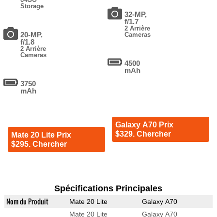
Storage
32-MP,
f/1.7
2 Arrière
20-MP,
Cameras
f/1.8
2 Arrière
Cameras
4500
mAh
3750
mAh
Galaxy A70 Prix
$329. Chercher
Mate 20 Lite Prix
$295. Chercher
Spécifications Principales
Nom du Produit
Mate 20 Lite
Galaxy A70
Mate 20 Lite
Galaxy A70