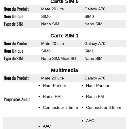
Carte SIM 0
Nom du Produit
Mate 20 Lite
Galaxy A70
Nom Unique
SIM0
SIM0
Type de SIM
Nano SIM
Nano SIM
Carte SIM 1
Nom du Produit
Mate 20 Lite
Galaxy A70
Nom Unique
SIM0
SIM1
Type de SIM
Nano SIM/MicroSD
Nano SIM
Multimedia
Nom du Produit
Mate 20 Lite
Galaxy A70
Haut-Parleur
Haut-Parleur
Radio FM
Radio FM
Propriétés Audio
Connecteur 3.5mm
Connecteur 3.5mm
AAC
AAC