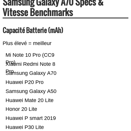
Samsung Galaxy A70 Specs &
Vitesse Benchmarks
Capacité Batterie (mAh)
Plus élevé = meilleur
Mi Note 10 Pro (CC9
Pro)
Xiaomi Redmi Note 8
Pro
Samsung Galaxy A70
Huawei P20 Pro
Samsung Galaxy A50
Huawei Mate 20 Lite
Honor 20 Lite
Huawei P smart 2019
Huawei P30 Lite