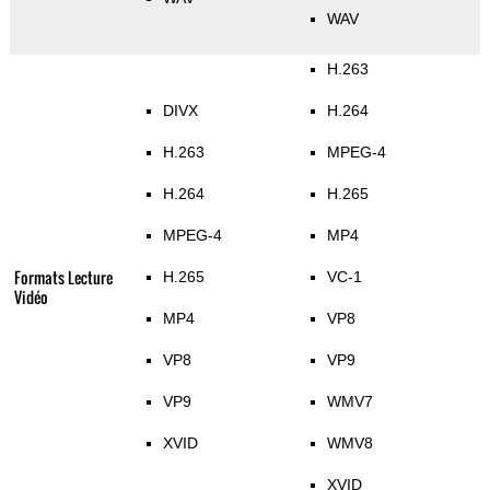
WAV
H.263
DIVX
H.264
H.263
MPEG-4
H.264
H.265
MPEG-4
MP4
Formats Lecture
H.265
VC-1
Vidéo
MP4
VP8
VP8
VP9
VP9
WMV7
XVID
WMV8
XVID