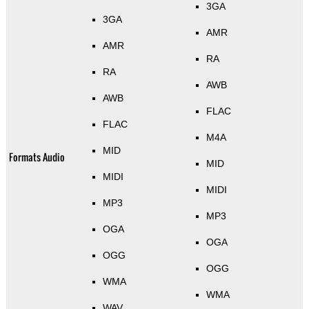
3GA
3GA
AMR
AMR
RA
RA
AWB
AWB
FLAC
FLAC
M4A
MID
Formats Audio
MID
MIDI
MIDI
MP3
MP3
OGA
OGA
OGG
OGG
WMA
WMA
WAV