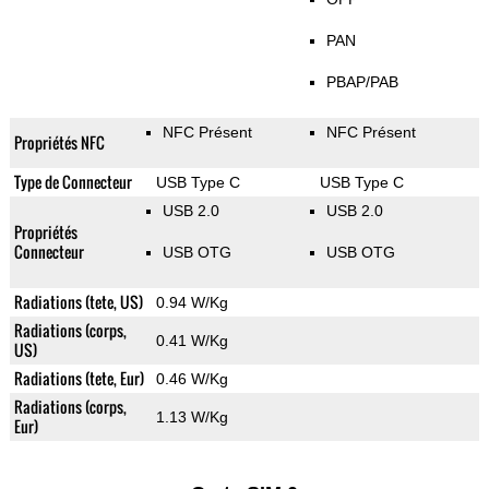
PAN
PBAP/PAB
NFC Présent
NFC Présent
Propriétés NFC
Type de Connecteur
USB Type C
USB Type C
USB 2.0
USB 2.0
Propriétés
Connecteur
USB OTG
USB OTG
Radiations (tete, US)
0.94 W/Kg
Radiations (corps,
0.41 W/Kg
US)
Radiations (tete, Eur)
0.46 W/Kg
Radiations (corps,
1.13 W/Kg
Eur)