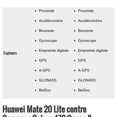
Proximité
Proximité
Accéléromètre
Accéléromètre
Boussole
Boussole
Gyroscope
Gyroscope
Empreinte digitale
Empreinte digitale
Capteurs
GPS
GPS
A-GPS
A-GPS
GLONASS
GLONASS
BeiDou
BeiDou
Huawei Mate 20 Lite contre