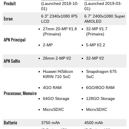
Produit
(Launched 2018-10-
(Launched 2019-03-
01)
01)
6.3" 2340x1080 IPS
6.7" 2400x1080 Super
Ecran
LCD
AMOLED
27mm 20-MP f/1.8
32-MP f/1.7
(Primaire)
(Primaire)
APN Principal
2-MP
5-MP f/2.2
26mm 2-MP f/2
32-MP f/2
APN Selfie
Huawei HiSilicon
Snapdragon 675
KIRIN 710 SoC
SoC
4GO RAM
6GO/8GO RAM
Processeur, Memoire
64GO Storage
128GO Storage
MicroSDXC
MicroSDXC
Batterie
3750 mAh
4500 mAh