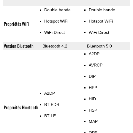
Double bande
Double bande
Hotspot WiFi
Hotspot WiFi
Propriétés WiFi
WiFi Direct
WiFi Direct
Version Bluetooth
Bluetooth 4.2
Bluetooth 5.0
A2DP
AVRCP
DIP
HFP
A2DP
HID
BT EDR
Propriétés Bluetooth
HSP
BT LE
MAP
OPP