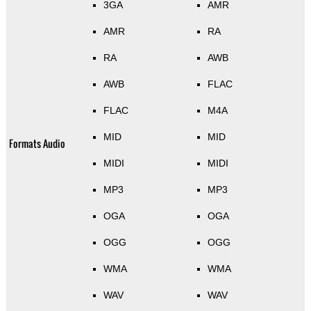
3GA
AMR
AMR
RA
RA
AWB
AWB
FLAC
FLAC
M4A
MID
MID
Formats Audio
MIDI
MIDI
MP3
MP3
OGA
OGA
OGG
OGG
WMA
WMA
WAV
WAV