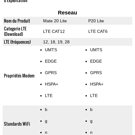
d'Exploitation
Reseau
Nom du Produit
Mate 20 Lite
P20 Lite
Categorie LTE
LTE CAT12
LTE CAT6
(Download)
LTE (fréquences)
12, 18, 19, 28
UMTS
UMTS
EDGE
EDGE
GPRS
GPRS
Propriétés Modem
HSPA+
HSPA+
LTE
LTE
b
b
g
g
Standards WiFi
n
n