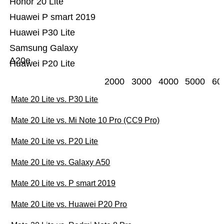
Honor 20 Lite
Huawei P smart 2019
Huawei P30 Lite
Samsung Galaxy
A20e
Huawei P20 Lite
2000
3000
4000
5000
60
Mate 20 Lite vs. P30 Lite
Mate 20 Lite vs. Mi Note 10 Pro (CC9 Pro)
Mate 20 Lite vs. P20 Lite
Mate 20 Lite vs. Galaxy A50
Mate 20 Lite vs. P smart 2019
Mate 20 Lite vs. Huawei P20 Pro