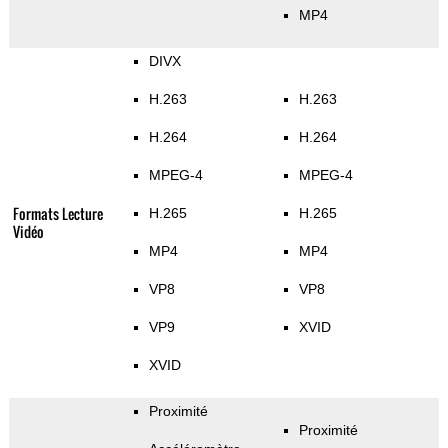
MP4
DIVX
H.263
H.263
H.264
H.264
MPEG-4
MPEG-4
Formats Lecture
H.265
H.265
Vidéo
MP4
MP4
VP8
VP8
VP9
XVID
XVID
Proximité
Proximité