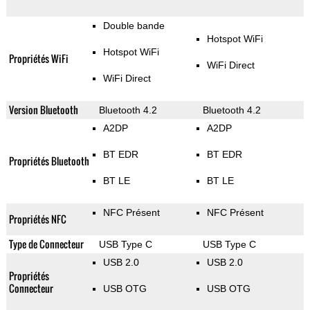
Double bande
Hotspot WiFi
Hotspot WiFi
Propriétés WiFi
WiFi Direct
WiFi Direct
Version Bluetooth
Bluetooth 4.2
Bluetooth 4.2
A2DP
A2DP
BT EDR
BT EDR
Propriétés Bluetooth
BT LE
BT LE
NFC Présent
NFC Présent
Propriétés NFC
Type de Connecteur
USB Type C
USB Type C
USB 2.0
USB 2.0
Propriétés
Connecteur
USB OTG
USB OTG