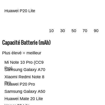
Huawei P20 Lite
10
30
50
70
90
Capacité Batterie (mAh)
Plus élevé = meilleur
Mi Note 10 Pro (CC9
Pro)
Samsung Galaxy A70
Xiaomi Redmi Note 8
Pro
Huawei P20 Pro
Samsung Galaxy A50
Huawei Mate 20 Lite