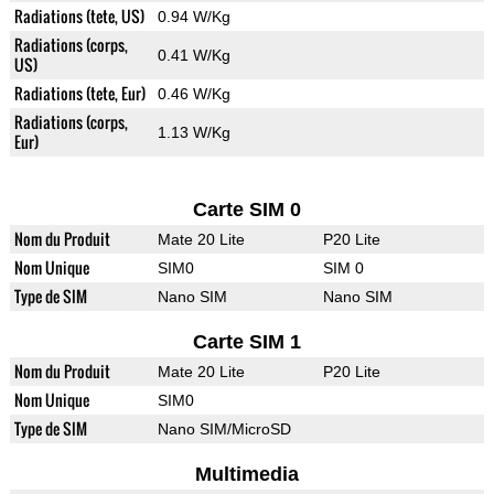
Radiations (tete, US)
0.94 W/Kg
Radiations (corps,
0.41 W/Kg
US)
Radiations (tete, Eur)
0.46 W/Kg
Radiations (corps,
1.13 W/Kg
Eur)
Carte SIM 0
Nom du Produit
Mate 20 Lite
P20 Lite
Nom Unique
SIM0
SIM 0
Type de SIM
Nano SIM
Nano SIM
Carte SIM 1
Nom du Produit
Mate 20 Lite
P20 Lite
Nom Unique
SIM0
Type de SIM
Nano SIM/MicroSD
Multimedia