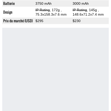
Batterie
3750 mAh
3000 mAh
IP Rating
, 172g
,
IP Rating
, 145g
,
Design
75.3x158.3x7.6 mm
148.6x71.2x7.4 mm
Prix du marché (USD)
$295
$230