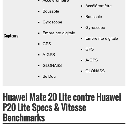
Accéléromètre
Accéléromètre
Boussole
Boussole
Gyroscope
Gyroscope
Empreinte digitale
Capteurs
Empreinte digitale
GPS
GPS
A-GPS
A-GPS
GLONASS
GLONASS
BeiDou
Huawei Mate 20 Lite contre Huawei
P20 Lite Specs & Vitesse
Benchmarks