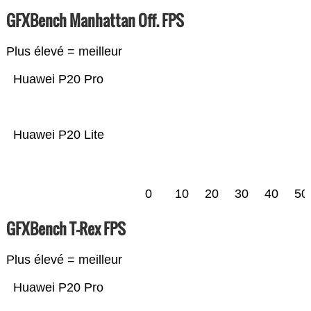
GFXBench Manhattan Off. FPS
Plus élevé = meilleur
Huawei P20 Pro
Huawei P20 Lite
0
10
20
30
40
50
GFXBench T-Rex FPS
Plus élevé = meilleur
Huawei P20 Pro