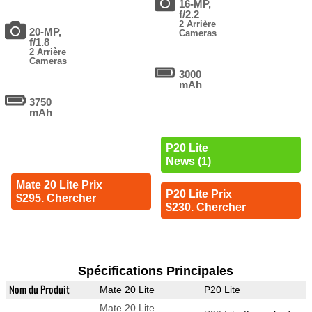
16-MP,
f/2.2
2 Arrière
20-MP,
Cameras
f/1.8
2 Arrière
Cameras
3000
mAh
3750
mAh
P20 Lite
News (1)
Mate 20 Lite Prix
P20 Lite Prix
$295. Chercher
$230. Chercher
Spécifications Principales
Nom du Produit
Mate 20 Lite
P20 Lite
Mate 20 Lite