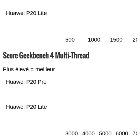
Huawei P20 Lite
500
1000
1500
20
Score Geekbench 4 Multi-Thread
Plus élevé = meilleur
Huawei P20 Pro
Huawei P20 Lite
3000
4000
5000
6000
70