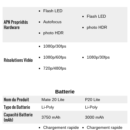
Flash LED
Flash LED
APN Propriétés
Autofocus
Hardware
photo HDR
photo HDR
1080p/30fps
1080p/60fps
1080p/30fps
Résolutions Vidéo
720p/480fps
Batterie
Nom du Produit
Mate 20 Lite
P20 Lite
Type de Batterie
Li-Poly
Li-Poly
Capacité Batterie
3750 mAh
3000 mAh
(mAh)
Chargement rapide
Chargement rapide