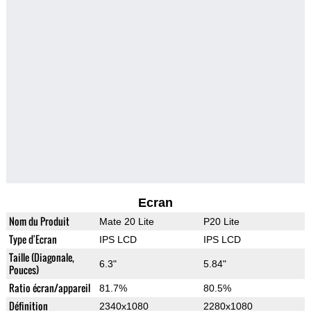
Ecran
Nom du Produit
Mate 20 Lite
P20 Lite
Type d'Ecran
IPS LCD
IPS LCD
Taille (Diagonale,
6.3"
5.84"
Pouces)
Ratio écran/appareil
81.7%
80.5%
Définition
2340x1080
2280x1080