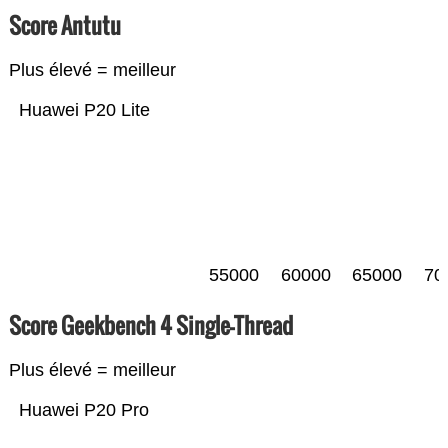
Score Antutu
Plus élevé = meilleur
Huawei P20 Lite
55000
60000
65000
70
Score Geekbench 4 Single-Thread
Plus élevé = meilleur
Huawei P20 Pro