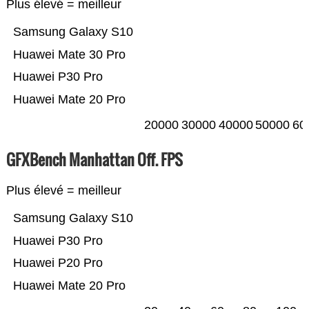
Plus élevé = meilleur
Samsung Galaxy S10
Huawei Mate 30 Pro
Huawei P30 Pro
Huawei Mate 20 Pro
20000
30000
40000
50000
60
GFXBench Manhattan Off. FPS
Plus élevé = meilleur
Samsung Galaxy S10
Huawei P30 Pro
Huawei P20 Pro
Huawei Mate 20 Pro