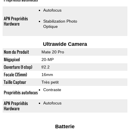
Autofocus
APN Propriétés
Stabilization Photo
Hardware
Optique
Ultrawide Camera
Nom du Produit
Mate 20 Pro
Mégapixel
20-MP
Ouverture (f-stop)
f/2.2
Focale (35mm)
16mm
Taille Capteur
Très petit
Contraste
Propriétés autofocus
APN Propriétés
Autofocus
Hardware
Batterie