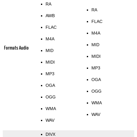
RA
RA
AWB
FLAC
FLAC
M4A
M4A
MID
Formats Audio
MID
MIDI
MIDI
MP3
MP3
OGA
OGA
OGG
OGG
WMA
WMA
WAV
WAV
DIVX