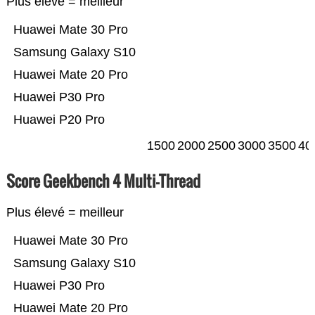
Plus élevé = meilleur
Huawei Mate 30 Pro
Samsung Galaxy S10
Huawei Mate 20 Pro
Huawei P30 Pro
Huawei P20 Pro
1500
2000
2500
3000
3500
40
Score Geekbench 4 Multi-Thread
Plus élevé = meilleur
Huawei Mate 30 Pro
Samsung Galaxy S10
Huawei P30 Pro
Huawei Mate 20 Pro