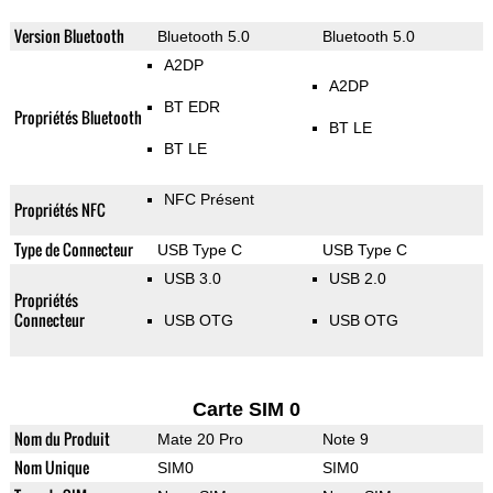
Version Bluetooth
Bluetooth 5.0
Bluetooth 5.0
A2DP
A2DP
BT EDR
Propriétés Bluetooth
BT LE
BT LE
NFC Présent
Propriétés NFC
Type de Connecteur
USB Type C
USB Type C
USB 3.0
USB 2.0
Propriétés
Connecteur
USB OTG
USB OTG
Carte SIM 0
Nom du Produit
Mate 20 Pro
Note 9
Nom Unique
SIM0
SIM0