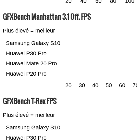
20
40
60
80
100
GFXBench Manhattan 3.1 Off. FPS
Plus élevé = meilleur
Samsung Galaxy S10
Huawei P30 Pro
Huawei Mate 20 Pro
Huawei P20 Pro
20
30
40
50
60
70
GFXBench T-Rex FPS
Plus élevé = meilleur
Samsung Galaxy S10
Huawei P30 Pro