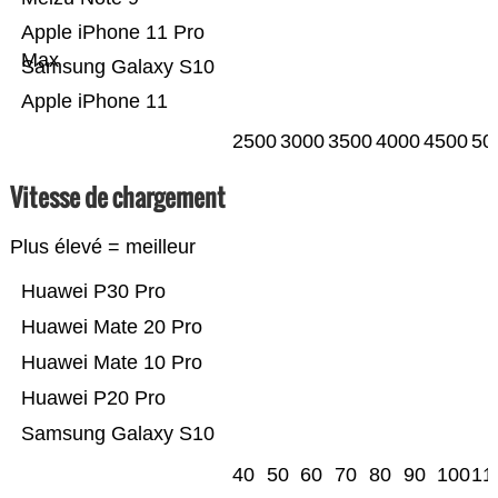
Apple iPhone 11 Pro
Max
Samsung Galaxy S10
Apple iPhone 11
2500
3000
3500
4000
4500
50
Vitesse de chargement
Plus élevé = meilleur
Huawei P30 Pro
Huawei Mate 20 Pro
Huawei Mate 10 Pro
Huawei P20 Pro
Samsung Galaxy S10
40
50
60
70
80
90
100
11