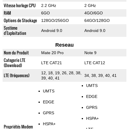
Vitesse horloge CPU
2.2 GHz
2 GHz
RAM
6GO
4GO/6GO
Options de Stockage
128GO/256GO
64GO/128GO
Système
Android 9.0
Android 9.0
d'Exploitation
Reseau
Nom du Produit
Mate 20 Pro
Note 9
Categorie LTE
LTE CAT21
LTE CAT12
(Download)
12, 18, 19, 26, 28, 38,
LTE (fréquences)
34, 38, 39, 40, 41
39, 40, 41
UMTS
UMTS
EDGE
EDGE
GPRS
GPRS
HSPA+
HSPA+
Propriétés Modem