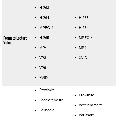
H.263
H.264
H.263
MPEG-4
H.264
Formats Lecture
H.265
MPEG-4
Vidéo
MP4
MP4
VP8
XVID
VP9
XVID
Proximité
Proximité
Accéléromètre
Accéléromètre
Boussole
Boussole