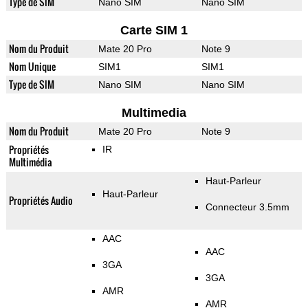
Type de SIM
Nano SIM
Nano SIM
Carte SIM 1
Nom du Produit
Mate 20 Pro
Note 9
Nom Unique
SIM1
SIM1
Type de SIM
Nano SIM
Nano SIM
Multimedia
Nom du Produit
Mate 20 Pro
Note 9
Propriétés
IR
Multimédia
Haut-Parleur
Haut-Parleur
Propriétés Audio
Connecteur 3.5mm
AAC
AAC
3GA
3GA
AMR
AMR