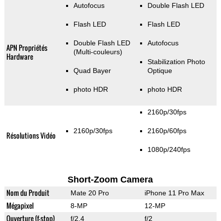
Autofocus
Double Flash LED
Flash LED
Flash LED
Double Flash LED
Autofocus
APN Propriétés
(Multi-couleurs)
Hardware
Stabilization Photo
Quad Bayer
Optique
photo HDR
photo HDR
2160p/30fps
2160p/30fps
2160p/60fps
Résolutions Vidéo
1080p/240fps
Short-Zoom Camera
Nom du Produit
Mate 20 Pro
iPhone 11 Pro Max
Mégapixel
8-MP
12-MP
Ouverture (f-stop)
f/2.4
f/2