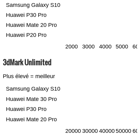
Samsung Galaxy S10
Huawei P30 Pro
Huawei Mate 20 Pro
Huawei P20 Pro
2000
3000
4000
5000
60
3dMark Unlimited
Plus élevé = meilleur
Samsung Galaxy S10
Huawei Mate 30 Pro
Huawei P30 Pro
Huawei Mate 20 Pro
20000
30000
40000
50000
60