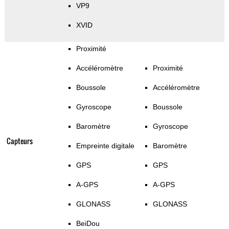
VP9
XVID
Proximité
Accéléromètre
Proximité
Boussole
Accéléromètre
Gyroscope
Boussole
Baromètre
Gyroscope
Capteurs
Empreinte digitale
Baromètre
GPS
GPS
A-GPS
A-GPS
GLONASS
GLONASS
BeiDou