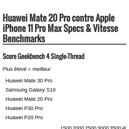
Huawei Mate 20 Pro contre Apple
iPhone 11 Pro Max Specs & Vitesse
Benchmarks
Score Geekbench 4 Single-Thread
Plus élevé = meilleur
Huawei Mate 30 Pro
Samsung Galaxy S10
Huawei Mate 20 Pro
Huawei P30 Pro
Huawei P20 Pro
1500
2000
2500
3000
3500
40