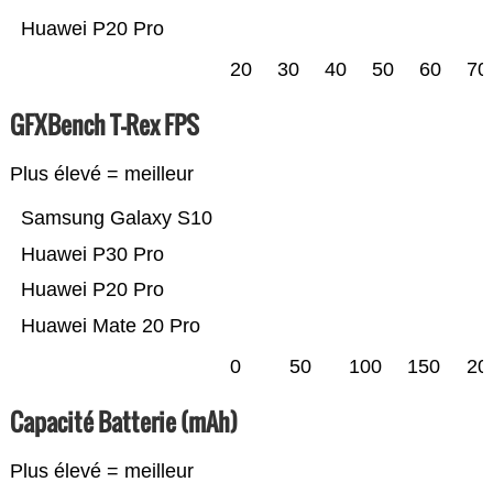
Huawei P20 Pro
20
30
40
50
60
70
GFXBench T-Rex FPS
Plus élevé = meilleur
Samsung Galaxy S10
Huawei P30 Pro
Huawei P20 Pro
Huawei Mate 20 Pro
0
50
100
150
20
Capacité Batterie (mAh)
Plus élevé = meilleur