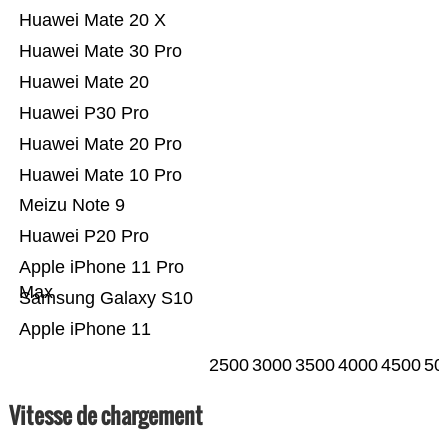
Huawei Mate 20 X
Huawei Mate 30 Pro
Huawei Mate 20
Huawei P30 Pro
Huawei Mate 20 Pro
Huawei Mate 10 Pro
Meizu Note 9
Huawei P20 Pro
Apple iPhone 11 Pro
Max
Samsung Galaxy S10
Apple iPhone 11
2500
3000
3500
4000
4500
50
Vitesse de chargement