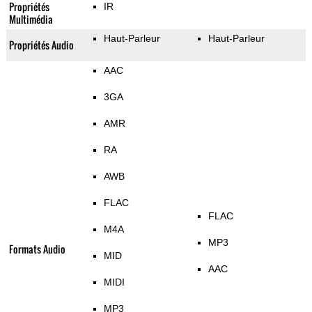
Propriétés
IR
Multimédia
Haut-Parleur
Haut-Parleur
Propriétés Audio
AAC
3GA
AMR
RA
AWB
FLAC
FLAC
M4A
MP3
Formats Audio
MID
AAC
MIDI
MP3