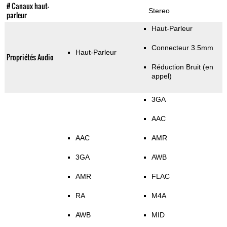
# Canaux haut-
Stereo
parleur
Haut-Parleur
Connecteur 3.5mm
Haut-Parleur
Propriétés Audio
Réduction Bruit (en
appel)
3GA
AAC
AAC
AMR
3GA
AWB
AMR
FLAC
RA
M4A
AWB
MID