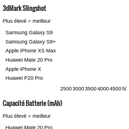
3dMark Slingshot
Plus élevé = meilleur
Samsung Galaxy S9
Samsung Galaxy S9+
Apple iPhone XS Max
Huawei Mate 20 Pro
Apple iPhone X
Huawei P20 Pro
2500
3000
3500
4000
4500
50
Capacité Batterie (mAh)
Plus élevé = meilleur
Huawei Mate 20 Pro