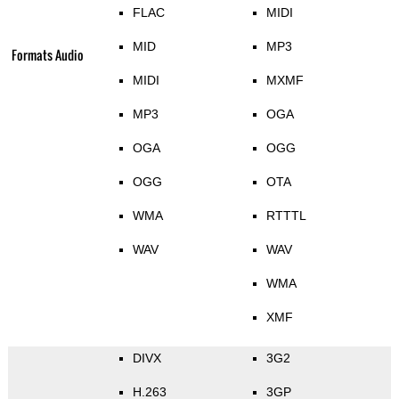
FLAC
MIDI
MID
MP3
Formats Audio
MIDI
MXMF
MP3
OGA
OGA
OGG
OGG
OTA
WMA
RTTTL
WAV
WAV
WMA
XMF
DIVX
3G2
H.263
3GP