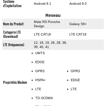
Système
Android 8.1
Android 8.0
d'Exploitation
Reseau
Mate RS Porsche
Nom du Produit
Galaxy S9+
Design
Categorie LTE
LTE CAT18
LTE CAT18
(Download)
12, 18, 19, 26, 28, 38,
LTE (fréquences)
39, 40, 41
UMTS
EDGE
GPRS
GPRS
HSPA+
EDGE
Propriétés Modem
LTE
LTE
TD-SCDMA