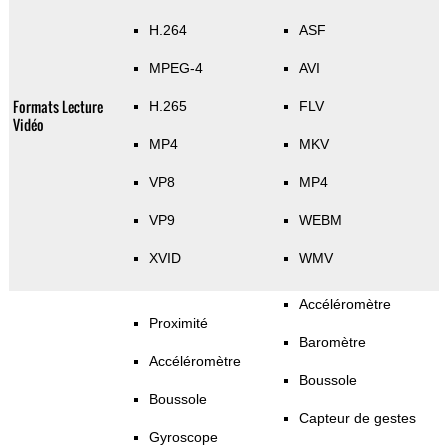
H.264
ASF
MPEG-4
AVI
Formats Lecture
H.265
FLV
Vidéo
MP4
MKV
VP8
MP4
VP9
WEBM
XVID
WMV
Accéléromètre
Proximité
Baromètre
Accéléromètre
Boussole
Boussole
Capteur de gestes
Gyroscope