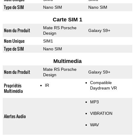
Type de SIM
Nano SIM
Nano SIM
Carte SIM 1
Mate RS Porsche
Nom du Produit
Galaxy S9+
Design
Nom Unique
SIM1
Type de SIM
Nano SIM
Multimedia
Mate RS Porsche
Nom du Produit
Galaxy S9+
Design
Compatible
Propriétés
IR
Daydream VR
Multimédia
MP3
VIBRATION
Alertes Audio
WAV