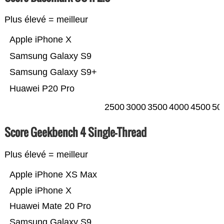
Plus élevé = meilleur
Apple iPhone X
Samsung Galaxy S9
Samsung Galaxy S9+
Huawei P20 Pro
2500
3000
3500
4000
4500
50
Score Geekbench 4 Single-Thread
Plus élevé = meilleur
Apple iPhone XS Max
Apple iPhone X
Huawei Mate 20 Pro
Samsung Galaxy S9