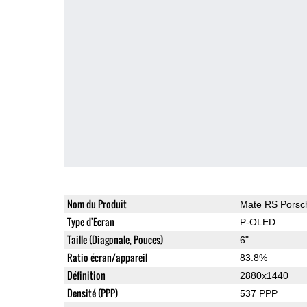
Nom du Produit
Mate RS Porsc
Type d'Ecran
P-OLED
Taille (Diagonale, Pouces)
6"
Ratio écran/appareil
83.8%
Définition
2880x1440
Densité (PPP)
537 PPP