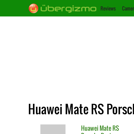
Reviews
Camer
Huawei Mate RS Porsch
Huawei
Mate RS