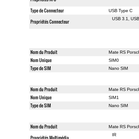
Type de Connecteur
USB Type C
USB 3.1
US
Propriétés Connecteur
Nom du Produit
Mate RS Porsc
Nom Unique
SIM0
Type de SIM
Nano SIM
Nom du Produit
Mate RS Porsc
Nom Unique
SIM1
Type de SIM
Nano SIM
Nom du Produit
Mate RS Porsc
IR
Propriétés Multimédia