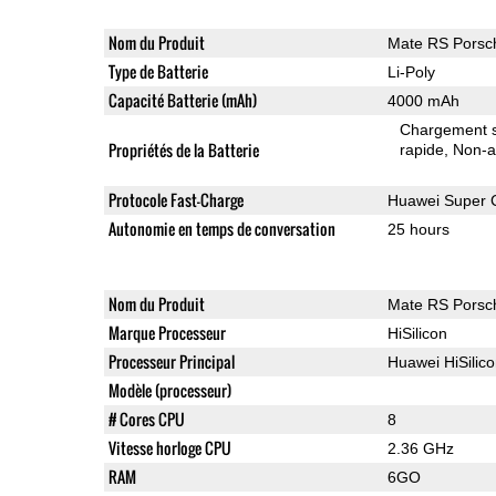
Nom du Produit
Mate RS Porsc
Type de Batterie
Li-Poly
Capacité Batterie (mAh)
4000 mAh
Chargement sa
Propriétés de la Batterie
rapide
Non-a
Protocole Fast-Charge
Huawei Super 
Autonomie en temps de conversation
25 hours
Nom du Produit
Mate RS Porsc
Marque Processeur
HiSilicon
Processeur Principal
Huawei HiSilic
Modèle (processeur)
# Cores CPU
8
Vitesse horloge CPU
2.36 GHz
RAM
6GO