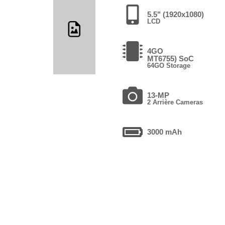
5.5" (1920x1080)
LCD
4GO
MT6755) SoC
64GO Storage
13-MP
2 Arrière Cameras
3000 mAh