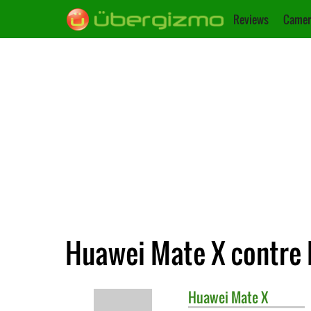
Reviews
Camer
Huawei Mate X contre
Huawei
Mate X