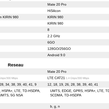
Mate 20 Pro
HiSilicon
on KIRIN 980
KIRIN 980
KIRIN 980
8
2.2 GHz
6GO
128GO/256GO
Android 9.0
Reseau
Mate 20 Pro
LTE CAT21
 Gbps/300 Mbps
1.4 Gbps/300 Mbps
28, 34, 38, 39, 40, 41, 9
12, 18, 19, 26, 28, 38, 39, 40, 41
HSPA+
LTE
TD-HSDPA
UMTS
EDGE
GPRS
HSPA+
LTE
T
UMTS
5G NSA
SCDMA
TD-HSDPA
b
g
n