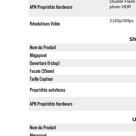
Double Flash
APN Propriétés Hardware
photo HDR
2160p/30fps
Résolutions Vidéo
Sh
Nom du Produit
Mégapixel
Ouverture (f-stop)
Focale (35mm)
Taille Capteur
Propriétés autofocus
APN Propriétés Hardware
U
Nom du Produit
Mégapixel