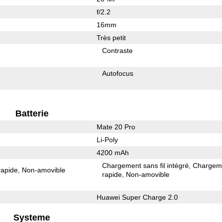
f/2.2
16mm
Très petit
Contraste
Autofocus
Batterie
Mate 20 Pro
Li-Poly
4200 mAh
Chargement sans fil intégré
Chargem
rapide
Non-amovible
rapide
Non-amovible
Huawei Super Charge 2.0
Systeme