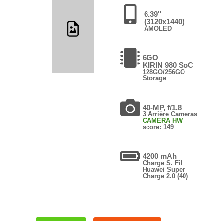
6.39"
(3120x1440)
AMOLED
6GO
KIRIN 980 SoC
128GO/256GO
Storage
40-MP, f/1.8
3 Arrière Cameras
CAMERA HW
score: 149
4200 mAh
Charge S. Fil
Huawei Super
Charge 2.0 (40)