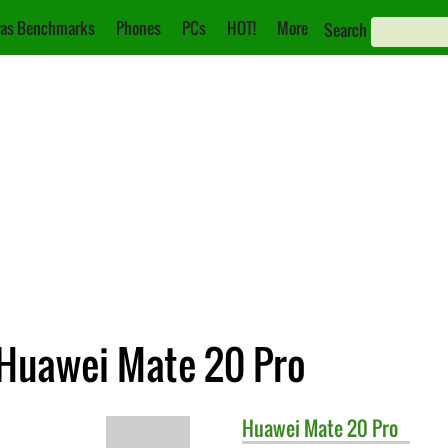
as Benchmarks
Phones
PCs
HOT!
More
Search
 Huawei Mate 20 Pro
Huawei
Mate 20 Pro