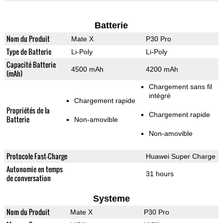
Batterie
Nom du Produit
Mate X
P30 Pro
Type de Batterie
Li-Poly
Li-Poly
Capacité Batterie
4500 mAh
4200 mAh
(mAh)
Chargement sans fil
intégré
Chargement rapide
Propriétés de la
Chargement rapide
Batterie
Non-amovible
Non-amovible
Protocole Fast-Charge
Huawei Super Charge
Autonomie en temps
31 hours
de conversation
Systeme
Nom du Produit
Mate X
P30 Pro