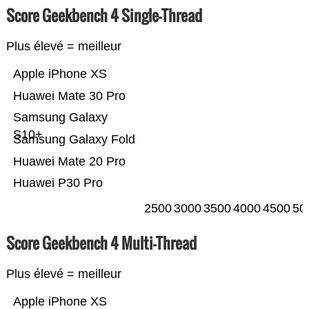
Score Geekbench 4 Single-Thread
Plus élevé = meilleur
Apple iPhone XS
Huawei Mate 30 Pro
Samsung Galaxy
S10+
Samsung Galaxy Fold
Huawei Mate 20 Pro
Huawei P30 Pro
2500
3000
3500
4000
4500
50
Score Geekbench 4 Multi-Thread
Plus élevé = meilleur
Apple iPhone XS