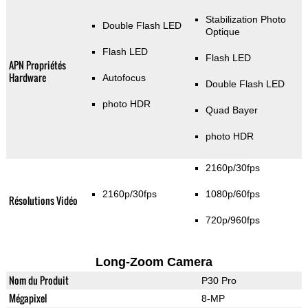
Stabilization Photo
Double Flash LED
Optique
Flash LED
Flash LED
APN Propriétés
Hardware
Autofocus
Double Flash LED
photo HDR
Quad Bayer
photo HDR
2160p/30fps
2160p/30fps
1080p/60fps
Résolutions Vidéo
720p/960fps
Long-Zoom Camera
Nom du Produit
P30 Pro
Mégapixel
8-MP