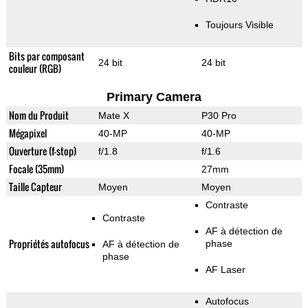
Toujours Visible
Bits par composant
24 bit
24 bit
couleur (RGB)
Primary Camera
Nom du Produit
Mate X
P30 Pro
Mégapixel
40-MP
40-MP
Ouverture (f-stop)
f/1.8
f/1.6
Focale (35mm)
27mm
Taille Capteur
Moyen
Moyen
Contraste
Contraste
AF à détection de
Propriétés autofocus
phase
AF à détection de
phase
AF Laser
Autofocus