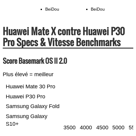
BeiDou
BeiDou
Huawei Mate X contre Huawei P30
Pro Specs & Vitesse Benchmarks
Score Basemark OS II 2.0
Plus élevé = meilleur
Huawei Mate 30 Pro
Huawei P30 Pro
Samsung Galaxy Fold
Samsung Galaxy
S10+
3500
4000
4500
5000
55