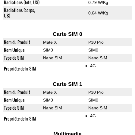
Radiations (tete, US)
0.79 W/Kg
Radiations (corps,
0.64 W/Kg
US)
Carte SIM 0
Nom du Produit
Mate X
P30 Pro
Nom Unique
SIM0
SIM0
Type de SIM
Nano SIM
Nano SIM
4G
Propriété de la SIM
Carte SIM 1
Nom du Produit
Mate X
P30 Pro
Nom Unique
SIM0
SIM0
Type de SIM
Nano SIM
Nano SIM
4G
Propriété de la SIM
Multimedia