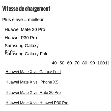
Vitesse de chargement
Plus élevé = meilleur
Huawei Mate 20 Pro
Huawei P30 Pro
Samsung Galaxy
S10+
Samsung Galaxy Fold
40
50
60
70
80
90
100
11
Huawei Mate X vs. Galaxy Fold
Huawei Mate X vs. iPhone XS
Huawei Mate X vs. Mate 20 Pro
Huawei Mate X vs. Huawei P30 Pro