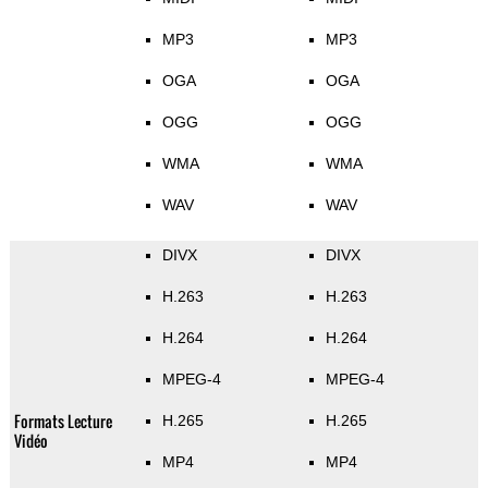
MP3
MP3
OGA
OGA
OGG
OGG
WMA
WMA
WAV
WAV
DIVX
DIVX
H.263
H.263
H.264
H.264
MPEG-4
MPEG-4
Formats Lecture
H.265
H.265
Vidéo
MP4
MP4