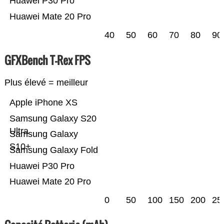
Huawei P30 Pro
Huawei Mate 20 Pro
40
50
60
70
80
90
GFXBench T-Rex FPS
Plus élevé = meilleur
Apple iPhone XS
Samsung Galaxy S20
Ultra
Samsung Galaxy
S10+
Samsung Galaxy Fold
Huawei P30 Pro
Huawei Mate 20 Pro
0
50
100
150
200
25