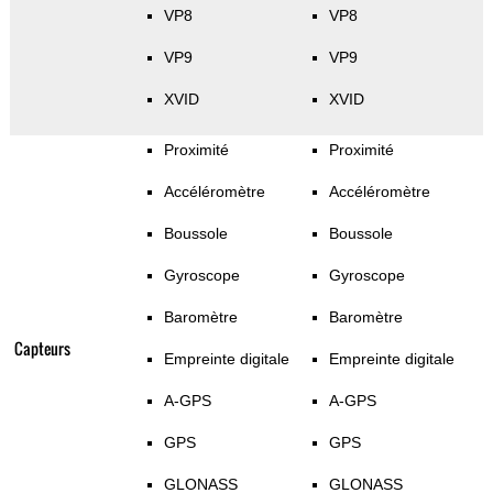
VP8
VP8
VP9
VP9
XVID
XVID
Proximité
Proximité
Accéléromètre
Accéléromètre
Boussole
Boussole
Gyroscope
Gyroscope
Baromètre
Baromètre
Capteurs
Empreinte digitale
Empreinte digitale
A-GPS
A-GPS
GPS
GPS
GLONASS
GLONASS