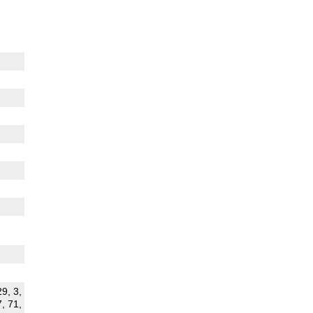
29, 3,
7, 71,