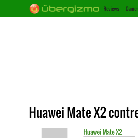
Reviews
Camer
Huawei Mate X2 contre
Huawei
Mate X2