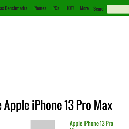
as Benchmarks
Phones
PCs
HOT!
More
Search
 Apple iPhone 13 Pro Max
Apple
iPhone 13 Pro