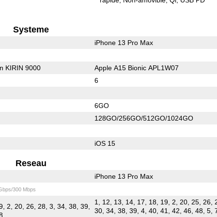
Systeme
iPhone 13 Pro Max
on KIRIN 9000
Apple A15 Bionic APL1W07
6
6GO
128GO/256GO/512GO/1024GO
iOS 15
Reseau
iPhone 13 Pro Max
 Gbps/300 Mbps
1, 12, 13, 14, 17, 18, 19, 2, 20, 25, 26, 
9, 2, 20, 26, 28, 3, 34, 38, 39,
30, 34, 38, 39, 4, 40, 41, 42, 46, 48, 5, 
 8