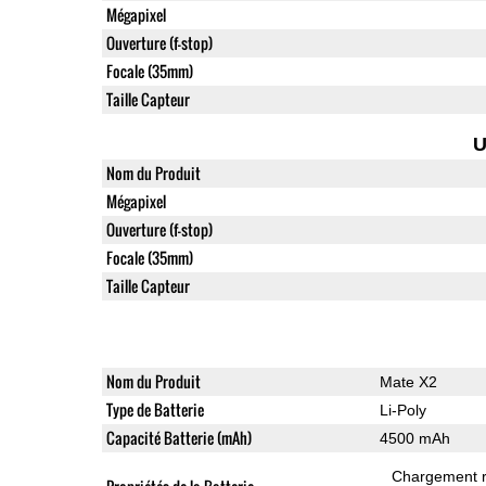
Mégapixel
Ouverture (f-stop)
Focale (35mm)
Taille Capteur
U
Nom du Produit
Mégapixel
Ouverture (f-stop)
Focale (35mm)
Taille Capteur
Nom du Produit
Mate X2
Type de Batterie
Li-Poly
Capacité Batterie (mAh)
4500 mAh
Chargement 