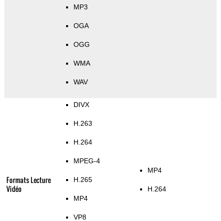
MP3
OGA
OGG
WMA
WAV
DIVX
H.263
H.264
MPEG-4
MP4
Formats Lecture
H.265
Vidéo
H.264
MP4
VP8