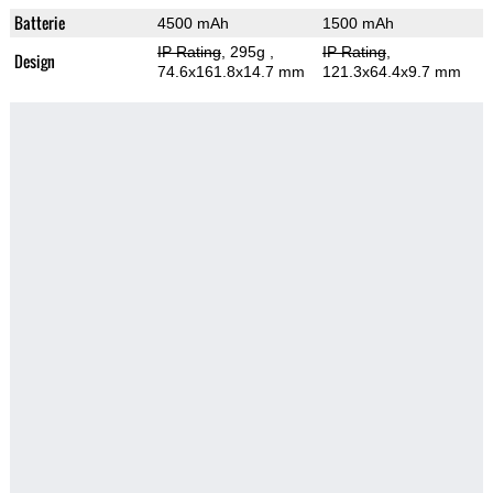
Batterie
4500 mAh
1500 mAh
IP Rating
, 295g
,
IP Rating
,
Design
74.6x161.8x14.7 mm
121.3x64.4x9.7 mm