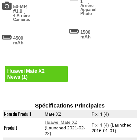
1
Arrière
50-MP,
Appareil
f/1.9
Photo
4 Arrière
Cameras
1500
mAh
4500
mAh
Huawei Mate X2
News (1)
Spécifications Principales
Nom du Produit
Mate X2
Pixi 4 (4)
Huawei Mate X2
Pixi 4 (4)
(Launched
Produit
(Launched 2021-02-
2016-01-01)
22)