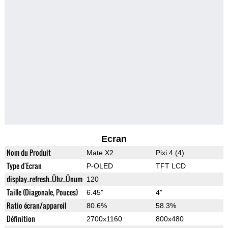
Ecran
Nom du Produit
Mate X2
Pixi 4 (4)
Type d'Ecran
P-OLED
TFT LCD
display_refresh_Ühz_Ünum
120
Taille (Diagonale, Pouces)
6.45"
4"
Ratio écran/appareil
80.6%
58.3%
Définition
2700x1160
800x480