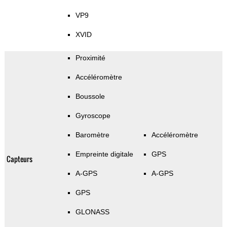
VP9
XVID
Proximité
Accéléromètre
Boussole
Gyroscope
Baromètre
Accéléromètre
Empreinte digitale
GPS
Capteurs
A-GPS
A-GPS
GPS
GLONASS