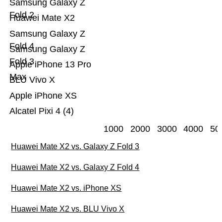
Samsung Galaxy Z
Fold 2
Huawei Mate X2
Samsung Galaxy Z
Fold 4
Samsung Galaxy Z
Fold 3
Apple iPhone 13 Pro
Max
BLU Vivo X
Apple iPhone XS
Alcatel Pixi 4 (4)
1000
2000
3000
4000
50
Huawei Mate X2 vs. Galaxy Z Fold 3
Huawei Mate X2 vs. Galaxy Z Fold 4
Huawei Mate X2 vs. iPhone XS
Huawei Mate X2 vs. BLU Vivo X