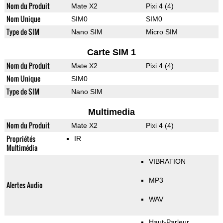
Nom du Produit
Mate X2
Pixi 4 (4)
Nom Unique
SIM0
SIM0
Type de SIM
Nano SIM
Micro SIM
Carte SIM 1
Nom du Produit
Mate X2
Pixi 4 (4)
Nom Unique
SIM0
Type de SIM
Nano SIM
Multimedia
Nom du Produit
Mate X2
Pixi 4 (4)
Propriétés
IR
Multimédia
VIBRATION
MP3
Alertes Audio
WAV
Haut-Parleur