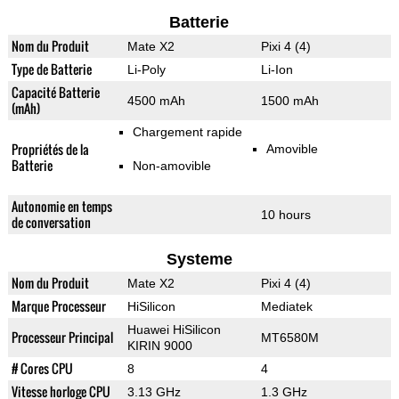
Batterie
Nom du Produit
Mate X2
Pixi 4 (4)
Type de Batterie
Li-Poly
Li-Ion
Capacité Batterie
4500 mAh
1500 mAh
(mAh)
Chargement rapide
Propriétés de la
Amovible
Batterie
Non-amovible
Autonomie en temps
10 hours
de conversation
Systeme
Nom du Produit
Mate X2
Pixi 4 (4)
Marque Processeur
HiSilicon
Mediatek
Huawei HiSilicon
Processeur Principal
MT6580M
KIRIN 9000
# Cores CPU
8
4
Vitesse horloge CPU
3.13 GHz
1.3 GHz