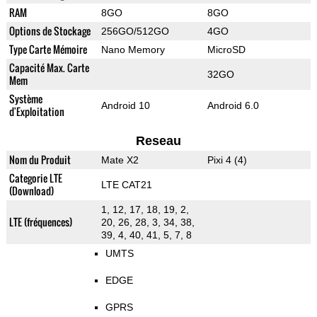
RAM
8GO
8GO
Options de Stockage
256GO/512GO
4GO
Type Carte Mémoire
Nano Memory
MicroSD
Capacité Max. Carte
32GO
Mem
Système
Android 10
Android 6.0
d'Exploitation
Reseau
Nom du Produit
Mate X2
Pixi 4 (4)
Categorie LTE
LTE CAT21
(Download)
1, 12, 17, 18, 19, 2,
LTE (fréquences)
20, 26, 28, 3, 34, 38,
39, 4, 40, 41, 5, 7, 8
UMTS
EDGE
GPRS