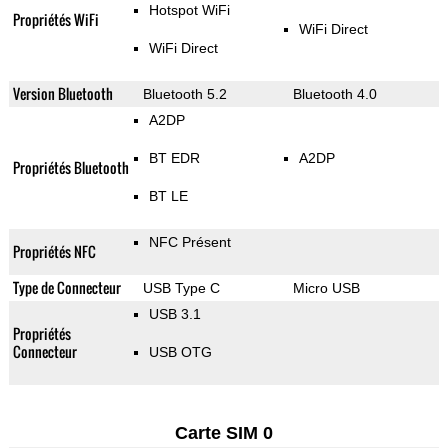
Hotspot WiFi
Propriétés WiFi
WiFi Direct
WiFi Direct
Version Bluetooth
Bluetooth 5.2
Bluetooth 4.0
A2DP
BT EDR
A2DP
Propriétés Bluetooth
BT LE
NFC Présent
Propriétés NFC
Type de Connecteur
USB Type C
Micro USB
USB 3.1
Propriétés
Connecteur
USB OTG
Carte SIM 0