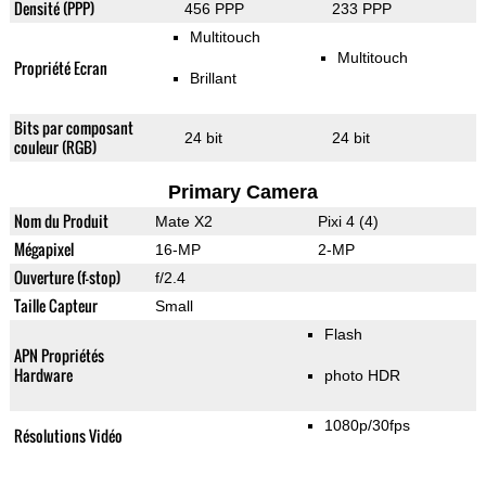
Densité (PPP)
456 PPP
233 PPP
Multitouch
Multitouch
Propriété Ecran
Brillant
Bits par composant
24 bit
24 bit
couleur (RGB)
Primary Camera
Nom du Produit
Mate X2
Pixi 4 (4)
Mégapixel
16-MP
2-MP
Ouverture (f-stop)
f/2.4
Taille Capteur
Small
Flash
APN Propriétés
Hardware
photo HDR
1080p/30fps
Résolutions Vidéo