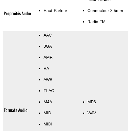
Haut-Parleur
Connecteur 3.5mm
Propriétés Audio
Radio FM
AAC
3GA
AMR
RA
AWB
FLAC
M4A
MP3
Formats Audio
MID
WAV
MIDI