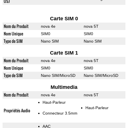
US)
Carte SIM 0
Nom du Produit
nova 4e
nova 5T
Nom Unique
SIM0
SIM0
Type de SIM
Nano SIM
Nano SIM
Carte SIM 1
Nom du Produit
nova 4e
nova 5T
Nom Unique
SIM0
SIM0
Type de SIM
Nano SIM/MicroSD
Nano SIM/MicroSD
Multimedia
Nom du Produit
nova 4e
nova 5T
Haut-Parleur
Haut-Parleur
Propriétés Audio
Connecteur 3.5mm
AAC