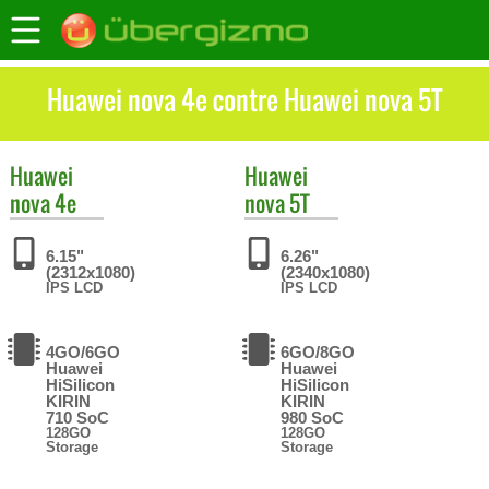
Huawei nova 4e contre Huawei nova 5T
Huawei
Huawei
nova 4e
nova 5T
6.15"
6.26"
(2312x1080)
(2340x1080)
IPS LCD
IPS LCD
4GO/6GO
6GO/8GO
Huawei
Huawei
HiSilicon
HiSilicon
KIRIN
KIRIN
710 SoC
980 SoC
128GO
128GO
Storage
Storage