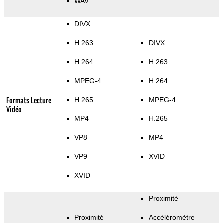
WAV
DIVX
H.263
DIVX
H.264
H.263
MPEG-4
H.264
Formats Lecture
H.265
MPEG-4
Vidéo
MP4
H.265
VP8
MP4
VP9
XVID
XVID
Proximité
Proximité
Accéléromètre