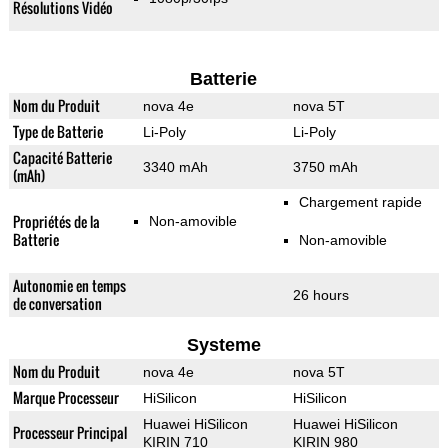
Résolutions Vidéo
Batterie
Nom du Produit
nova 4e
nova 5T
Type de Batterie
Li-Poly
Li-Poly
Capacité Batterie
3340 mAh
3750 mAh
(mAh)
Chargement rapide
Propriétés de la
Non-amovible
Batterie
Non-amovible
Autonomie en temps
26 hours
de conversation
Systeme
Nom du Produit
nova 4e
nova 5T
Marque Processeur
HiSilicon
HiSilicon
Huawei HiSilicon
Huawei HiSilicon
Processeur Principal
KIRIN 710
KIRIN 980