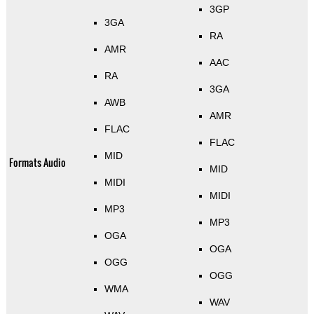
3GP
3GA
RA
AMR
AAC
RA
3GA
AWB
AMR
FLAC
FLAC
MID
Formats Audio
MID
MIDI
MIDI
MP3
MP3
OGA
OGA
OGG
OGG
WMA
WAV