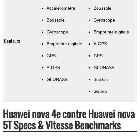
Accéléromètre
Boussole
Boussole
Gyroscope
Gyroscope
Empreinte digitale
Capteurs
Empreinte digitale
A-GPS
GPS
GPS
A-GPS
GLONASS
GLONASS
BeiDou
Galileo
Huawei nova 4e contre Huawei nova
5T Specs & Vitesse Benchmarks