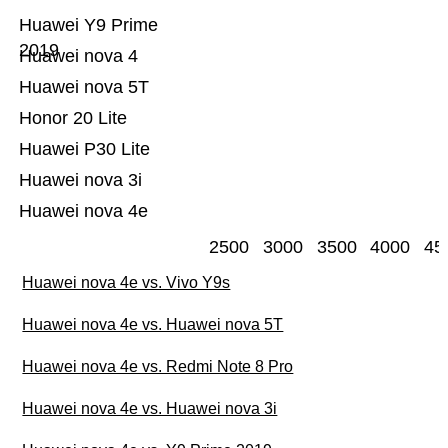
Huawei Y9 Prime
2019
Huawei nova 4
Huawei nova 5T
Honor 20 Lite
Huawei P30 Lite
Huawei nova 3i
Huawei nova 4e
2500
3000
3500
4000
45
Huawei nova 4e vs. Vivo Y9s
Huawei nova 4e vs. Huawei nova 5T
Huawei nova 4e vs. Redmi Note 8 Pro
Huawei nova 4e vs. Huawei nova 3i