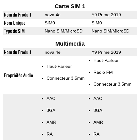
Carte SIM 1
Nom du Produit
nova 4e
Y9 Prime 2019
Nom Unique
SIM0
SIM0
Type de SIM
Nano SIM/MicroSD
Nano SIM/MicroSD
Multimedia
Nom du Produit
nova 4e
Y9 Prime 2019
Haut-Parleur
Haut-Parleur
Radio FM
Propriétés Audio
Connecteur 3.5mm
Connecteur 3.5mm
AAC
AAC
3GA
3GA
AMR
AMR
RA
RA