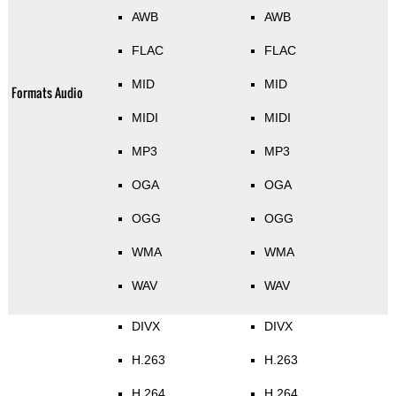
AWB
AWB
FLAC
FLAC
MID
MID
Formats Audio
MIDI
MIDI
MP3
MP3
OGA
OGA
OGG
OGG
WMA
WMA
WAV
WAV
DIVX
DIVX
H.263
H.263
H.264
H.264