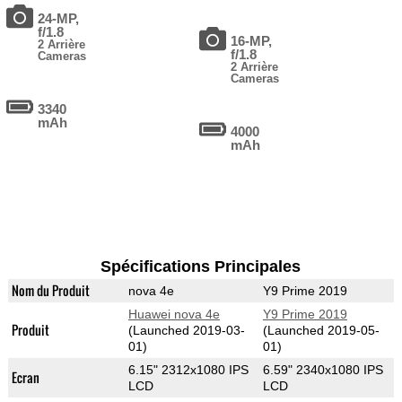
24-MP,
f/1.8
16-MP,
2 Arrière
f/1.8
Cameras
2 Arrière
Cameras
3340
mAh
4000
mAh
Spécifications Principales
Nom du Produit
nova 4e
Y9 Prime 2019
Huawei nova 4e
Y9 Prime 2019
Produit
(Launched 2019-03-
(Launched 2019-05-
01)
01)
6.15" 2312x1080 IPS
6.59" 2340x1080 IPS
Ecran
LCD
LCD