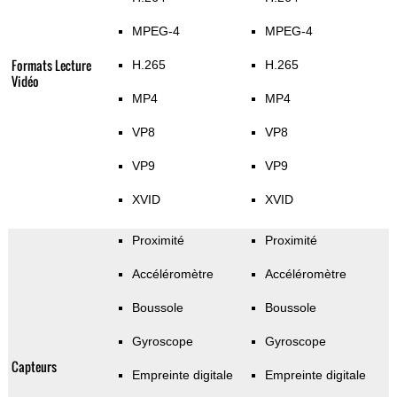
MPEG-4
MPEG-4
Formats Lecture
H.265
H.265
Vidéo
MP4
MP4
VP8
VP8
VP9
VP9
XVID
XVID
Proximité
Proximité
Accéléromètre
Accéléromètre
Boussole
Boussole
Gyroscope
Gyroscope
Capteurs
Empreinte digitale
Empreinte digitale