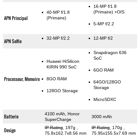
16-MP f/1.8
(Primaire)
+OIS
40-MP f/1.8
APN Principal
(Primaire)
5-MP f/2.2
32-MP f/2.2
12-MP f/2
APN Selfie
Snapdragon 636
SoC
Huawei HiSilicon
KIRIN 990 SoC
6GO RAM
Processeur, Memoire
8GO RAM
64GO/128GO
Storage
128GO Storage
MicroSDXC
4100 mAh, Honor
Batterie
3000 mAh
SuperCharge
IP Rating
, 197g
,
IP Rating
, 170g
,
Design
75.8x162.7x8.56 mm
75.95x155.5x7.69 mm