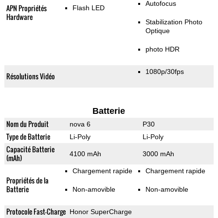
Autofocus
APN Propriétés
Flash LED
Hardware
Stabilization Photo
Optique
photo HDR
1080p/30fps
Résolutions Vidéo
Batterie
Nom du Produit
nova 6
P30
Type de Batterie
Li-Poly
Li-Poly
Capacité Batterie
4100 mAh
3000 mAh
(mAh)
Chargement rapide
Chargement rapide
Propriétés de la
Batterie
Non-amovible
Non-amovible
Protocole Fast-Charge
Honor SuperCharge