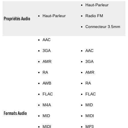
Haut-Parleur
Haut-Parleur
Radio FM
Propriétés Audio
Connecteur 3.5mm
AAC
3GA
AAC
AMR
3GA
RA
AMR
AWB
RA
FLAC
FLAC
M4A
MID
Formats Audio
MID
MIDI
MIDI
MP3