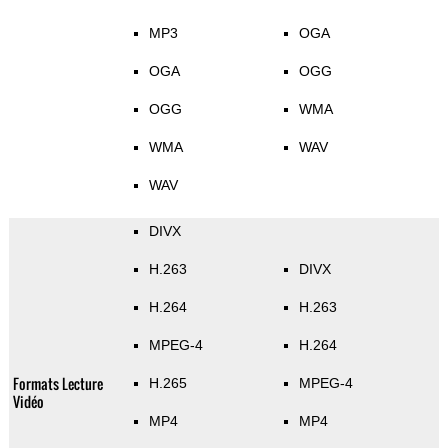
MP3
OGA
OGA
OGG
OGG
WMA
WMA
WAV
WAV
DIVX
H.263
DIVX
H.264
H.263
MPEG-4
H.264
Formats Lecture
H.265
MPEG-4
Vidéo
MP4
MP4