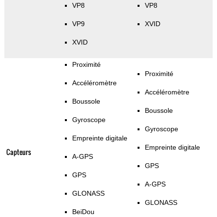
VP8
VP8
VP9
XVID
XVID
Proximité
Proximité
Accéléromètre
Accéléromètre
Boussole
Boussole
Gyroscope
Gyroscope
Empreinte digitale
Empreinte digitale
Capteurs
A-GPS
GPS
GPS
A-GPS
GLONASS
GLONASS
BeiDou