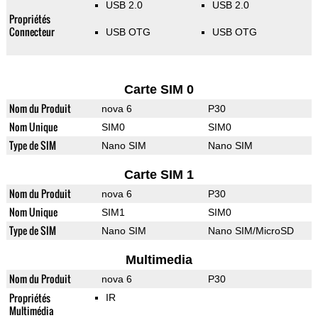
USB 2.0
USB 2.0
Propriétés
Connecteur
USB OTG
USB OTG
Carte SIM 0
Nom du Produit
nova 6
P30
Nom Unique
SIM0
SIM0
Type de SIM
Nano SIM
Nano SIM
Carte SIM 1
Nom du Produit
nova 6
P30
Nom Unique
SIM1
SIM0
Type de SIM
Nano SIM
Nano SIM/MicroSD
Multimedia
Nom du Produit
nova 6
P30
Propriétés
IR
Multimédia