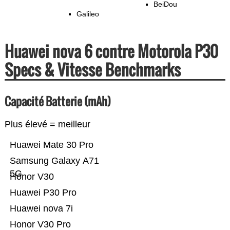
BeiDou
Galileo
Huawei nova 6 contre Motorola P30
Specs & Vitesse Benchmarks
Capacité Batterie (mAh)
Plus élevé = meilleur
Huawei Mate 30 Pro
Samsung Galaxy A71
5G
Honor V30
Huawei P30 Pro
Huawei nova 7i
Honor V30 Pro