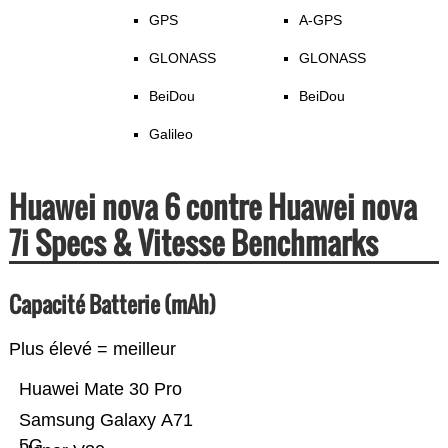
GPS
A-GPS
GLONASS
GLONASS
BeiDou
BeiDou
Galileo
Huawei nova 6 contre Huawei nova
7i Specs & Vitesse Benchmarks
Capacité Batterie (mAh)
Plus élevé = meilleur
Huawei Mate 30 Pro
Samsung Galaxy A71
5G