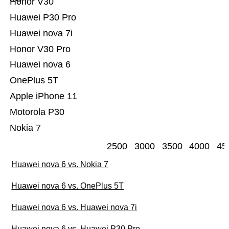
Honor V30
Huawei P30 Pro
Huawei nova 7i
Honor V30 Pro
Huawei nova 6
OnePlus 5T
Apple iPhone 11
Motorola P30
Nokia 7
2500
3000
3500
4000
45
Huawei nova 6 vs. Nokia 7
Huawei nova 6 vs. OnePlus 5T
Huawei nova 6 vs. Huawei nova 7i
Huawei nova 6 vs. Huawei P30 Pro