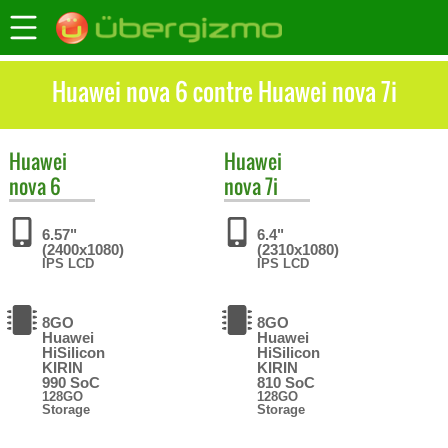
Huawei nova 6 contre Huawei nova 7i
Huawei
Huawei
nova 6
nova 7i
6.57"
6.4"
(2400x1080)
(2310x1080)
IPS LCD
IPS LCD
8GO
8GO
Huawei
Huawei
HiSilicon
HiSilicon
KIRIN
KIRIN
990 SoC
810 SoC
128GO
128GO
Storage
Storage