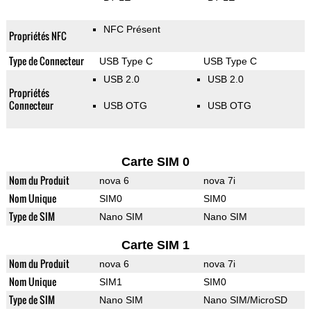
NFC Présent
Propriétés NFC
Type de Connecteur
USB Type C
USB Type C
USB 2.0
USB 2.0
Propriétés
Connecteur
USB OTG
USB OTG
Carte SIM 0
Nom du Produit
nova 6
nova 7i
Nom Unique
SIM0
SIM0
Type de SIM
Nano SIM
Nano SIM
Carte SIM 1
Nom du Produit
nova 6
nova 7i
Nom Unique
SIM1
SIM0
Type de SIM
Nano SIM
Nano SIM/MicroSD