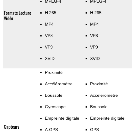
MPEG-4
MPEG-4
Formats Lecture
H.265
H.265
Vidéo
MP4
MP4
VP8
VP8
VP9
VP9
XVID
XVID
Proximité
Accéléromètre
Proximité
Boussole
Accéléromètre
Gyroscope
Boussole
Empreinte digitale
Empreinte digitale
Capteurs
A-GPS
GPS