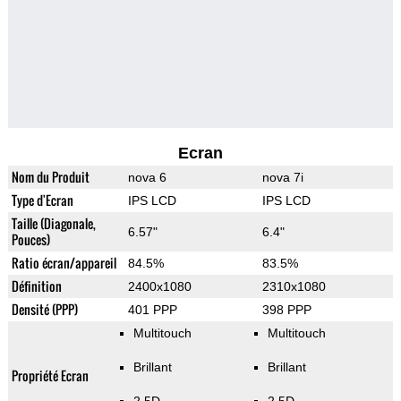
Ecran
Nom du Produit
nova 6
nova 7i
Type d'Ecran
IPS LCD
IPS LCD
Taille (Diagonale,
6.57"
6.4"
Pouces)
Ratio écran/appareil
84.5%
83.5%
Définition
2400x1080
2310x1080
Densité (PPP)
401 PPP
398 PPP
Multitouch
Multitouch
Brillant
Brillant
Propriété Ecran