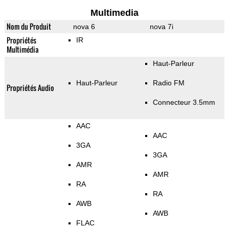
Multimedia
Nom du Produit
nova 6
nova 7i
Propriétés
IR
Multimédia
Haut-Parleur
Haut-Parleur
Radio FM
Propriétés Audio
Connecteur 3.5mm
AAC
AAC
3GA
3GA
AMR
AMR
RA
RA
AWB
AWB
FLAC