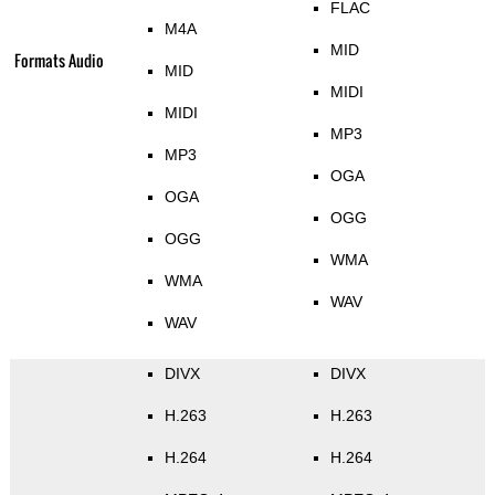
FLAC
M4A
MID
Formats Audio
MID
MIDI
MIDI
MP3
MP3
OGA
OGA
OGG
OGG
WMA
WMA
WAV
WAV
DIVX
DIVX
H.263
H.263
H.264
H.264