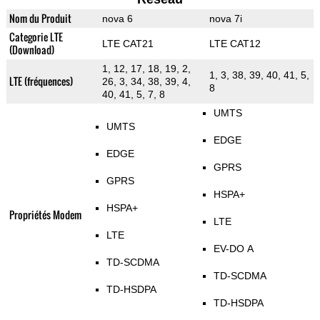
Nom du Produit
nova 6
nova 7i
Categorie LTE
LTE CAT21
LTE CAT12
(Download)
1, 12, 17, 18, 19, 2,
1, 3, 38, 39, 40, 41, 5,
LTE (fréquences)
26, 3, 34, 38, 39, 4,
8
40, 41, 5, 7, 8
UMTS
UMTS
EDGE
EDGE
GPRS
GPRS
HSPA+
HSPA+
Propriétés Modem
LTE
LTE
EV-DO A
TD-SCDMA
TD-SCDMA
TD-HSDPA
TD-HSDPA