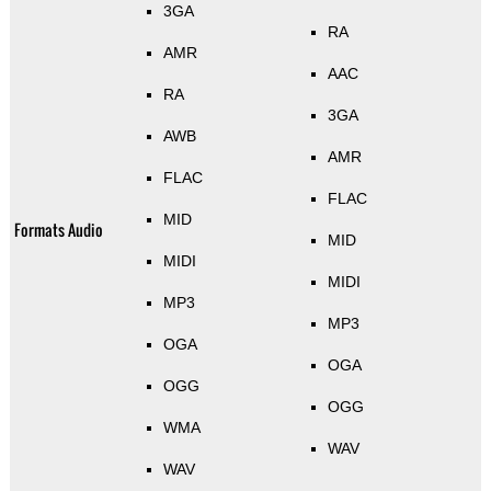
3GA
RA
AMR
AAC
RA
3GA
AWB
AMR
FLAC
FLAC
MID
Formats Audio
MID
MIDI
MIDI
MP3
MP3
OGA
OGA
OGG
OGG
WMA
WAV
WAV