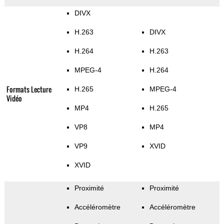
DIVX
H.263
DIVX
H.264
H.263
MPEG-4
H.264
Formats Lecture
H.265
MPEG-4
Vidéo
MP4
H.265
VP8
MP4
VP9
XVID
XVID
Proximité
Proximité
Accéléromètre
Accéléromètre