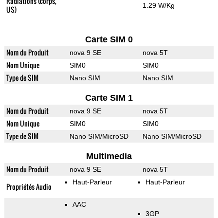
Radiations (corps,
1.29 W/Kg
US)
Carte SIM 0
Nom du Produit
nova 9 SE
nova 5T
Nom Unique
SIM0
SIM0
Type de SIM
Nano SIM
Nano SIM
Carte SIM 1
Nom du Produit
nova 9 SE
nova 5T
Nom Unique
SIM0
SIM0
Type de SIM
Nano SIM/MicroSD
Nano SIM/MicroSD
Multimedia
Nom du Produit
nova 9 SE
nova 5T
Haut-Parleur
Haut-Parleur
Propriétés Audio
AAC
3GP