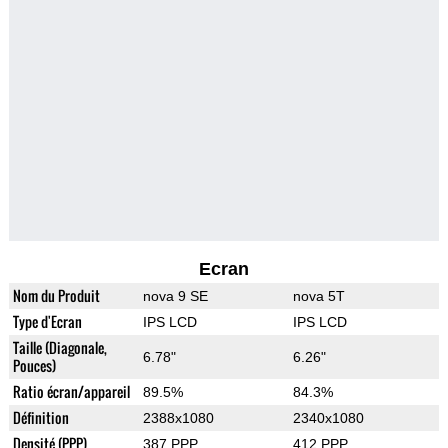
Ecran
Nom du Produit
nova 9 SE
nova 5T
Type d'Ecran
IPS LCD
IPS LCD
Taille (Diagonale,
6.78"
6.26"
Pouces)
Ratio écran/appareil
89.5%
84.3%
Définition
2388x1080
2340x1080
Densité (PPP)
387 PPP
412 PPP