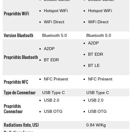
Hotspot WiFi
Hotspot WiFi
Propriétés WiFi
WiFi Direct
WiFi Direct
Version Bluetooth
Bluetooth 5.0
Bluetooth 5.0
A2DP
A2DP
BT EDR
Propriétés Bluetooth
BT EDR
BT LE
NFC Présent
NFC Présent
Propriétés NFC
Type de Connecteur
USB Type C
USB Type C
USB 2.0
USB 2.0
Propriétés
Connecteur
USB OTG
USB OTG
Radiations (tete, US)
0.84 W/Kg