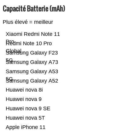
Capacité Batterie (mAh)
Plus élevé = meilleur
Xiaomi Redmi Note 11
Pro
Redmi Note 10 Pro
Global
Samsung Galaxy F23
5G
Samsung Galaxy A73
Samsung Galaxy A53
5G
Samsung Galaxy A52
Huawei nova 8i
Huawei nova 9
Huawei nova 9 SE
Huawei nova 5T
Apple iPhone 11