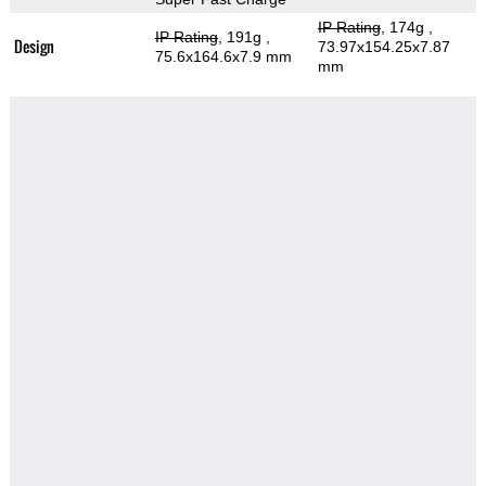
IP Rating
, 174g
,
IP Rating
, 191g
,
Design
73.97x154.25x7.87
75.6x164.6x7.9 mm
mm