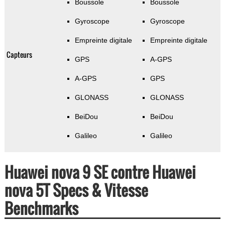
Boussole
Boussole
Gyroscope
Gyroscope
Empreinte digitale
Empreinte digitale
Capteurs
GPS
A-GPS
A-GPS
GPS
GLONASS
GLONASS
BeiDou
BeiDou
Galileo
Galileo
Huawei nova 9 SE contre Huawei
nova 5T Specs & Vitesse
Benchmarks