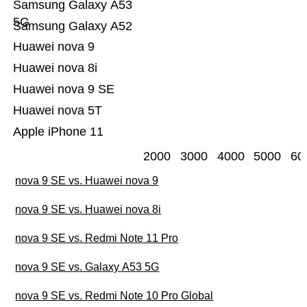
Samsung Galaxy A53
5G
Samsung Galaxy A52
Huawei nova 9
Huawei nova 8i
Huawei nova 9 SE
Huawei nova 5T
Apple iPhone 11
2000
3000
4000
5000
60
nova 9 SE vs. Huawei nova 9
nova 9 SE vs. Huawei nova 8i
nova 9 SE vs. Redmi Note 11 Pro
nova 9 SE vs. Galaxy A53 5G
nova 9 SE vs. Redmi Note 10 Pro Global