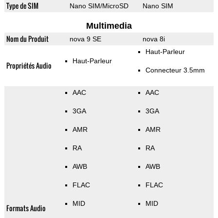
Type de SIM
Nano SIM/MicroSD
Nano SIM
Multimedia
Nom du Produit
nova 9 SE
nova 8i
Haut-Parleur
Haut-Parleur
Propriétés Audio
Connecteur 3.5mm
AAC
AAC
3GA
3GA
AMR
AMR
RA
RA
AWB
AWB
FLAC
FLAC
MID
MID
Formats Audio