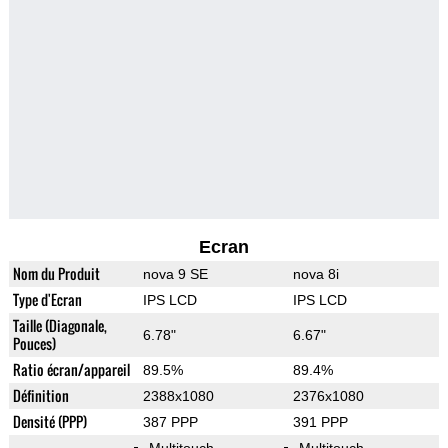
Ecran
Nom du Produit
nova 9 SE
nova 8i
Type d'Ecran
IPS LCD
IPS LCD
Taille (Diagonale,
6.78"
6.67"
Pouces)
Ratio écran/appareil
89.5%
89.4%
Définition
2388x1080
2376x1080
Densité (PPP)
387 PPP
391 PPP