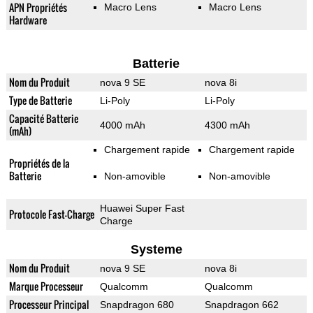
APN Propriétés
Macro Lens
Macro Lens
Hardware
Batterie
Nom du Produit
nova 9 SE
nova 8i
Type de Batterie
Li-Poly
Li-Poly
Capacité Batterie
4000 mAh
4300 mAh
(mAh)
Chargement rapide
Chargement rapide
Propriétés de la
Batterie
Non-amovible
Non-amovible
Huawei Super Fast
Protocole Fast-Charge
Charge
Systeme
Nom du Produit
nova 9 SE
nova 8i
Marque Processeur
Qualcomm
Qualcomm
Processeur Principal
Snapdragon 680
Snapdragon 662