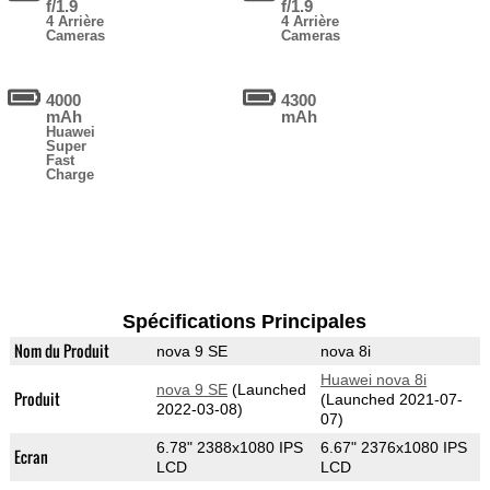
f/1.9
f/1.9
4 Arrière
4 Arrière
Cameras
Cameras
4000
4300
mAh
mAh
Huawei
Super
Fast
Charge
Spécifications Principales
Nom du Produit
nova 9 SE
nova 8i
Huawei nova 8i
nova 9 SE
(Launched
Produit
(Launched 2021-07-
2022-03-08)
07)
6.78" 2388x1080 IPS
6.67" 2376x1080 IPS
Ecran
LCD
LCD