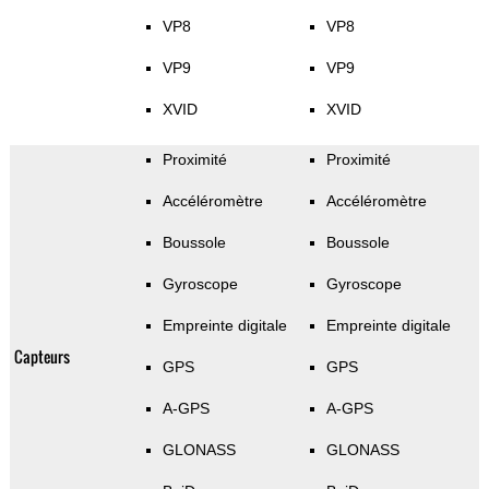
VP8
VP8
VP9
VP9
XVID
XVID
Proximité
Proximité
Accéléromètre
Accéléromètre
Boussole
Boussole
Gyroscope
Gyroscope
Empreinte digitale
Empreinte digitale
Capteurs
GPS
GPS
A-GPS
A-GPS
GLONASS
GLONASS