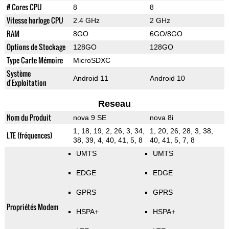
# Cores CPU
8
8
Vitesse horloge CPU
2.4 GHz
2 GHz
RAM
8GO
6GO/8GO
Options de Stockage
128GO
128GO
Type Carte Mémoire
MicroSDXC
Système
Android 11
Android 10
d'Exploitation
Reseau
Nom du Produit
nova 9 SE
nova 8i
1, 18, 19, 2, 26, 3, 34,
1, 20, 26, 28, 3, 38,
LTE (fréquences)
38, 39, 4, 40, 41, 5, 8
40, 41, 5, 7, 8
UMTS
UMTS
EDGE
EDGE
GPRS
GPRS
Propriétés Modem
HSPA+
HSPA+