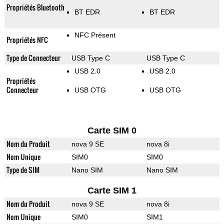
Propriétés Bluetooth
BT EDR
BT EDR
NFC Présent
Propriétés NFC
Type de Connecteur
USB Type C
USB Type C
USB 2.0
USB 2.0
Propriétés
Connecteur
USB OTG
USB OTG
Carte SIM 0
Nom du Produit
nova 9 SE
nova 8i
Nom Unique
SIM0
SIM0
Type de SIM
Nano SIM
Nano SIM
Carte SIM 1
Nom du Produit
nova 9 SE
nova 8i
Nom Unique
SIM0
SIM1