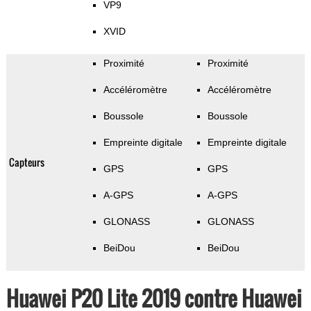
VP9
XVID
Proximité
Proximité
Accéléromètre
Accéléromètre
Boussole
Boussole
Empreinte digitale
Empreinte digitale
Capteurs
GPS
GPS
A-GPS
A-GPS
GLONASS
GLONASS
BeiDou
BeiDou
Huawei P20 Lite 2019 contre Huawei