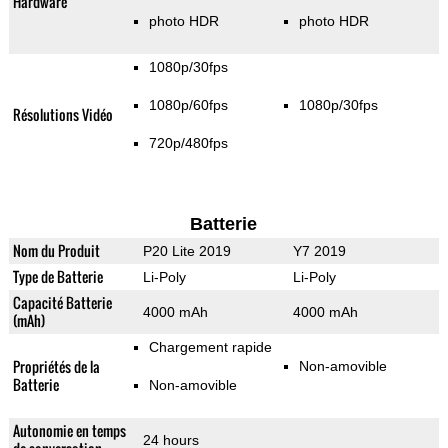
Hardware
photo HDR
photo HDR
1080p/30fps
1080p/60fps
1080p/30fps
Résolutions Vidéo
720p/480fps
Batterie
Nom du Produit
P20 Lite 2019
Y7 2019
Type de Batterie
Li-Poly
Li-Poly
Capacité Batterie
4000 mAh
4000 mAh
(mAh)
Chargement rapide
Propriétés de la
Non-amovible
Batterie
Non-amovible
Autonomie en temps
24 hours