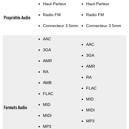
Haut-Parleur
Haut-Parleur
Radio FM
Radio FM
Propriétés Audio
Connecteur 3.5mm
Connecteur 3.5mm
AAC
AAC
3GA
3GA
AMR
AMR
RA
RA
AWB
FLAC
FLAC
MID
MID
Formats Audio
MIDI
MIDI
MP3
MP3