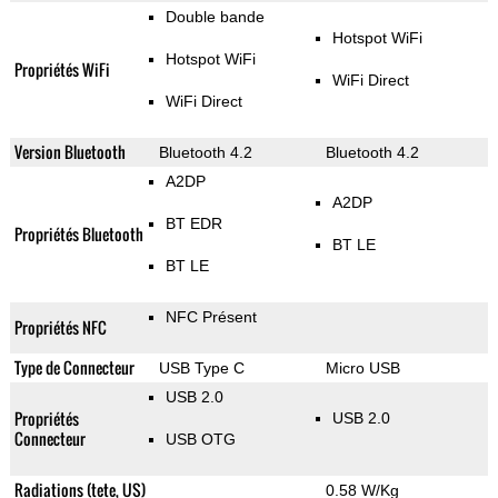
Double bande
Hotspot WiFi
Hotspot WiFi
Propriétés WiFi
WiFi Direct
WiFi Direct
Version Bluetooth
Bluetooth 4.2
Bluetooth 4.2
A2DP
A2DP
BT EDR
Propriétés Bluetooth
BT LE
BT LE
NFC Présent
Propriétés NFC
Type de Connecteur
USB Type C
Micro USB
USB 2.0
Propriétés
USB 2.0
Connecteur
USB OTG
Radiations (tete, US)
0.58 W/Kg