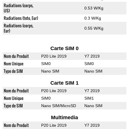
Radiations (corps,
0.53 W/Kg
US)
Radiations (tete, Eur)
0.3 W/Kg
Radiations (corps,
0.55 W/Kg
Eur)
Carte SIM 0
Nom du Produit
P20 Lite 2019
Y7 2019
Nom Unique
SIM0
SIM0
Type de SIM
Nano SIM
Nano SIM
Carte SIM 1
Nom du Produit
P20 Lite 2019
Y7 2019
Nom Unique
SIM0
SIM1
Type de SIM
Nano SIM/MicroSD
Nano SIM
Multimedia
Nom du Produit
P20 Lite 2019
Y7 2019