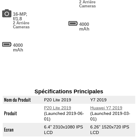
2 Arrière
Cameras
16-MP,
f/1.8
2 Arrière
4000
Cameras
mAh
4000
mAh
Spécifications Principales
Nom du Produit
P20 Lite 2019
Y7 2019
P20 Lite 2019
Huawei Y7 2019
Produit
(Launched 2019-06-
(Launched 2019-03-
01)
01)
6.4" 2310x1080 IPS
6.26" 1520x720 IPS
Ecran
LCD
LCD