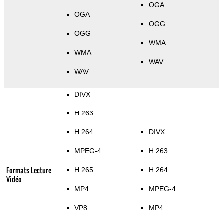
OGA
OGA
OGG
OGG
WMA
WMA
WAV
WAV
DIVX
H.263
H.264
DIVX
MPEG-4
H.263
Formats Lecture
H.265
H.264
Vidéo
MP4
MPEG-4
VP8
MP4