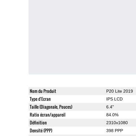
Nom du Produit
P20 Lite 2019
Type d'Ecran
IPS LCD
Taille (Diagonale, Pouces)
6.4"
Ratio écran/appareil
84.0%
Définition
2310x1080
Densité (PPP)
398 PPP