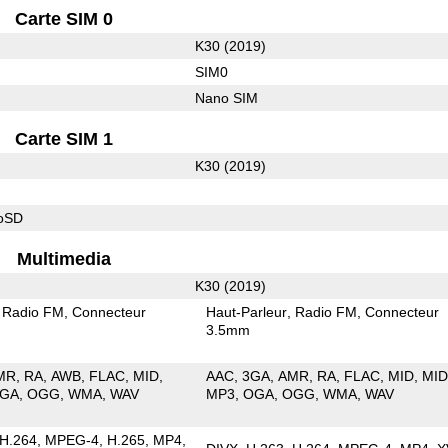
Carte SIM 0
K30 (2019)
SIM0
Nano SIM
Carte SIM 1
K30 (2019)
roSD
Multimedia
K30 (2019)
Radio FM
Connecteur
Haut-Parleur
Radio FM
Connecteur
3.5mm
MR
RA
AWB
FLAC
MID
AAC
3GA
AMR
RA
FLAC
MID
MID
GA
OGG
WMA
WAV
MP3
OGA
OGG
WMA
WAV
H.264
MPEG-4
H.265
MP4