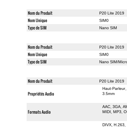
Nom du Produit
P20 Lite 2019
Nom Unique
SIM0
Type de SIM
Nano SIM
Nom du Produit
P20 Lite 2019
Nom Unique
SIM0
Type de SIM
Nano SIM/Mic
Nom du Produit
P20 Lite 2019
Haut-Parleur
Propriétés Audio
3.5mm
AAC
3GA
A
Formats Audio
MIDI
MP3
O
DIVX
H.263